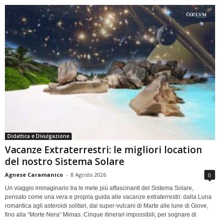
Didattica e Divulgazione
Vacanze Extraterrestri: le migliori location
del nostro Sistema Solare
Agnese Caramanico
-
8 Agosto 2026
0
Un viaggio immaginario tra le mete più affascinanti del Sistema Solare,
pensato come una vera e propria guida alle vacanze extraterrestri: dalla Luna
romantica agli asteroidi solitari, dai super-vulcani di Marte alle lune di Giove,
fino alla “Morte Nera” Mimas. Cinque itinerari impossibili, per sognare di