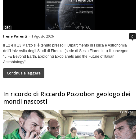
280
Irene Parenti
-
1 Agosto 2026
0
Il 12 e il 13 Marzo si è tenuto presso il Dipartimento di Fisica e Astronomia
dell'Università degli Studi di Firenze (sede di Sesto Fiorentino) il convegno
"LIFE Beyond Earth. Exploring Exoplanets and the Future of Italian
Astrobiology"
Continua a leggere
In ricordo di Riccardo Pozzobon geologo dei
mondi nascosti