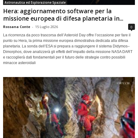
Astronautica ed Esplorazione Spaziale
Hera: aggiornamento software per la
missione europea di difesa planetaria in...
Rossana Conte
-
15 Luglio 2026
0
La ricorrenza da poco trascorsa dell’Asteroid Day offre l’occasione per fare il
punto su Hera, la prima missione europea dimostrativa dedicata alla difesa
planetaria. La sonda dell’ESA si prepara a raggiungere il sistema Didymos–
Dimorphos, dove analizzerà gli effetti dell’impatto della missione NASA DART
e raccoglierà dati fondamentali per il futuro delle strategie contro possibili
minacce asteroidali