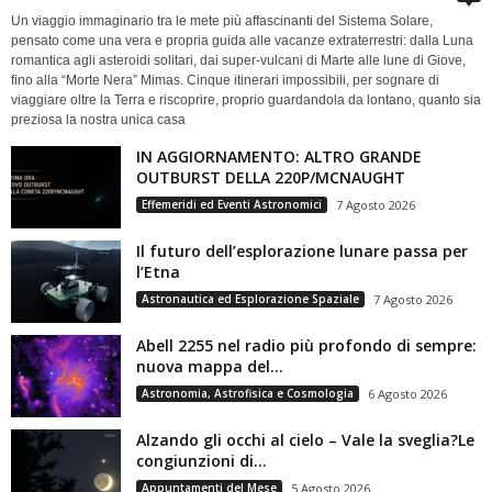
Un viaggio immaginario tra le mete più affascinanti del Sistema Solare,
pensato come una vera e propria guida alle vacanze extraterrestri: dalla Luna
romantica agli asteroidi solitari, dai super-vulcani di Marte alle lune di Giove,
fino alla “Morte Nera” Mimas. Cinque itinerari impossibili, per sognare di
viaggiare oltre la Terra e riscoprire, proprio guardandola da lontano, quanto sia
preziosa la nostra unica casa
IN AGGIORNAMENTO: ALTRO GRANDE
OUTBURST DELLA 220P/MCNAUGHT
Effemeridi ed Eventi Astronomici
7 Agosto 2026
Il futuro dell’esplorazione lunare passa per
l’Etna
Astronautica ed Esplorazione Spaziale
7 Agosto 2026
Abell 2255 nel radio più profondo di sempre:
nuova mappa del...
Astronomia, Astrofisica e Cosmologia
6 Agosto 2026
Alzando gli occhi al cielo – Vale la sveglia?Le
congiunzioni di...
Appuntamenti del Mese
5 Agosto 2026