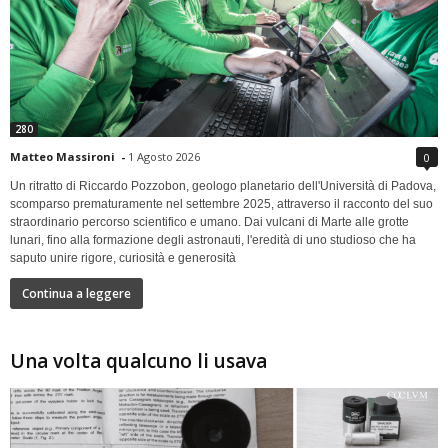
280
Matteo Massironi
-
1 Agosto 2026
0
Un ritratto di Riccardo Pozzobon, geologo planetario dell'Università di Padova,
scomparso prematuramente nel settembre 2025, attraverso il racconto del suo
straordinario percorso scientifico e umano. Dai vulcani di Marte alle grotte
lunari, fino alla formazione degli astronauti, l'eredità di uno studioso che ha
saputo unire rigore, curiosità e generosità
Continua a leggere
Una volta qualcuno li usava