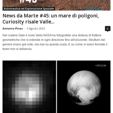
Astronautica ed Esplorazione Spaziale
News da Marte #45: un mare di poligoni,
Curiosity risale Valle...
Antonio Piras
-
5 Agosto 2026
0
Nel cratere Gale il rover della NASA ha fotografato una distesa di fratture
geometriche che si estende in ogni direzione fino all'orizzonte. Strutture del
genere erano già note, ma mai su questa scala. E su come si siano formate il
team non si sbilancia.