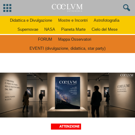
Didattica e Divulgazione
Mostre e Incontri
Astrofotografia
Supernovae
NASA
Pianeta Marte
Cielo del Mese
FORUM
Mappa Osservatori
EVENTI (divulgazione, didattica, star party)