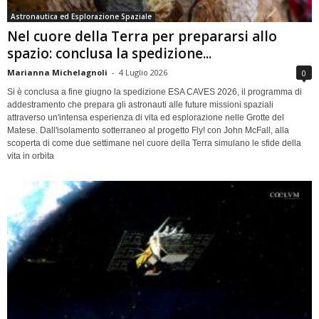
Astronautica ed Esplorazione Spaziale
Nel cuore della Terra per prepararsi allo
spazio: conclusa la spedizione...
Marianna Michelagnoli
-
4 Luglio 2026
0
Si è conclusa a fine giugno la spedizione ESA CAVES 2026, il programma di
addestramento che prepara gli astronauti alle future missioni spaziali
attraverso un'intensa esperienza di vita ed esplorazione nelle Grotte del
Matese. Dall'isolamento sotterraneo al progetto Fly! con John McFall, alla
scoperta di come due settimane nel cuore della Terra simulano le sfide della
vita in orbita