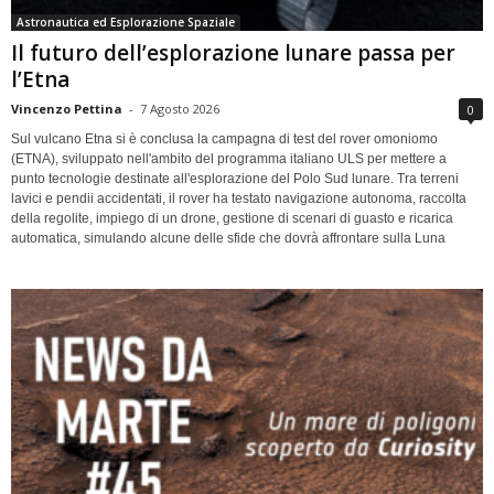
Astronautica ed Esplorazione Spaziale
Il futuro dell’esplorazione lunare passa per
l’Etna
Vincenzo Pettina
-
7 Agosto 2026
0
Sul vulcano Etna si è conclusa la campagna di test del rover omoniomo
(ETNA), sviluppato nell'ambito del programma italiano ULS per mettere a
punto tecnologie destinate all'esplorazione del Polo Sud lunare. Tra terreni
lavici e pendii accidentati, il rover ha testato navigazione autonoma, raccolta
della regolite, impiego di un drone, gestione di scenari di guasto e ricarica
automatica, simulando alcune delle sfide che dovrà affrontare sulla Luna