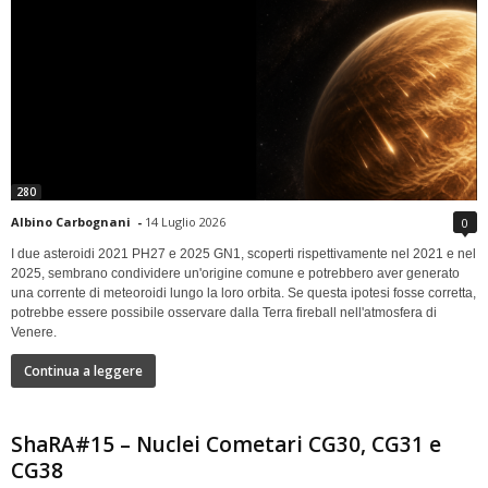
280
Albino Carbognani
-
14 Luglio 2026
0
I due asteroidi 2021 PH27 e 2025 GN1, scoperti rispettivamente nel 2021 e nel
2025, sembrano condividere un'origine comune e potrebbero aver generato
una corrente di meteoroidi lungo la loro orbita. Se questa ipotesi fosse corretta,
potrebbe essere possibile osservare dalla Terra fireball nell'atmosfera di
Venere.
Continua a leggere
ShaRA#15 – Nuclei Cometari CG30, CG31 e
CG38