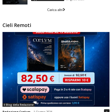
Carica altri
Cieli Remoti
Il Blog della Redazione
Redazione Coelum
-
1 Giugno 2026
0