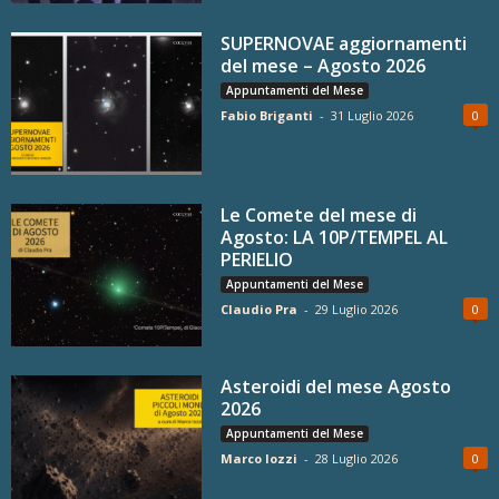
SUPERNOVAE aggiornamenti
del mese – Agosto 2026
Appuntamenti del Mese
Fabio Briganti
-
31 Luglio 2026
0
Le Comete del mese di
Agosto: LA 10P/TEMPEL AL
PERIELIO
Appuntamenti del Mese
Claudio Pra
-
29 Luglio 2026
0
Asteroidi del mese Agosto
2026
Appuntamenti del Mese
Marco Iozzi
-
28 Luglio 2026
0