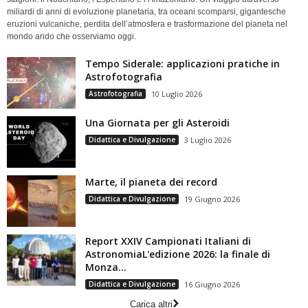
miliardi di anni di evoluzione planetaria, tra oceani scomparsi, gigantesche
eruzioni vulcaniche, perdita dell’atmosfera e trasformazione del pianeta nel
mondo arido che osserviamo oggi.
Tempo Siderale: applicazioni pratiche in
Astrofotografia
Astrofotografia
10 Luglio 2026
Una Giornata per gli Asteroidi
Didattica e Divulgazione
3 Luglio 2026
Marte, il pianeta dei record
Didattica e Divulgazione
19 Giugno 2026
Report XXIV Campionati Italiani di
AstronomiaL'edizione 2026: la finale di
Monza...
Didattica e Divulgazione
16 Giugno 2026
Carica altri