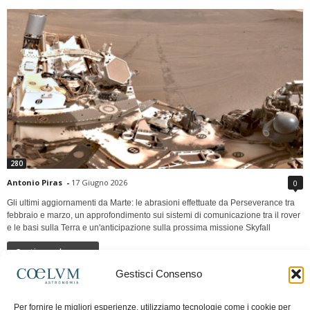
280
Antonio Piras
-
17 Giugno 2026
0
Gli ultimi aggiornamenti da Marte: le abrasioni effettuate da Perseverance tra
febbraio e marzo, un approfondimento sui sistemi di comunicazione tra il rover
e le basi sulla Terra e un'anticipazione sulla prossima missione Skyfall
Continua a leggere
Gestisci Consenso
LUNA Occidente vs Cinadue strade verso lo
Per fornire le migliori esperienze, utilizziamo tecnologie come i cookie per