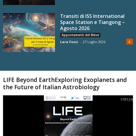
Transiti di ISS International
Space Station e Tiangong –
Agosto 2026
Appuntamenti del Mese
Lara Fossi
-
27 Luglio 2026
0
Carica altri
LIFE Beyond EarthExploring Exoplanets and
the Future of Italian Astrobiology