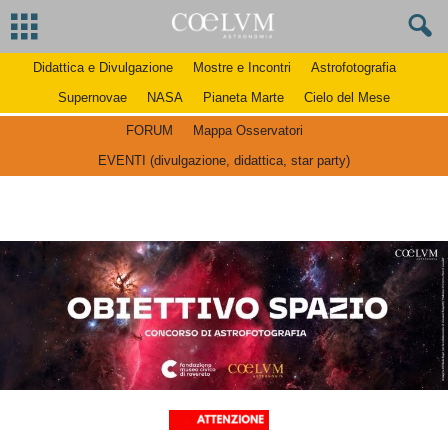
Didattica e Divulgazione
Mostre e Incontri
Astrofotografia
Supernovae
NASA
Pianeta Marte
Cielo del Mese
FORUM
Mappa Osservatori
EVENTI (divulgazione, didattica, star party)