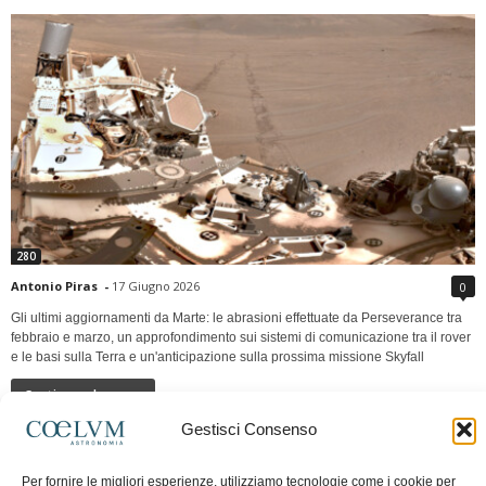
280
Antonio Piras
-
17 Giugno 2026
0
Gli ultimi aggiornamenti da Marte: le abrasioni effettuate da Perseverance tra
febbraio e marzo, un approfondimento sui sistemi di comunicazione tra il rover
e le basi sulla Terra e un'anticipazione sulla prossima missione Skyfall
Continua a leggere
Gestisci Consenso
LUNA Occidente vs Cinadue strade verso lo
Per fornire le migliori esperienze, utilizziamo tecnologie come i cookie per