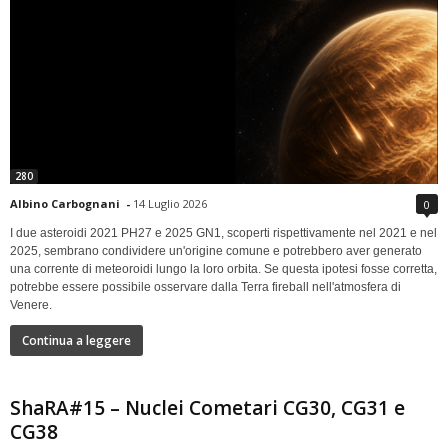
280
Albino Carbognani
-
14 Luglio 2026
0
I due asteroidi 2021 PH27 e 2025 GN1, scoperti rispettivamente nel 2021 e nel
2025, sembrano condividere un'origine comune e potrebbero aver generato
una corrente di meteoroidi lungo la loro orbita. Se questa ipotesi fosse corretta,
potrebbe essere possibile osservare dalla Terra fireball nell'atmosfera di
Venere.
Continua a leggere
ShaRA#15 – Nuclei Cometari CG30, CG31 e
CG38