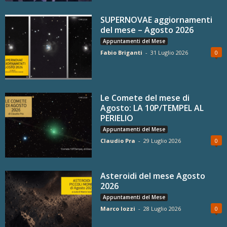
SUPERNOVAE aggiornamenti
del mese – Agosto 2026
Appuntamenti del Mese
Fabio Briganti
-
31 Luglio 2026
0
Le Comete del mese di
Agosto: LA 10P/TEMPEL AL
PERIELIO
Appuntamenti del Mese
Claudio Pra
-
29 Luglio 2026
0
Asteroidi del mese Agosto
2026
Appuntamenti del Mese
Marco Iozzi
-
28 Luglio 2026
0