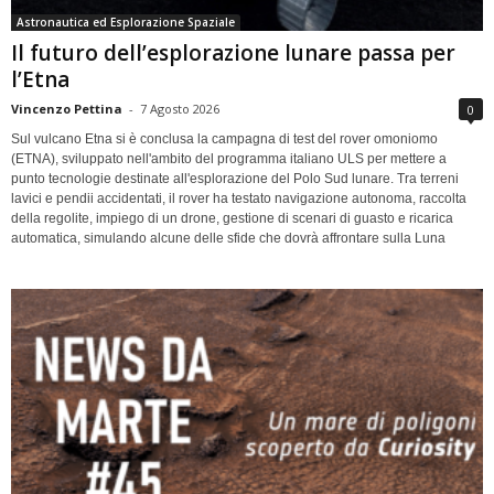
Astronautica ed Esplorazione Spaziale
Il futuro dell’esplorazione lunare passa per
l’Etna
Vincenzo Pettina
-
7 Agosto 2026
0
Sul vulcano Etna si è conclusa la campagna di test del rover omoniomo
(ETNA), sviluppato nell'ambito del programma italiano ULS per mettere a
punto tecnologie destinate all'esplorazione del Polo Sud lunare. Tra terreni
lavici e pendii accidentati, il rover ha testato navigazione autonoma, raccolta
della regolite, impiego di un drone, gestione di scenari di guasto e ricarica
automatica, simulando alcune delle sfide che dovrà affrontare sulla Luna