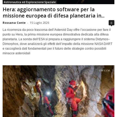
Astronautica ed Esplorazione Spaziale
Hera: aggiornamento software per la
missione europea di difesa planetaria in...
Rossana Conte
-
15 Luglio 2026
0
La ricorrenza da poco trascorsa dell’Asteroid Day offre l’occasione per fare il
punto su Hera, la prima missione europea dimostrativa dedicata alla difesa
planetaria. La sonda dell’ESA si prepara a raggiungere il sistema Didymos–
Dimorphos, dove analizzerà gli effetti dell’impatto della missione NASA DART
e raccoglierà dati fondamentali per il futuro delle strategie contro possibili
minacce asteroidali