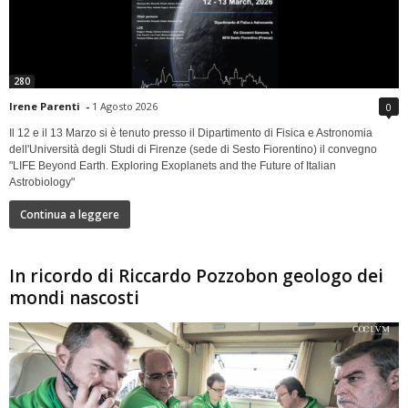
280
Irene Parenti
-
1 Agosto 2026
0
Il 12 e il 13 Marzo si è tenuto presso il Dipartimento di Fisica e Astronomia
dell'Università degli Studi di Firenze (sede di Sesto Fiorentino) il convegno
"LIFE Beyond Earth. Exploring Exoplanets and the Future of Italian
Astrobiology"
Continua a leggere
In ricordo di Riccardo Pozzobon geologo dei
mondi nascosti