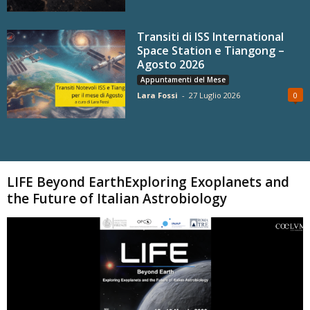
Transiti di ISS International
Space Station e Tiangong –
Agosto 2026
Appuntamenti del Mese
Lara Fossi
-
27 Luglio 2026
0
Carica altri
LIFE Beyond EarthExploring Exoplanets and
the Future of Italian Astrobiology