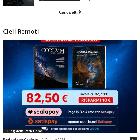
Carica altri
Cieli Remoti
Il Blog della Redazione
Redazione Coelum
-
1 Giugno 2026
0