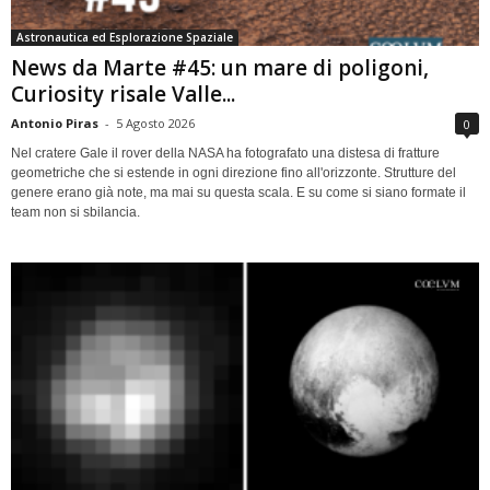
Astronautica ed Esplorazione Spaziale
News da Marte #45: un mare di poligoni,
Curiosity risale Valle...
Antonio Piras
-
5 Agosto 2026
0
Nel cratere Gale il rover della NASA ha fotografato una distesa di fratture
geometriche che si estende in ogni direzione fino all'orizzonte. Strutture del
genere erano già note, ma mai su questa scala. E su come si siano formate il
team non si sbilancia.