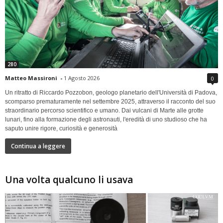
280
Matteo Massironi
-
1 Agosto 2026
0
Un ritratto di Riccardo Pozzobon, geologo planetario dell'Università di Padova,
scomparso prematuramente nel settembre 2025, attraverso il racconto del suo
straordinario percorso scientifico e umano. Dai vulcani di Marte alle grotte
lunari, fino alla formazione degli astronauti, l'eredità di uno studioso che ha
saputo unire rigore, curiosità e generosità
Continua a leggere
Una volta qualcuno li usava