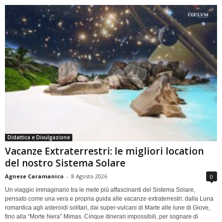
Didattica e Divulgazione
Vacanze Extraterrestri: le migliori location
del nostro Sistema Solare
Agnese Caramanico
-
8 Agosto 2026
0
Un viaggio immaginario tra le mete più affascinanti del Sistema Solare,
pensato come una vera e propria guida alle vacanze extraterrestri: dalla Luna
romantica agli asteroidi solitari, dai super-vulcani di Marte alle lune di Giove,
fino alla “Morte Nera” Mimas. Cinque itinerari impossibili, per sognare di