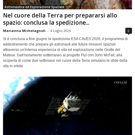
Astronautica ed Esplorazione Spaziale
Nel cuore della Terra per prepararsi allo
spazio: conclusa la spedizione...
Marianna Michelagnoli
-
4 Luglio 2026
0
Si è conclusa a fine giugno la spedizione ESA CAVES 2026, il programma di
addestramento che prepara gli astronauti alle future missioni spaziali
attraverso un'intensa esperienza di vita ed esplorazione nelle Grotte del
Matese. Dall'isolamento sotterraneo al progetto Fly! con John McFall, alla
scoperta di come due settimane nel cuore della Terra simulano le sfide della
vita in orbita