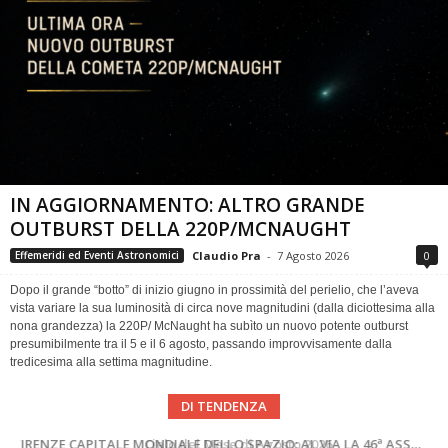
IN AGGIORNAMENTO: ALTRO GRANDE
OUTBURST DELLA 220P/MCNAUGHT
Claudio Pra
-
7 Agosto 2026
0
Effemeridi ed Eventi Astronomici
Dopo il grande “botto” di inizio giugno in prossimità del perielio, che l’aveva
vista variare la sua luminosità di circa nove magnitudini (dalla diciottesima alla
nona grandezza) la 220P/ McNaught ha subìto un nuovo potente outburst
presumibilmente tra il 5 e il 6 agosto, passando improvvisamente dalla
tredicesima alla settima magnitudine.
DI TENDENZA
SUPERNOVAE aggiornamenti del mese – Agosto 2026
Cielo del Mese di Agosto 2026