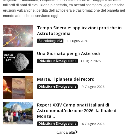
miliardi di anni di evoluzione planetaria, tra oceani scomparsi, gigantesche
eruzioni vulcaniche, perdita dell’atmosfera e trasformazione del pianeta nel
mondo arido che osserviamo oggi.
Tempo Siderale: applicazioni pratiche in
Astrofotografia
Astrofotografia
10 Luglio 2026
Una Giornata per gli Asteroidi
Didattica e Divulgazione
3 Luglio 2026
Marte, il pianeta dei record
Didattica e Divulgazione
19 Giugno 2026
Report XXIV Campionati Italiani di
AstronomiaL'edizione 2026: la finale di
Monza...
Didattica e Divulgazione
16 Giugno 2026
Carica altri