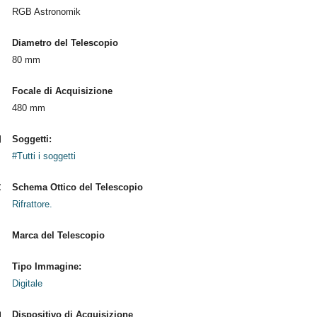
RGB Astronomik
Diametro del Telescopio
80 mm
Focale di Acquisizione
480 mm
Soggetti:
#Tutti i soggetti
Schema Ottico del Telescopio
Rifrattore.
Marca del Telescopio
Tipo Immagine:
Digitale
Dispositivo di Acquisizione