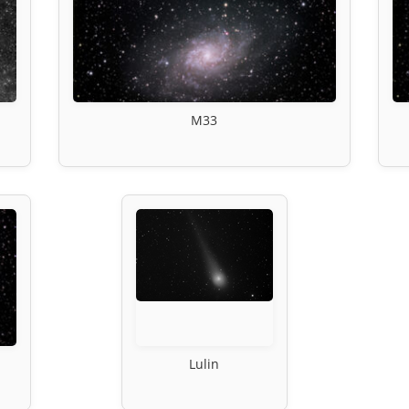
M33
Lulin