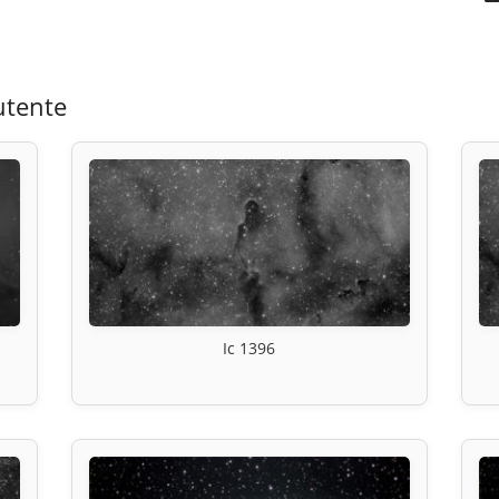
utente
Ic 1396