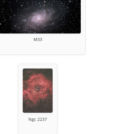
M33
Ngc 2237