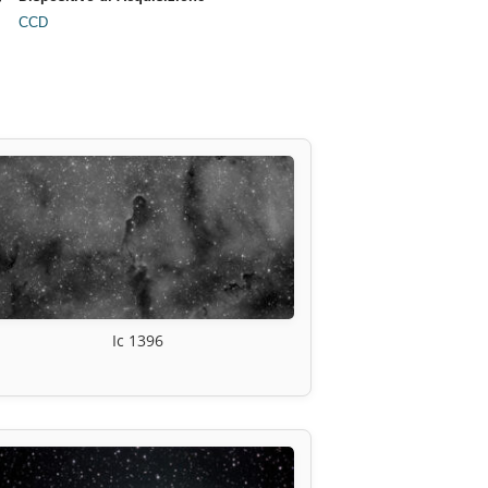
CCD
Ic 1396