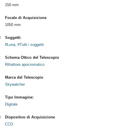
150 mm
Focale di Acquisizione
1050 mm
Soggetti:
#Luna
,
#Tutti i soggetti
Schema Ottico del Telescopio
Rifrattore apocromatico
Marca del Telescopio
Skywatcher
Tipo Immagine:
Digitale
Dispositivo di Acquisizione
CCD