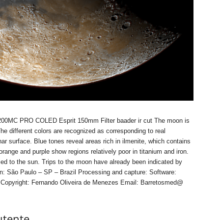
 PRO COLED Esprit 150mm Filter baader ir cut The moon is
he different colors are recognized as corresponding to real
ar surface. Blue tones reveal areas rich in ilmenite, which contains
orange and purple show regions relatively poor in titanium and iron.
ed to the sun. Trips to the moon have already been indicated by
n: São Paulo – SP – Brazil Processing and capture: Software:
Copyright: Fernando Oliveira de Menezes Email: Barretosmed@
utente