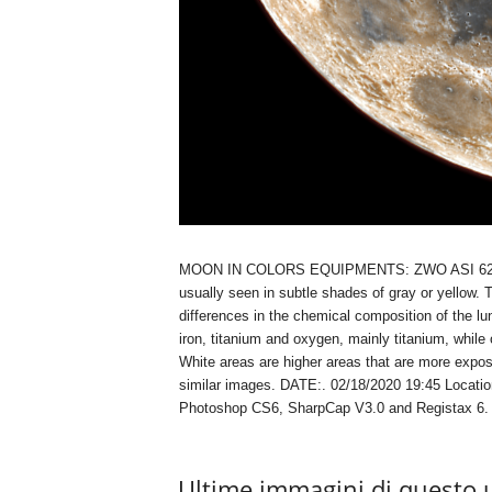
MOON IN COLORS EQUIPMENTS: ZWO ASI 6200MC
usually seen in subtle shades of gray or yellow. T
differences in the chemical composition of the lun
iron, titanium and oxygen, mainly titanium, while 
White areas are higher areas that are more expos
similar images. DATE:. 02/18/2020 19:45 Locatio
Photoshop CS6, SharpCap V3.0 and Registax 6. 
Ultime immagini di questo 