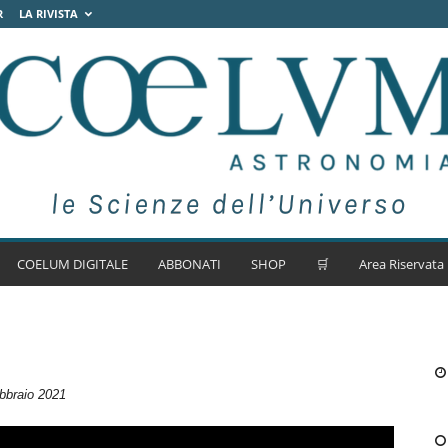
R
LA RIVISTA
COELUM DIGITALE
ABBONATI
SHOP
🛒
Area Riservata
bbraio 2021