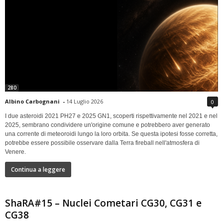
280
Albino Carbognani
-
14 Luglio 2026
0
I due asteroidi 2021 PH27 e 2025 GN1, scoperti rispettivamente nel 2021 e nel
2025, sembrano condividere un'origine comune e potrebbero aver generato
una corrente di meteoroidi lungo la loro orbita. Se questa ipotesi fosse corretta,
potrebbe essere possibile osservare dalla Terra fireball nell'atmosfera di
Venere.
Continua a leggere
ShaRA#15 – Nuclei Cometari CG30, CG31 e
CG38