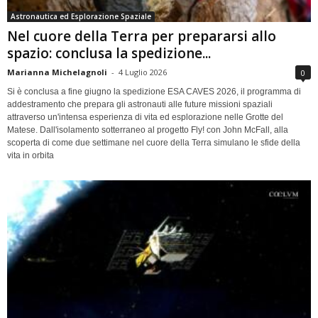
Astronautica ed Esplorazione Spaziale
Nel cuore della Terra per prepararsi allo
spazio: conclusa la spedizione...
Marianna Michelagnoli
-
4 Luglio 2026
0
Si è conclusa a fine giugno la spedizione ESA CAVES 2026, il programma di
addestramento che prepara gli astronauti alle future missioni spaziali
attraverso un'intensa esperienza di vita ed esplorazione nelle Grotte del
Matese. Dall'isolamento sotterraneo al progetto Fly! con John McFall, alla
scoperta di come due settimane nel cuore della Terra simulano le sfide della
vita in orbita