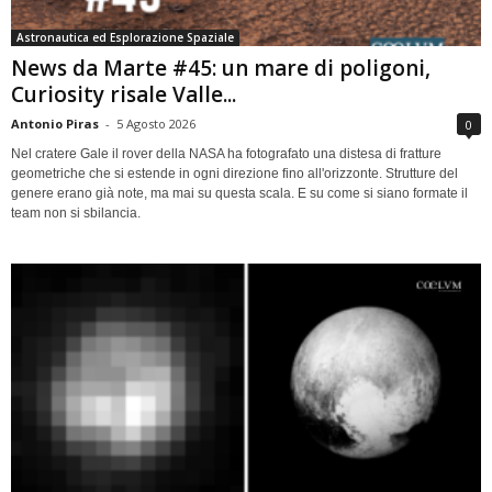
Astronautica ed Esplorazione Spaziale
News da Marte #45: un mare di poligoni,
Curiosity risale Valle...
Antonio Piras
-
5 Agosto 2026
0
Nel cratere Gale il rover della NASA ha fotografato una distesa di fratture
geometriche che si estende in ogni direzione fino all'orizzonte. Strutture del
genere erano già note, ma mai su questa scala. E su come si siano formate il
team non si sbilancia.