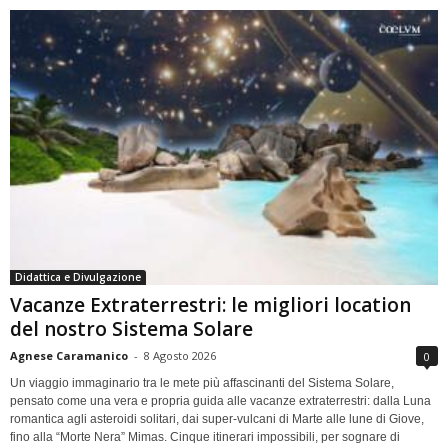
Didattica e Divulgazione
Vacanze Extraterrestri: le migliori location
del nostro Sistema Solare
Agnese Caramanico
-
8 Agosto 2026
0
Un viaggio immaginario tra le mete più affascinanti del Sistema Solare,
pensato come una vera e propria guida alle vacanze extraterrestri: dalla Luna
romantica agli asteroidi solitari, dai super-vulcani di Marte alle lune di Giove,
fino alla “Morte Nera” Mimas. Cinque itinerari impossibili, per sognare di