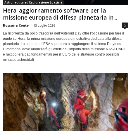
Astronautica ed Esplorazione Spaziale
Hera: aggiornamento software per la
missione europea di difesa planetaria in...
Rossana Conte
-
15 Luglio 2026
0
La ricorrenza da poco trascorsa dell’Asteroid Day offre l’occasione per fare il
punto su Hera, la prima missione europea dimostrativa dedicata alla difesa
planetaria. La sonda dell’ESA si prepara a raggiungere il sistema Didymos–
Dimorphos, dove analizzerà gli effetti dell’impatto della missione NASA DART
e raccoglierà dati fondamentali per il futuro delle strategie contro possibili
minacce asteroidali