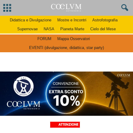
Didattica e Divulgazione
Mostre e Incontri
Astrofotografia
Supernovae
NASA
Pianeta Marte
Cielo del Mese
FORUM
Mappa Osservatori
EVENTI (divulgazione, didattica, star party)