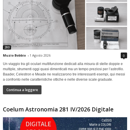
280
Muzio Bobbio
-
1 Agosto 2026
0
Un viaggio tra gli oculari multifunzione dedicati alla misura di stelle doppie e
multiple, strumenti oggi quasi dimenticati ma un tempo preziosi per l’astrofilo.
Baader, Celestron e Meade ne realizzarono tre interessanti esempi, qui messi
a confronto nelle caratteristiche ottiche e nelle diverse scale graduate.
Continua a leggere
Coelum Astronomia 281 IV/2026 Digitale