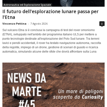
Astronautica ed Esplorazione Spaziale
Il futuro dell’esplorazione lunare passa per
l’Etna
Vincenzo Pettina
-
7 Agosto 2026
0
Sul vulcano Etna si è conclusa la campagna di test del rover omoniomo
(ETNA), sviluppato nell'ambito del programma italiano ULS per mettere a
punto tecnologie destinate all'esplorazione del Polo Sud lunare. Tra terreni
lavici e pendii accidentati, il rover ha testato navigazione autonoma, raccolta
della regolite, impiego di un drone, gestione di scenari di guasto e ricarica
automatica, simulando alcune delle sfide che dovrà affrontare sulla Luna