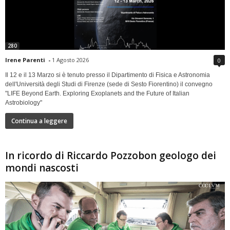
280
Irene Parenti
-
1 Agosto 2026
0
Il 12 e il 13 Marzo si è tenuto presso il Dipartimento di Fisica e Astronomia
dell'Università degli Studi di Firenze (sede di Sesto Fiorentino) il convegno
"LIFE Beyond Earth. Exploring Exoplanets and the Future of Italian
Astrobiology"
Continua a leggere
In ricordo di Riccardo Pozzobon geologo dei
mondi nascosti