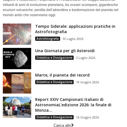
miliardi di anni di evoluzione planetaria, tra oceani scomparsi, gigantesche
eruzioni vulcaniche, perdita dell’atmosfera e trasformazione del pianeta nel
mondo arido che osserviamo oggi.
Tempo Siderale: applicazioni pratiche in
Astrofotografia
Astrofotografia
10 Luglio 2026
Una Giornata per gli Asteroidi
Didattica e Divulgazione
3 Luglio 2026
Marte, il pianeta dei record
Didattica e Divulgazione
19 Giugno 2026
Report XXIV Campionati Italiani di
AstronomiaL'edizione 2026: la finale di
Monza...
Didattica e Divulgazione
16 Giugno 2026
Carica altri