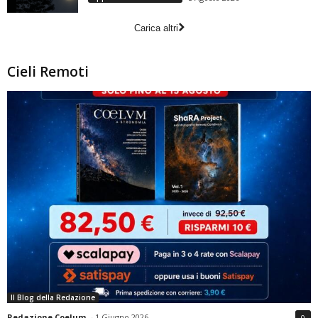
Carica altri
Cieli Remoti
Il Blog della Redazione
Redazione Coelum
-
1 Giugno 2026
0