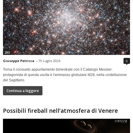
280
Giuseppe Petricca
-
19 Luglio 2026
0
Torna il consueto appuntamento bimestrale con il Catalogo Messier:
protagonista di questa uscita è l'ammasso globulare M28, nella costellazione
del Sagittario.
Continua a leggere
Possibili fireball nell’atmosfera di Venere