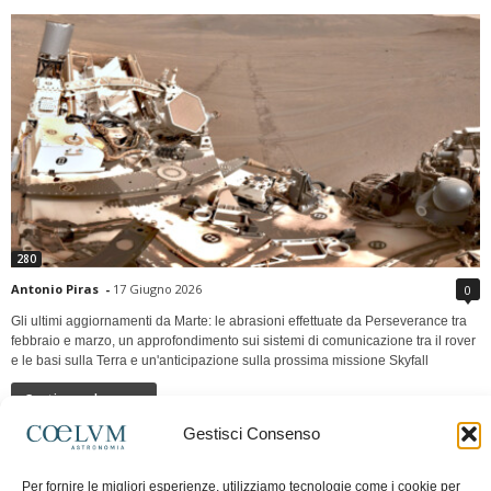
280
Antonio Piras
-
17 Giugno 2026
0
Gli ultimi aggiornamenti da Marte: le abrasioni effettuate da Perseverance tra
febbraio e marzo, un approfondimento sui sistemi di comunicazione tra il rover
e le basi sulla Terra e un'anticipazione sulla prossima missione Skyfall
Continua a leggere
Gestisci Consenso
LUNA Occidente vs Cinadue strade verso lo
Per fornire le migliori esperienze, utilizziamo tecnologie come i cookie per