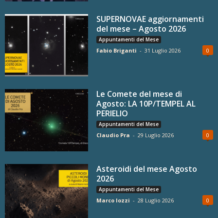
SUPERNOVAE aggiornamenti
del mese – Agosto 2026
Appuntamenti del Mese
Fabio Briganti
-
31 Luglio 2026
0
Le Comete del mese di
Agosto: LA 10P/TEMPEL AL
PERIELIO
Appuntamenti del Mese
Claudio Pra
-
29 Luglio 2026
0
Asteroidi del mese Agosto
2026
Appuntamenti del Mese
Marco Iozzi
-
28 Luglio 2026
0