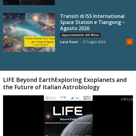
Transiti di ISS International
Space Station e Tiangong –
Agosto 2026
Appuntamenti del Mese
Lara Fossi
-
27 Luglio 2026
0
Carica altri
LIFE Beyond EarthExploring Exoplanets and
the Future of Italian Astrobiology