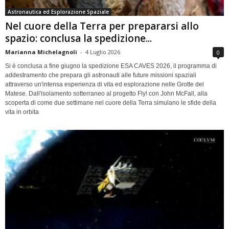
Astronautica ed Esplorazione Spaziale
Nel cuore della Terra per prepararsi allo
spazio: conclusa la spedizione...
Marianna Michelagnoli
-
4 Luglio 2026
0
Si è conclusa a fine giugno la spedizione ESA CAVES 2026, il programma di
addestramento che prepara gli astronauti alle future missioni spaziali
attraverso un'intensa esperienza di vita ed esplorazione nelle Grotte del
Matese. Dall'isolamento sotterraneo al progetto Fly! con John McFall, alla
scoperta di come due settimane nel cuore della Terra simulano le sfide della
vita in orbita