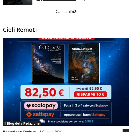
Carica altri
Cieli Remoti
Il Blog della Redazione
Redazione Coelum
-
1 Giugno 2026
0