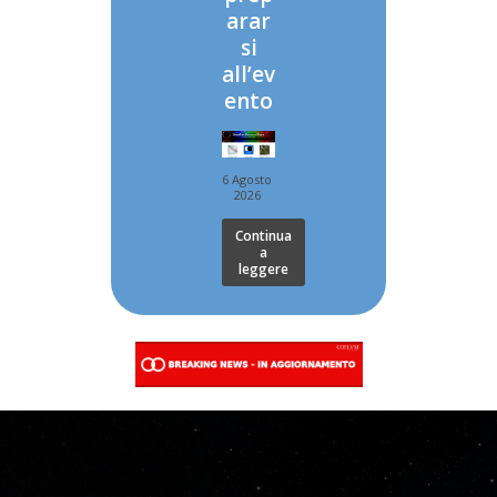
arar
si
all’ev
ento
6 Agosto
2026
Continua
a
leggere