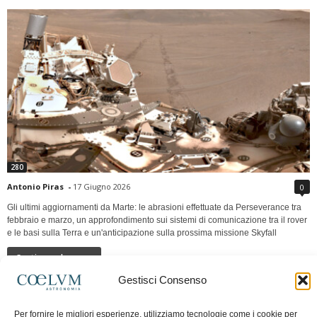
280
Antonio Piras
-
17 Giugno 2026
0
Gli ultimi aggiornamenti da Marte: le abrasioni effettuate da Perseverance tra
febbraio e marzo, un approfondimento sui sistemi di comunicazione tra il rover
e le basi sulla Terra e un'anticipazione sulla prossima missione Skyfall
Continua a leggere
Gestisci Consenso
LUNA Occidente vs Cinadue strade verso lo
Per fornire le migliori esperienze, utilizziamo tecnologie come i cookie per