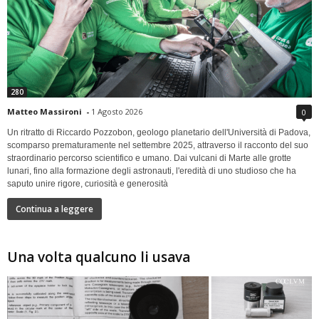
280
Matteo Massironi
-
1 Agosto 2026
0
Un ritratto di Riccardo Pozzobon, geologo planetario dell'Università di Padova,
scomparso prematuramente nel settembre 2025, attraverso il racconto del suo
straordinario percorso scientifico e umano. Dai vulcani di Marte alle grotte
lunari, fino alla formazione degli astronauti, l'eredità di uno studioso che ha
saputo unire rigore, curiosità e generosità
Continua a leggere
Una volta qualcuno li usava