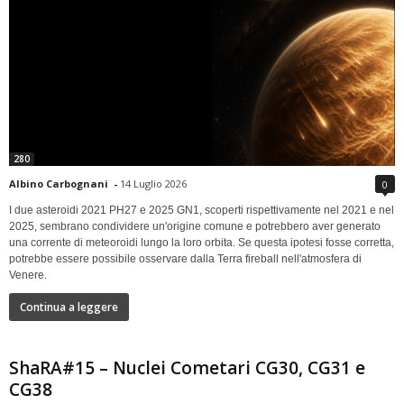
280
Albino Carbognani
-
14 Luglio 2026
0
I due asteroidi 2021 PH27 e 2025 GN1, scoperti rispettivamente nel 2021 e nel
2025, sembrano condividere un'origine comune e potrebbero aver generato
una corrente di meteoroidi lungo la loro orbita. Se questa ipotesi fosse corretta,
potrebbe essere possibile osservare dalla Terra fireball nell'atmosfera di
Venere.
Continua a leggere
ShaRA#15 – Nuclei Cometari CG30, CG31 e
CG38