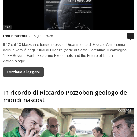
280
Irene Parenti
-
1 Agosto 2026
0
Il 12 e il 13 Marzo si è tenuto presso il Dipartimento di Fisica e Astronomia
dell'Università degli Studi di Firenze (sede di Sesto Fiorentino) il convegno
"LIFE Beyond Earth. Exploring Exoplanets and the Future of Italian
Astrobiology"
Continua a leggere
In ricordo di Riccardo Pozzobon geologo dei
mondi nascosti