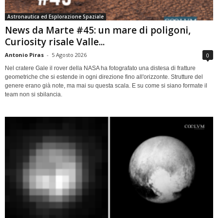
Astronautica ed Esplorazione Spaziale
News da Marte #45: un mare di poligoni,
Curiosity risale Valle...
Antonio Piras
-
5 Agosto 2026
0
Nel cratere Gale il rover della NASA ha fotografato una distesa di fratture
geometriche che si estende in ogni direzione fino all'orizzonte. Strutture del
genere erano già note, ma mai su questa scala. E su come si siano formate il
team non si sbilancia.