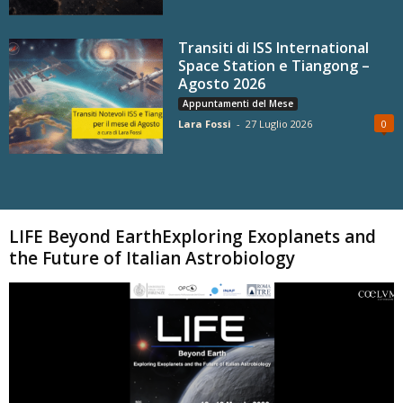
Transiti di ISS International
Space Station e Tiangong –
Agosto 2026
Appuntamenti del Mese
Lara Fossi
-
27 Luglio 2026
0
Carica altri
LIFE Beyond EarthExploring Exoplanets and
the Future of Italian Astrobiology