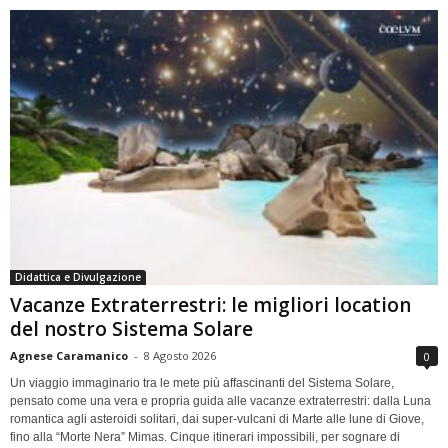
Didattica e Divulgazione
Vacanze Extraterrestri: le migliori location
del nostro Sistema Solare
Agnese Caramanico
-
8 Agosto 2026
0
Un viaggio immaginario tra le mete più affascinanti del Sistema Solare,
pensato come una vera e propria guida alle vacanze extraterrestri: dalla Luna
romantica agli asteroidi solitari, dai super-vulcani di Marte alle lune di Giove,
fino alla “Morte Nera” Mimas. Cinque itinerari impossibili, per sognare di