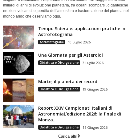
miliardi di anni di evoluzione planetaria, tra oceani scomparsi, gigantesche
eruzioni vulcaniche, perdita dell’atmosfera e trasformazione del pianeta nel
mondo arido che osserviamo oggi.
Tempo Siderale: applicazioni pratiche in
Astrofotografia
Astrofotografia
10 Luglio 2026
Una Giornata per gli Asteroidi
Didattica e Divulgazione
3 Luglio 2026
Marte, il pianeta dei record
Didattica e Divulgazione
19 Giugno 2026
Report XXIV Campionati Italiani di
AstronomiaL'edizione 2026: la finale di
Monza...
Didattica e Divulgazione
16 Giugno 2026
Carica altri