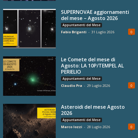
SUPERNOVAE aggiornamenti
del mese – Agosto 2026
Appuntamenti del Mese
Fabio Briganti
-
31 Luglio 2026
0
Le Comete del mese di
Agosto: LA 10P/TEMPEL AL
PERIELIO
Appuntamenti del Mese
Claudio Pra
-
29 Luglio 2026
0
Asteroidi del mese Agosto
2026
Appuntamenti del Mese
Marco Iozzi
-
28 Luglio 2026
0