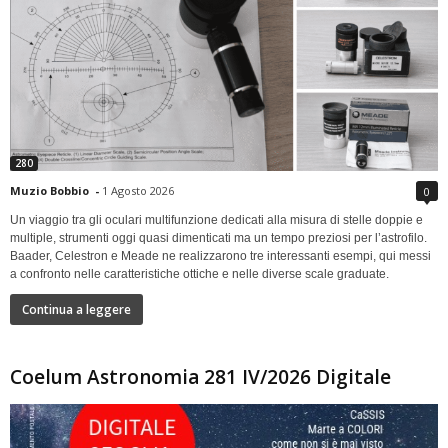
280
Muzio Bobbio
-
1 Agosto 2026
0
Un viaggio tra gli oculari multifunzione dedicati alla misura di stelle doppie e
multiple, strumenti oggi quasi dimenticati ma un tempo preziosi per l’astrofilo.
Baader, Celestron e Meade ne realizzarono tre interessanti esempi, qui messi
a confronto nelle caratteristiche ottiche e nelle diverse scale graduate.
Continua a leggere
Coelum Astronomia 281 IV/2026 Digitale