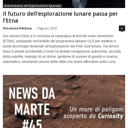
Astronautica ed Esplorazione Spaziale
Il futuro dell’esplorazione lunare passa per
l’Etna
Vincenzo Pettina
-
7 Agosto 2026
0
Sul vulcano Etna si è conclusa la campagna di test del rover omoniomo
(ETNA), sviluppato nell'ambito del programma italiano ULS per mettere a
punto tecnologie destinate all'esplorazione del Polo Sud lunare. Tra terreni
lavici e pendii accidentati, il rover ha testato navigazione autonoma, raccolta
della regolite, impiego di un drone, gestione di scenari di guasto e ricarica
automatica, simulando alcune delle sfide che dovrà affrontare sulla Luna