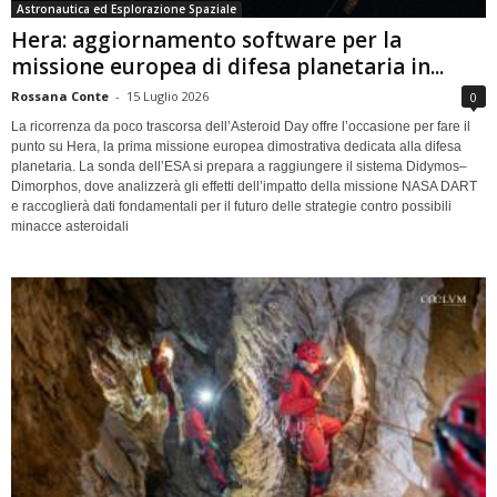
Astronautica ed Esplorazione Spaziale
Hera: aggiornamento software per la
missione europea di difesa planetaria in...
Rossana Conte
-
15 Luglio 2026
0
La ricorrenza da poco trascorsa dell’Asteroid Day offre l’occasione per fare il
punto su Hera, la prima missione europea dimostrativa dedicata alla difesa
planetaria. La sonda dell’ESA si prepara a raggiungere il sistema Didymos–
Dimorphos, dove analizzerà gli effetti dell’impatto della missione NASA DART
e raccoglierà dati fondamentali per il futuro delle strategie contro possibili
minacce asteroidali