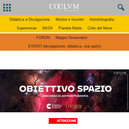
Didattica e Divulgazione
Mostre e Incontri
Astrofotografia
Supernovae
NASA
Pianeta Marte
Cielo del Mese
FORUM
Mappa Osservatori
EVENTI (divulgazione, didattica, star party)