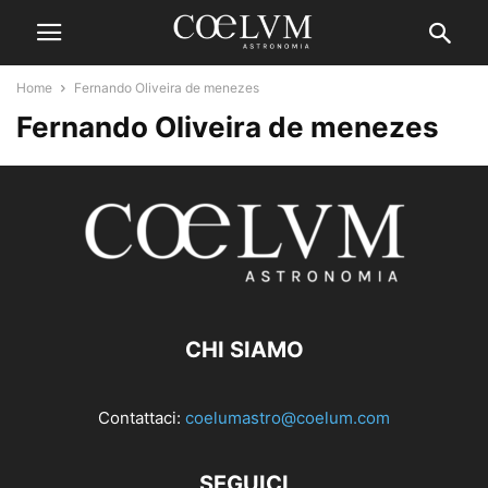
Home
Fernando Oliveira de menezes
Fernando Oliveira de menezes
CHI SIAMO
Contattaci:
coelumastro@coelum.com
SEGUICI