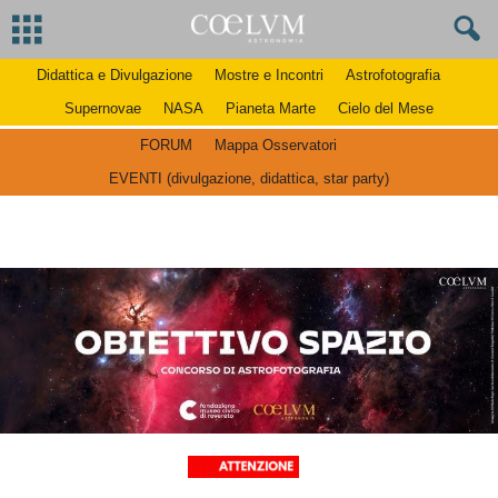
Didattica e Divulgazione
Mostre e Incontri
Astrofotografia
Supernovae
NASA
Pianeta Marte
Cielo del Mese
FORUM
Mappa Osservatori
EVENTI (divulgazione, didattica, star party)