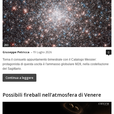
280
Giuseppe Petricca
-
19 Luglio 2026
0
Torna il consueto appuntamento bimestrale con il Catalogo Messier:
protagonista di questa uscita è l'ammasso globulare M28, nella costellazione
del Sagittario.
Continua a leggere
Possibili fireball nell’atmosfera di Venere