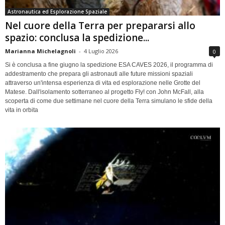
Astronautica ed Esplorazione Spaziale
Nel cuore della Terra per prepararsi allo
spazio: conclusa la spedizione...
Marianna Michelagnoli
-
4 Luglio 2026
0
Si è conclusa a fine giugno la spedizione ESA CAVES 2026, il programma di
addestramento che prepara gli astronauti alle future missioni spaziali
attraverso un'intensa esperienza di vita ed esplorazione nelle Grotte del
Matese. Dall'isolamento sotterraneo al progetto Fly! con John McFall, alla
scoperta di come due settimane nel cuore della Terra simulano le sfide della
vita in orbita