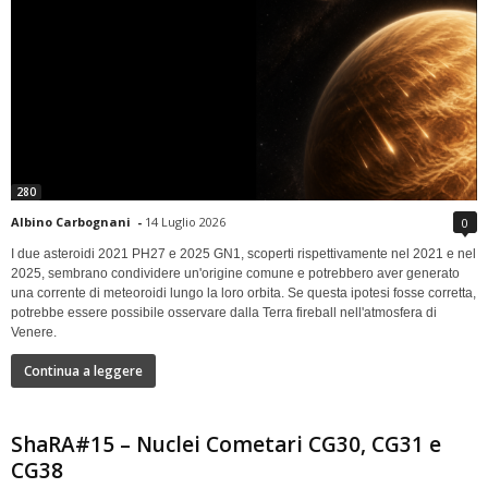
280
Albino Carbognani
-
14 Luglio 2026
0
I due asteroidi 2021 PH27 e 2025 GN1, scoperti rispettivamente nel 2021 e nel
2025, sembrano condividere un'origine comune e potrebbero aver generato
una corrente di meteoroidi lungo la loro orbita. Se questa ipotesi fosse corretta,
potrebbe essere possibile osservare dalla Terra fireball nell'atmosfera di
Venere.
Continua a leggere
ShaRA#15 – Nuclei Cometari CG30, CG31 e
CG38