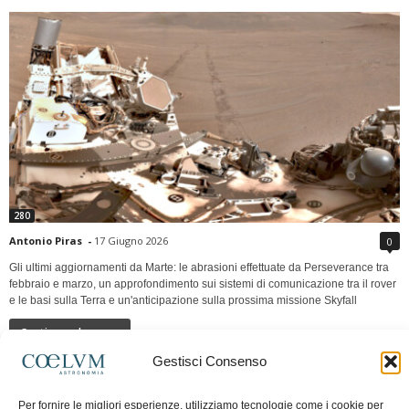
280
Antonio Piras
-
17 Giugno 2026
0
Gli ultimi aggiornamenti da Marte: le abrasioni effettuate da Perseverance tra
febbraio e marzo, un approfondimento sui sistemi di comunicazione tra il rover
e le basi sulla Terra e un'anticipazione sulla prossima missione Skyfall
Continua a leggere
Gestisci Consenso
LUNA Occidente vs Cinadue strade verso lo
Per fornire le migliori esperienze, utilizziamo tecnologie come i cookie per