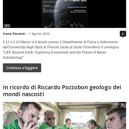
280
Irene Parenti
-
1 Agosto 2026
0
Il 12 e il 13 Marzo si è tenuto presso il Dipartimento di Fisica e Astronomia
dell'Università degli Studi di Firenze (sede di Sesto Fiorentino) il convegno
"LIFE Beyond Earth. Exploring Exoplanets and the Future of Italian
Astrobiology"
Continua a leggere
In ricordo di Riccardo Pozzobon geologo dei
mondi nascosti