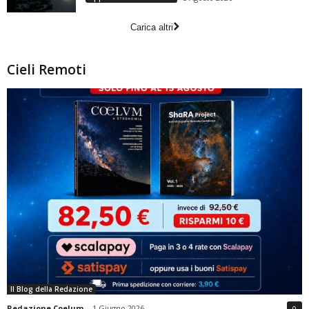
Carica altri
Cieli Remoti
Il Blog della Redazione
Redazione Coelum
-
1 Giugno 2026
0