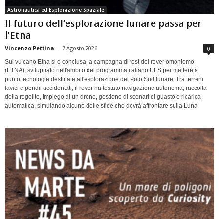
Astronautica ed Esplorazione Spaziale
Il futuro dell’esplorazione lunare passa per
l’Etna
Vincenzo Pettina
-
7 Agosto 2026
0
Sul vulcano Etna si è conclusa la campagna di test del rover omoniomo
(ETNA), sviluppato nell'ambito del programma italiano ULS per mettere a
punto tecnologie destinate all'esplorazione del Polo Sud lunare. Tra terreni
lavici e pendii accidentati, il rover ha testato navigazione autonoma, raccolta
della regolite, impiego di un drone, gestione di scenari di guasto e ricarica
automatica, simulando alcune delle sfide che dovrà affrontare sulla Luna