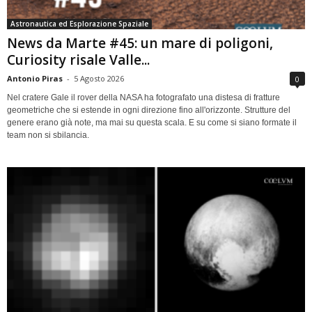
Astronautica ed Esplorazione Spaziale
News da Marte #45: un mare di poligoni,
Curiosity risale Valle...
Antonio Piras
-
5 Agosto 2026
0
Nel cratere Gale il rover della NASA ha fotografato una distesa di fratture
geometriche che si estende in ogni direzione fino all'orizzonte. Strutture del
genere erano già note, ma mai su questa scala. E su come si siano formate il
team non si sbilancia.