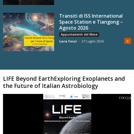
Transiti di ISS International
Space Station e Tiangong –
Agosto 2026
Appuntamenti del Mese
Lara Fossi
-
27 Luglio 2026
0
Carica altri
LIFE Beyond EarthExploring Exoplanets and
the Future of Italian Astrobiology