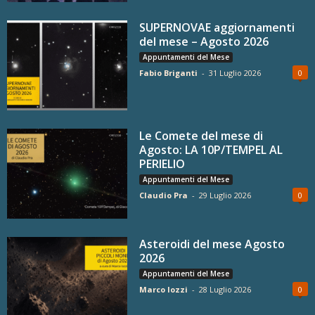
SUPERNOVAE aggiornamenti
del mese – Agosto 2026
Appuntamenti del Mese
Fabio Briganti
-
31 Luglio 2026
0
Le Comete del mese di
Agosto: LA 10P/TEMPEL AL
PERIELIO
Appuntamenti del Mese
Claudio Pra
-
29 Luglio 2026
0
Asteroidi del mese Agosto
2026
Appuntamenti del Mese
Marco Iozzi
-
28 Luglio 2026
0