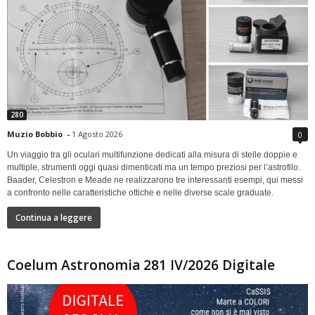
280
Muzio Bobbio
-
1 Agosto 2026
0
Un viaggio tra gli oculari multifunzione dedicati alla misura di stelle doppie e
multiple, strumenti oggi quasi dimenticati ma un tempo preziosi per l’astrofilo.
Baader, Celestron e Meade ne realizzarono tre interessanti esempi, qui messi
a confronto nelle caratteristiche ottiche e nelle diverse scale graduate.
Continua a leggere
Coelum Astronomia 281 IV/2026 Digitale