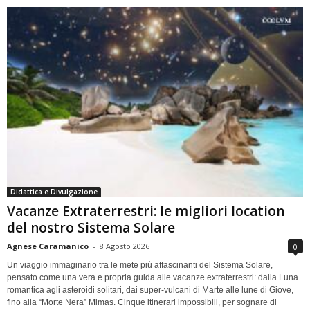
Didattica e Divulgazione
Vacanze Extraterrestri: le migliori location
del nostro Sistema Solare
Agnese Caramanico
-
8 Agosto 2026
0
Un viaggio immaginario tra le mete più affascinanti del Sistema Solare,
pensato come una vera e propria guida alle vacanze extraterrestri: dalla Luna
romantica agli asteroidi solitari, dai super-vulcani di Marte alle lune di Giove,
fino alla “Morte Nera” Mimas. Cinque itinerari impossibili, per sognare di