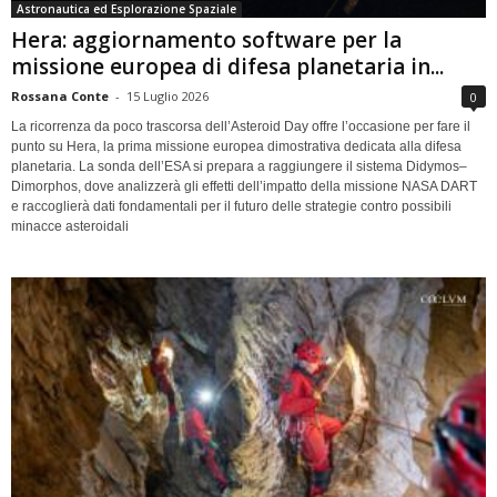
Astronautica ed Esplorazione Spaziale
Hera: aggiornamento software per la
missione europea di difesa planetaria in...
Rossana Conte
-
15 Luglio 2026
0
La ricorrenza da poco trascorsa dell’Asteroid Day offre l’occasione per fare il
punto su Hera, la prima missione europea dimostrativa dedicata alla difesa
planetaria. La sonda dell’ESA si prepara a raggiungere il sistema Didymos–
Dimorphos, dove analizzerà gli effetti dell’impatto della missione NASA DART
e raccoglierà dati fondamentali per il futuro delle strategie contro possibili
minacce asteroidali