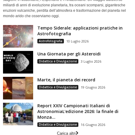
miliardi di anni di evoluzione planetaria, tra oceani scomparsi, gigantesche
eruzioni vulcaniche, perdita dell’atmosfera e trasformazione del pianeta nel
mondo arido che osserviamo oggi.
Tempo Siderale: applicazioni pratiche in
Astrofotografia
Astrofotografia
10 Luglio 2026
Una Giornata per gli Asteroidi
Didattica e Divulgazione
3 Luglio 2026
Marte, il pianeta dei record
Didattica e Divulgazione
19 Giugno 2026
Report XXIV Campionati Italiani di
AstronomiaL'edizione 2026: la finale di
Monza...
Didattica e Divulgazione
16 Giugno 2026
Carica altri