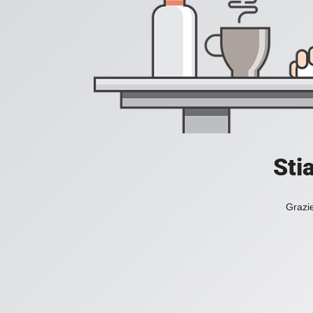
Sti
Grazie