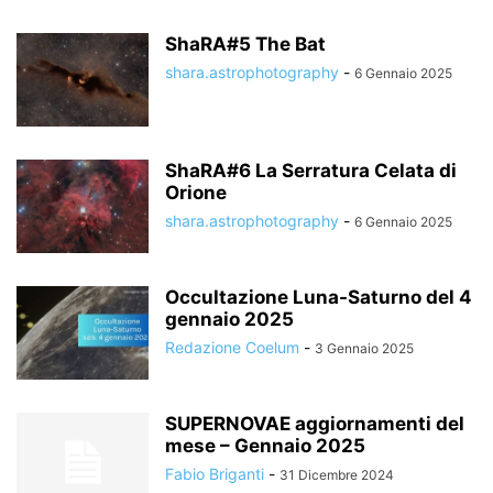
ShaRA#5 The Bat
shara.astrophotography
-
6 Gennaio 2025
ShaRA#6 La Serratura Celata di
Orione
shara.astrophotography
-
6 Gennaio 2025
Occultazione Luna-Saturno del 4
gennaio 2025
Redazione Coelum
-
3 Gennaio 2025
SUPERNOVAE aggiornamenti del
mese – Gennaio 2025
Fabio Briganti
-
31 Dicembre 2024