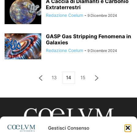
A Caccia di Diamanti e Carbonio
Extraterrestri
Redazione Coelum
-
9 Dicembre 2024
GASP Gas Stripping Fenomena in
Galaxies
Redazione Coelum
-
9 Dicembre 2024
13
14
15
Gestisci Consenso