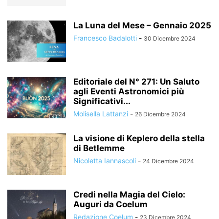
La Luna del Mese – Gennaio 2025
Francesco Badalotti
-
30 Dicembre 2024
Editoriale del N° 271: Un Saluto
agli Eventi Astronomici più
Significativi...
Molisella Lattanzi
-
26 Dicembre 2024
La visione di Keplero della stella
di Betlemme
Nicoletta Iannascoli
-
24 Dicembre 2024
Credi nella Magia del Cielo:
Auguri da Coelum
Redazione Coelum
-
23 Dicembre 2024