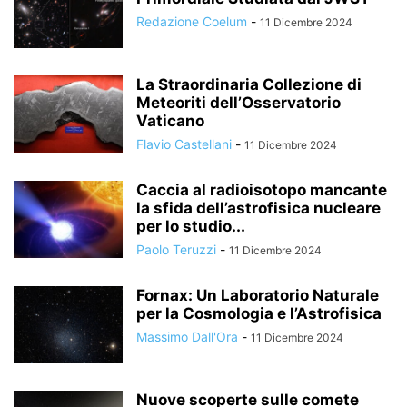
Redazione Coelum
-
11 Dicembre 2024
La Straordinaria Collezione di
Meteoriti dell’Osservatorio
Vaticano
Flavio Castellani
-
11 Dicembre 2024
Caccia al radioisotopo mancante
la sfida dell’astrofisica nucleare
per lo studio...
Paolo Teruzzi
-
11 Dicembre 2024
Fornax: Un Laboratorio Naturale
per la Cosmologia e l’Astrofisica
Massimo Dall'Ora
-
11 Dicembre 2024
Nuove scoperte sulle comete