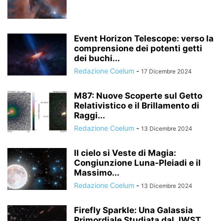
Event Horizon Telescope: verso la
comprensione dei potenti getti
dei buchi...
Redazione Coelum
-
17 Dicembre 2024
M87: Nuove Scoperte sul Getto
Relativistico e il Brillamento di
Raggi...
Redazione Coelum
-
13 Dicembre 2024
Il cielo si Veste di Magia:
Congiunzione Luna-Pleiadi e il
Massimo...
Redazione Coelum
-
13 Dicembre 2024
Firefly Sparkle: Una Galassia
Primordiale Studiata dal JWST