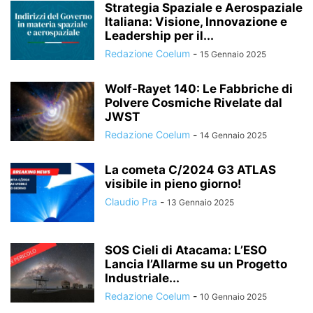
Strategia Spaziale e Aerospaziale
Italiana: Visione, Innovazione e
Leadership per il...
Redazione Coelum
-
15 Gennaio 2025
Wolf-Rayet 140: Le Fabbriche di
Polvere Cosmiche Rivelate dal
JWST
Redazione Coelum
-
14 Gennaio 2025
La cometa C/2024 G3 ATLAS
visibile in pieno giorno!
Claudio Pra
-
13 Gennaio 2025
SOS Cieli di Atacama: L’ESO
Lancia l’Allarme su un Progetto
Industriale...
Redazione Coelum
-
10 Gennaio 2025