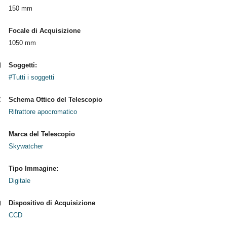
150 mm
Focale di Acquisizione
1050 mm
Soggetti:
#Tutti i soggetti
Schema Ottico del Telescopio
Rifrattore apocromatico
Marca del Telescopio
Skywatcher
Tipo Immagine:
Digitale
Dispositivo di Acquisizione
CCD