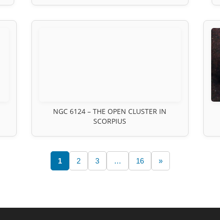
NGC 6124 – THE OPEN CLUSTER IN
SCORPIUS
1
2
3
…
16
»