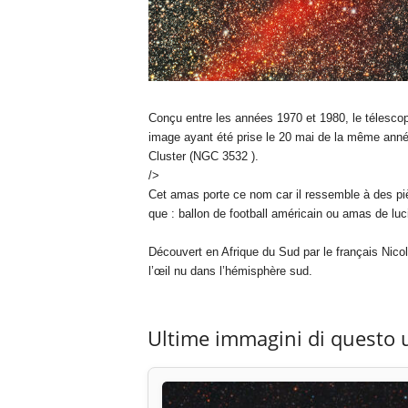
Conçu entre les années 1970 et 1980, le télescope
image ayant été prise le 20 mai de la même année
Cluster (NGC 3532 ).
/>
Cet amas porte ce nom car il ressemble à des piè
que : ballon de football américain ou amas de luc
Découvert en Afrique du Sud par le français Nicol
l’œil nu dans l’hémisphère sud.
Ultime immagini di questo 