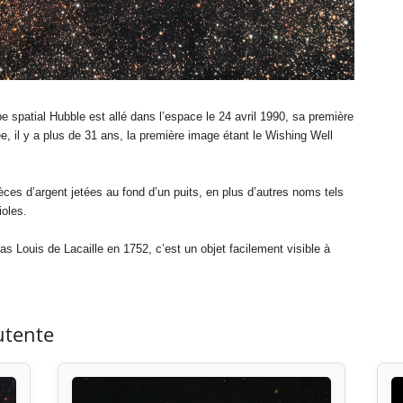
 spatial Hubble est allé dans l’espace le 24 avril 1990, sa première
, il y a plus de 31 ans, la première image étant le Wishing Well
ces d’argent jetées au fond d’un puits, en plus d’autres noms tels
ioles.
as Louis de Lacaille en 1752, c’est un objet facilement visible à
utente