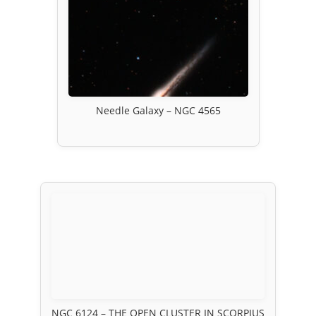
Needle Galaxy – NGC 4565
NGC 6124 – THE OPEN CLUSTER IN SCORPIUS