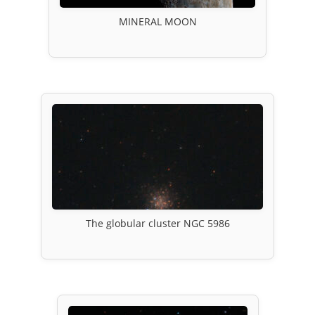
MINERAL MOON
The globular cluster NGC 5986