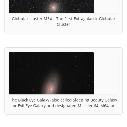
Globular cluster M54 – The First Extragalactic Globular
Cluster
The Black Eye Galaxy (also called Sleeping Beauty Galaxy
or Evil Eye Galaxy and designated Messier 64, M64, or
NGC 4826)