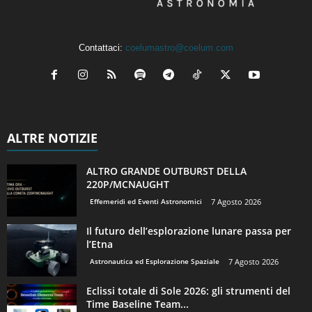
Contattaci:
coelumastro@coelum.com
ALTRE NOTIZIE
ALTRO GRANDE OUTBURST DELLA
220P/MCNAUGHT
Effemeridi ed Eventi Astronomici
7 Agosto 2026
Il futuro dell’esplorazione lunare passa per
l’Etna
Astronautica ed Esplorazione Spaziale
7 Agosto 2026
Eclissi totale di Sole 2026: gli strumenti del
Time Baseline Team...