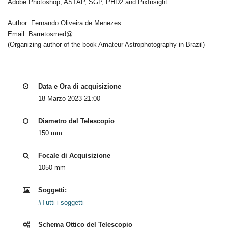
Adobe Photoshop, ASTAP, SGP, PHD2 and PixInsight
Author: Fernando Oliveira de Menezes
Email: Barretosmed@
(Organizing author of the book Amateur Astrophotography in Brazil)
Data e Ora di acquisizione
18 Marzo 2023 21:00
Diametro del Telescopio
150 mm
Focale di Acquisizione
1050 mm
Soggetti:
#Tutti i soggetti
Schema Ottico del Telescopio