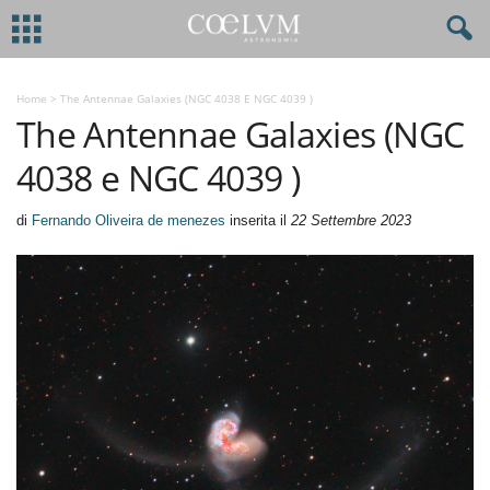
Home
>
The Antennae Galaxies (NGC 4038 E NGC 4039 )
The Antennae Galaxies (NGC
4038 e NGC 4039 )
di
Fernando Oliveira de menezes
inserita il
22 Settembre 2023