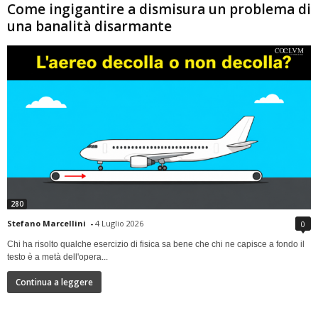
Come ingigantire a dismisura un problema di
una banalità disarmante
280
Stefano Marcellini
-
4 Luglio 2026
0
Chi ha risolto qualche esercizio di fisica sa bene che chi ne capisce a fondo il
testo è a metà dell'opera...
Continua a leggere