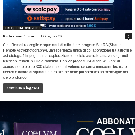
Il Blog della Redazione
Redazione Coelum
-
1 Giugno 2026
0
Cieli Remoti raccoglie cinque anni di attività del progetto ShaRA (Shared
Remote Astrophotography), un'esperienza unica di collaborazione tra astrofili e
astrofotografi impegnati nell'esplorazione del cielo australe attraverso grandi
telescopi remoti in Cile e Namibia. Con 22 progetti, 34 autori, 493 ore di
acquisizione e oltre 330 elaborazioni, il volume racconta immagini, tecniche,
ricerca e lavoro di squadra dietro alcune delle più spettacolari meraviglie del
cielo profondo.
Continua a leggere