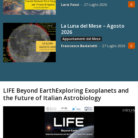
Lara Fossi
-
27 Luglio 2026
0
La Luna del Mese – Agosto
2026
Appuntamenti del Mese
Francesco Badalotti
-
27 Luglio 2026
0
Carica altri
LIFE Beyond EarthExploring Exoplanets and
the Future of Italian Astrobiology