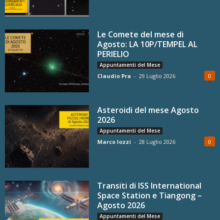
Le Comete del mese di
Agosto: LA 10P/TEMPEL AL
PERIELIO
Appuntamenti del Mese
Claudio Pra
-
29 Luglio 2026
0
Asteroidi del mese Agosto
2026
Appuntamenti del Mese
Marco Iozzi
-
28 Luglio 2026
0
Transiti di ISS International
Space Station e Tiangong –
Agosto 2026
Appuntamenti del Mese