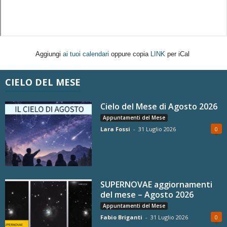
Aggiungi
ai tuoi calendari
oppure copia
LINK
per iCal
CIELO DEL MESE
Cielo del Mese di Agosto 2026
Appuntamenti del Mese
Lara Fossi
-
31 Luglio 2026
0
SUPERNOVAE aggiornamenti
del mese – Agosto 2026
Appuntamenti del Mese
Fabio Briganti
-
31 Luglio 2026
0