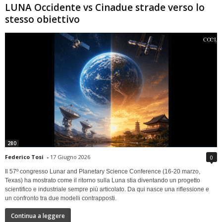
LUNA Occidente vs Cinadue strade verso lo
stesso obiettivo
280
Federico Tosi
-
17 Giugno 2026
0
Il 57º congresso Lunar and Planetary Science Conference (16-20 marzo,
Texas) ha mostrato come il ritorno sulla Luna stia diventando un progetto
scientifico e industriale sempre più articolato. Da qui nasce una riflessione e
un confronto tra due modelli contrapposti.
Continua a leggere