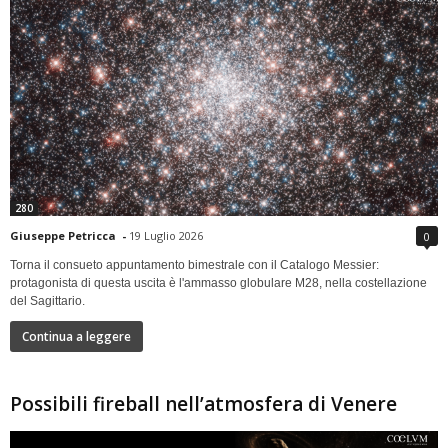
280
Giuseppe Petricca
-
19 Luglio 2026
0
Torna il consueto appuntamento bimestrale con il Catalogo Messier:
protagonista di questa uscita è l'ammasso globulare M28, nella costellazione
del Sagittario.
Continua a leggere
Possibili fireball nell’atmosfera di Venere