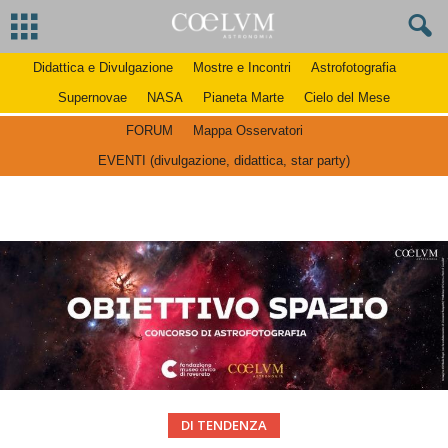
Didattica e Divulgazione
Mostre e Incontri
Astrofotografia
Supernovae
NASA
Pianeta Marte
Cielo del Mese
FORUM
Mappa Osservatori
EVENTI (divulgazione, didattica, star party)
DI TENDENZA