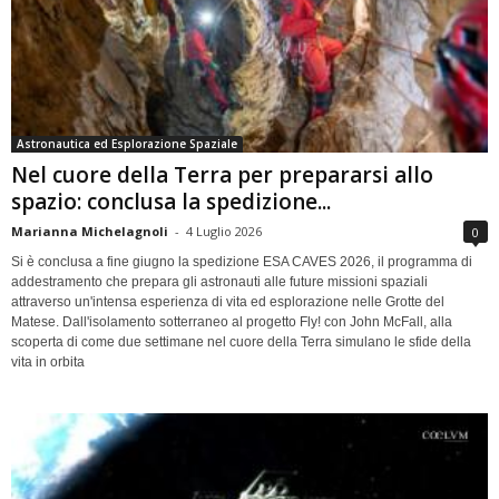
Astronautica ed Esplorazione Spaziale
Nel cuore della Terra per prepararsi allo
spazio: conclusa la spedizione...
Marianna Michelagnoli
-
4 Luglio 2026
0
Si è conclusa a fine giugno la spedizione ESA CAVES 2026, il programma di
addestramento che prepara gli astronauti alle future missioni spaziali
attraverso un'intensa esperienza di vita ed esplorazione nelle Grotte del
Matese. Dall'isolamento sotterraneo al progetto Fly! con John McFall, alla
scoperta di come due settimane nel cuore della Terra simulano le sfide della
vita in orbita