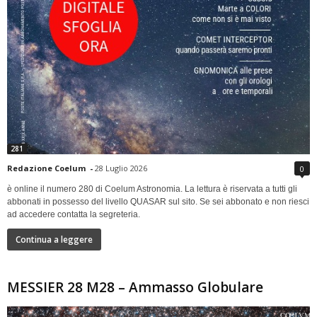
281
Redazione Coelum
-
28 Luglio 2026
0
è online il numero 280 di Coelum Astronomia. La lettura è riservata a tutti gli
abbonati in possesso del livello QUASAR sul sito. Se sei abbonato e non riesci
ad accedere contatta la segreteria.
Continua a leggere
MESSIER 28 M28 – Ammasso Globulare