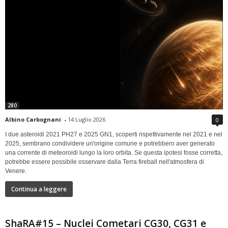
280
Albino Carbognani
-
14 Luglio 2026
0
I due asteroidi 2021 PH27 e 2025 GN1, scoperti rispettivamente nel 2021 e nel
2025, sembrano condividere un'origine comune e potrebbero aver generato
una corrente di meteoroidi lungo la loro orbita. Se questa ipotesi fosse corretta,
potrebbe essere possibile osservare dalla Terra fireball nell'atmosfera di
Venere.
Continua a leggere
ShaRA#15 – Nuclei Cometari CG30, CG31 e