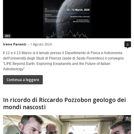
280
Irene Parenti
-
1 Agosto 2026
0
Il 12 e il 13 Marzo si è tenuto presso il Dipartimento di Fisica e Astronomia
dell'Università degli Studi di Firenze (sede di Sesto Fiorentino) il convegno
"LIFE Beyond Earth. Exploring Exoplanets and the Future of Italian
Astrobiology"
Continua a leggere
In ricordo di Riccardo Pozzobon geologo dei
mondi nascosti