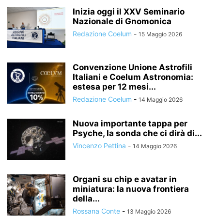
Inizia oggi il XXV Seminario
Nazionale di Gnomonica
Redazione Coelum
-
15 Maggio 2026
Convenzione Unione Astrofili
Italiani e Coelum Astronomia:
estesa per 12 mesi...
Redazione Coelum
-
14 Maggio 2026
Nuova importante tappa per
Psyche, la sonda che ci dirà di...
Vincenzo Pettina
-
14 Maggio 2026
Organi su chip e avatar in
miniatura: la nuova frontiera
della...
Rossana Conte
-
13 Maggio 2026