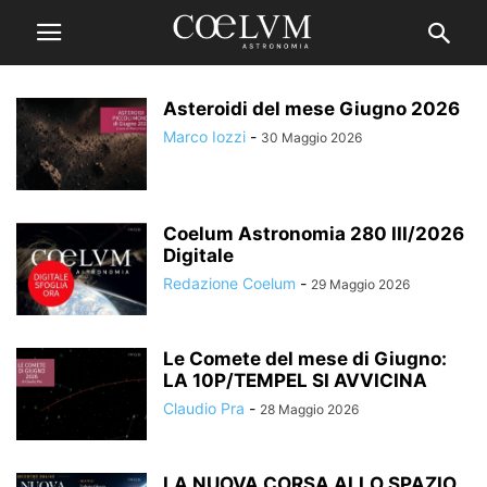
Asteroidi del mese Giugno 2026
Marco Iozzi
-
30 Maggio 2026
Coelum Astronomia 280 III/2026
Digitale
Redazione Coelum
-
29 Maggio 2026
Le Comete del mese di Giugno:
LA 10P/TEMPEL SI AVVICINA
Claudio Pra
-
28 Maggio 2026
LA NUOVA CORSA ALLO SPAZIO