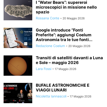
I “Water Bears”: supereroi
microscopici in missione nello
spazio
Rossana Conte
-
20 Maggio 2026
Google introduce “Fonti
Preferite”: aggiungi Coelum
Astronomia tra le tue fonti...
Redazione Coelum
-
20 Maggio 2026
Transiti di satelliti davanti a Luna
e Sole – maggio 2026
Lara Fossi
-
17 Maggio 2026
BUFALE ASTRONOMICHE E
VIAGGI LUNARI
Nicoletta Iannascoli
-
17 Maggio 2026