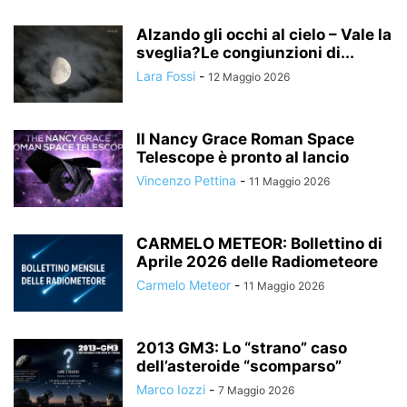
Alzando gli occhi al cielo – Vale la
sveglia?Le congiunzioni di...
Lara Fossi
-
12 Maggio 2026
Il Nancy Grace Roman Space
Telescope è pronto al lancio
Vincenzo Pettina
-
11 Maggio 2026
CARMELO METEOR: Bollettino di
Aprile 2026 delle Radiometeore
Carmelo Meteor
-
11 Maggio 2026
2013 GM3: Lo “strano” caso
dell’asteroide “scomparso”
Marco Iozzi
-
7 Maggio 2026