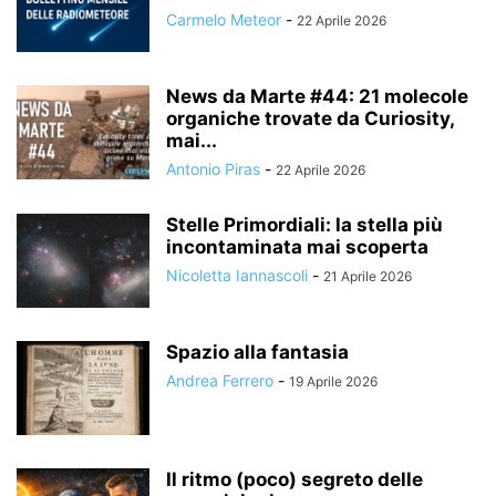
Carmelo Meteor
-
22 Aprile 2026
News da Marte #44: 21 molecole
organiche trovate da Curiosity,
mai...
Antonio Piras
-
22 Aprile 2026
Stelle Primordiali: la stella più
incontaminata mai scoperta
Nicoletta Iannascoli
-
21 Aprile 2026
Spazio alla fantasia
Andrea Ferrero
-
19 Aprile 2026
Il ritmo (poco) segreto delle