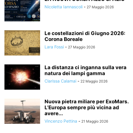
Nicoletta Iannascoli
-
27 Maggio 2026
Le costellazioni di Giugno 2026:
Corona Boreale
Lara Fossi
-
27 Maggio 2026
La distanza ci inganna sulla vera
natura dei lampi gamma
Clarissa Calamai
-
22 Maggio 2026
Nuova pietra miliare per ExoMars.
L’Europa sempre più vicina ad
avere...
Vincenzo Pettina
-
21 Maggio 2026