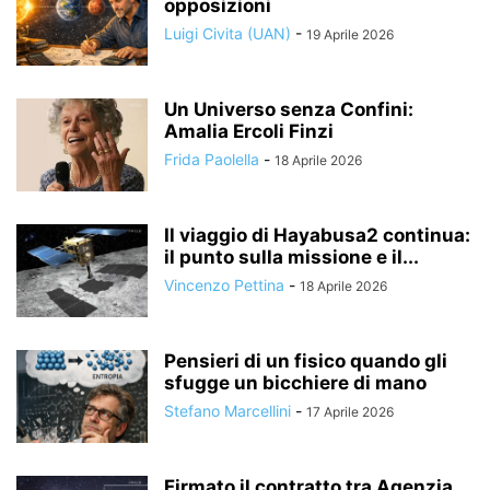
opposizioni
Luigi Civita (UAN)
-
19 Aprile 2026
Un Universo senza Confini:
Amalia Ercoli Finzi
Frida Paolella
-
18 Aprile 2026
Il viaggio di Hayabusa2 continua:
il punto sulla missione e il...
Vincenzo Pettina
-
18 Aprile 2026
Pensieri di un fisico quando gli
sfugge un bicchiere di mano
Stefano Marcellini
-
17 Aprile 2026
Firmato il contratto tra Agenzia