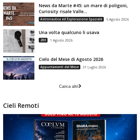
News da Marte #45: un mare di poligoni,
Curiosity risale Valle...
Astronautica ed Esplorazione Spaziale
5 Agosto 2026
Una volta qualcuno li usava
280
1 Agosto 2026
Cielo del Mese di Agosto 2026
Appuntamenti del Mese
31 Luglio 2026
Carica altri
Cieli Remoti