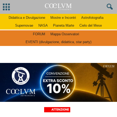
Didattica e Divulgazione
Mostre e Incontri
Astrofotografia
Supernovae
NASA
Pianeta Marte
Cielo del Mese
FORUM
Mappa Osservatori
EVENTI (divulgazione, didattica, star party)