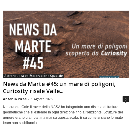
Astronautica ed Esplorazione Spaziale
News da Marte #45: un mare di poligoni,
Curiosity risale Valle...
Antonio Piras
-
5 Agosto 2026
0
Nel cratere Gale il rover della NASA ha fotografato una distesa di fratture
geometriche che si estende in ogni direzione fino all'orizzonte. Strutture del
genere erano già note, ma mai su questa scala. E su come si siano formate il
team non si sbilancia.