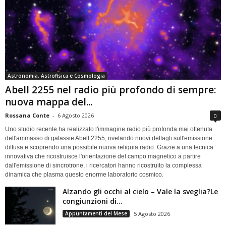
Astronomia, Astrofisica e Cosmologia
Abell 2255 nel radio più profondo di sempre:
nuova mappa del...
Rossana Conte
-
6 Agosto 2026
0
Uno studio recente ha realizzato l'immagine radio più profonda mai ottenuta
dell'ammasso di galassie Abell 2255, rivelando nuovi dettagli sull'emissione
diffusa e scoprendo una possibile nuova reliquia radio. Grazie a una tecnica
innovativa che ricostruisce l'orientazione del campo magnetico a partire
dall'emissione di sincrotrone, i ricercatori hanno ricostruito la complessa
dinamica che plasma questo enorme laboratorio cosmico.
Alzando gli occhi al cielo – Vale la sveglia?Le
congiunzioni di...
Appuntamenti del Mese
5 Agosto 2026