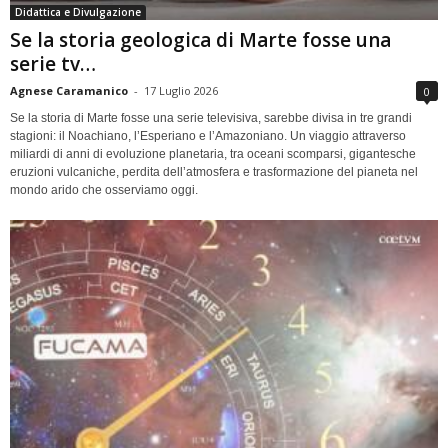
Didattica e Divulgazione
Se la storia geologica di Marte fosse una
serie tv…
Agnese Caramanico
-
17 Luglio 2026
0
Se la storia di Marte fosse una serie televisiva, sarebbe divisa in tre grandi
stagioni: il Noachiano, l’Esperiano e l’Amazoniano. Un viaggio attraverso
miliardi di anni di evoluzione planetaria, tra oceani scomparsi, gigantesche
eruzioni vulcaniche, perdita dell’atmosfera e trasformazione del pianeta nel
mondo arido che osserviamo oggi.