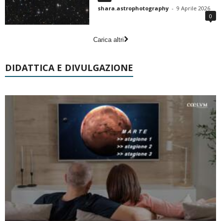
shara.astrophotography
-
9 Aprile 2026
0
Carica altri
DIDATTICA E DIVULGAZIONE