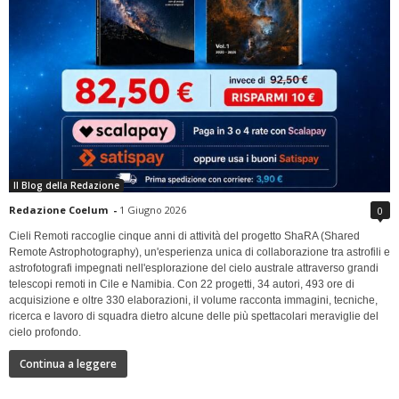
Il Blog della Redazione
Redazione Coelum
-
1 Giugno 2026
0
Cieli Remoti raccoglie cinque anni di attività del progetto ShaRA (Shared
Remote Astrophotography), un'esperienza unica di collaborazione tra astrofili e
astrofotografi impegnati nell'esplorazione del cielo australe attraverso grandi
telescopi remoti in Cile e Namibia. Con 22 progetti, 34 autori, 493 ore di
acquisizione e oltre 330 elaborazioni, il volume racconta immagini, tecniche,
ricerca e lavoro di squadra dietro alcune delle più spettacolari meraviglie del
cielo profondo.
Continua a leggere