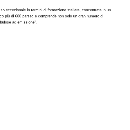
so eccezionale in termini di formazione stellare, concentrate in un
poco più di 600 parsec e comprende non solo un gran numero di
ebulose ad emissione”.