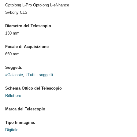
Optolong L-Pro Optolong L-eNhance
Svbony CLS
Diametro del Telescopio
130 mm
Focale di Acquisizione
650 mm
Soggetti:
#Galassie
,
#Tutti i soggetti
Schema Ottico del Telescopio
Riflettore
Marca del Telescopio
Tipo Immagine:
Digitale