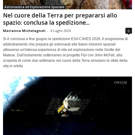
Astronautica ed Esplorazione Spaziale
Nel cuore della Terra per prepararsi allo
spazio: conclusa la spedizione...
Marianna Michelagnoli
-
4 Luglio 2026
0
Si è conclusa a fine giugno la spedizione ESA CAVES 2026, il programma di
addestramento che prepara gli astronauti alle future missioni spaziali
attraverso un'intensa esperienza di vita ed esplorazione nelle Grotte del
Matese. Dall'isolamento sotterraneo al progetto Fly! con John McFall, alla
scoperta di come due settimane nel cuore della Terra simulano le sfide della
vita in orbita