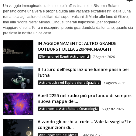
Un viaggio immaginario tra le mete più affascinanti del Sistema Solare,
pensato come una vera e propria guida alle vacanze extraterrestri: dalla Luna
romantica agli asteroidi solitari, dai super-vulcani di Marte alle lune di Giove,
fino alla “Morte Nera” Mimas. Cinque itinerari impossibili, per sognare di
viaggiare oltre la Terra e riscoprire, proprio guardandola da lontano, quanto sia
preziosa la nostra unica casa
IN AGGIORNAMENTO: ALTRO GRANDE
OUTBURST DELLA 220P/MCNAUGHT
Effemeridi ed Eventi Astronomici
7 Agosto 2026
Il futuro dell’esplorazione lunare passa per
l’Etna
Astronautica ed Esplorazione Spaziale
7 Agosto 2026
Abell 2255 nel radio più profondo di sempre:
nuova mappa del...
Astronomia, Astrofisica e Cosmologia
6 Agosto 2026
Alzando gli occhi al cielo – Vale la sveglia?Le
congiunzioni di...
Appuntamenti del Mese
5 Agosto 2026