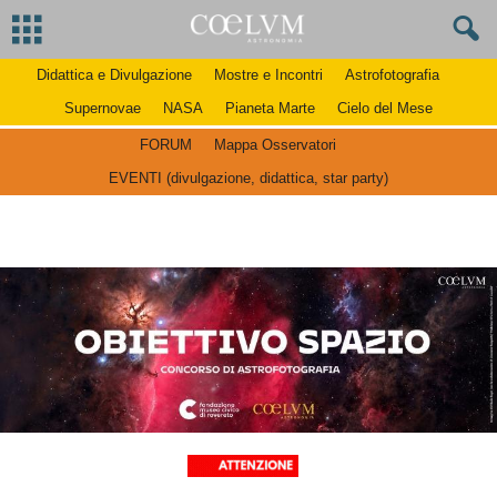
Didattica e Divulgazione
Mostre e Incontri
Astrofotografia
Supernovae
NASA
Pianeta Marte
Cielo del Mese
FORUM
Mappa Osservatori
EVENTI (divulgazione, didattica, star party)