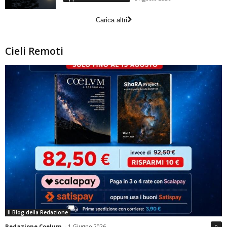
Carica altri
Cieli Remoti
Il Blog della Redazione
Redazione Coelum
-
1 Giugno 2026
0