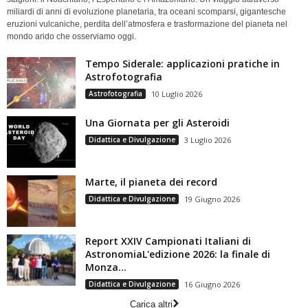
miliardi di anni di evoluzione planetaria, tra oceani scomparsi, gigantesche
eruzioni vulcaniche, perdita dell’atmosfera e trasformazione del pianeta nel
mondo arido che osserviamo oggi.
Tempo Siderale: applicazioni pratiche in
Astrofotografia
Astrofotografia
10 Luglio 2026
Una Giornata per gli Asteroidi
Didattica e Divulgazione
3 Luglio 2026
Marte, il pianeta dei record
Didattica e Divulgazione
19 Giugno 2026
Report XXIV Campionati Italiani di
AstronomiaL'edizione 2026: la finale di
Monza...
Didattica e Divulgazione
16 Giugno 2026
Carica altri