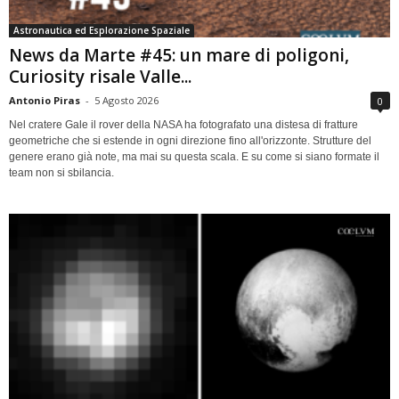
Astronautica ed Esplorazione Spaziale
News da Marte #45: un mare di poligoni,
Curiosity risale Valle...
Antonio Piras
-
5 Agosto 2026
0
Nel cratere Gale il rover della NASA ha fotografato una distesa di fratture
geometriche che si estende in ogni direzione fino all'orizzonte. Strutture del
genere erano già note, ma mai su questa scala. E su come si siano formate il
team non si sbilancia.