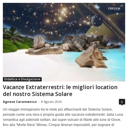
Didattica e Divulgazione
Vacanze Extraterrestri: le migliori location
del nostro Sistema Solare
Agnese Caramanico
-
8 Agosto 2026
0
Un viaggio immaginario tra le mete più affascinanti del Sistema Solare,
pensato come una vera e propria guida alle vacanze extraterrestri: dalla Luna
romantica agli asteroidi solitari, dai super-vulcani di Marte alle lune di Giove,
fino alla “Morte Nera” Mimas. Cinque itinerari impossibili, per sognare di