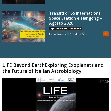
Transiti di ISS International
Space Station e Tiangong –
Agosto 2026
Appuntamenti del Mese
Lara Fossi
-
27 Luglio 2026
0
Carica altri
LIFE Beyond EarthExploring Exoplanets and
the Future of Italian Astrobiology