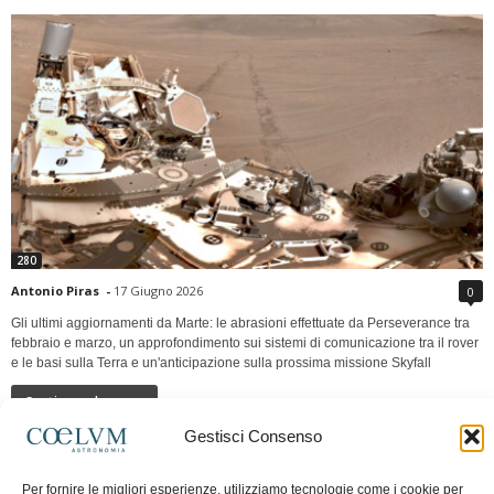
280
Antonio Piras
-
17 Giugno 2026
0
Gli ultimi aggiornamenti da Marte: le abrasioni effettuate da Perseverance tra
febbraio e marzo, un approfondimento sui sistemi di comunicazione tra il rover
e le basi sulla Terra e un'anticipazione sulla prossima missione Skyfall
Continua a leggere
Gestisci Consenso
LUNA Occidente vs Cinadue strade verso lo
Per fornire le migliori esperienze, utilizziamo tecnologie come i cookie per