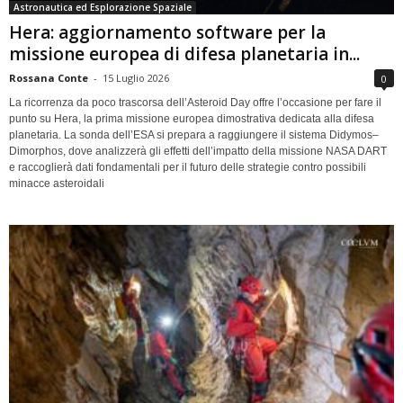
Astronautica ed Esplorazione Spaziale
Hera: aggiornamento software per la
missione europea di difesa planetaria in...
Rossana Conte
-
15 Luglio 2026
0
La ricorrenza da poco trascorsa dell’Asteroid Day offre l’occasione per fare il
punto su Hera, la prima missione europea dimostrativa dedicata alla difesa
planetaria. La sonda dell’ESA si prepara a raggiungere il sistema Didymos–
Dimorphos, dove analizzerà gli effetti dell’impatto della missione NASA DART
e raccoglierà dati fondamentali per il futuro delle strategie contro possibili
minacce asteroidali