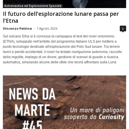
Astronautica ed Esplorazione Spaziale
Il futuro dell’esplorazione lunare passa per
l’Etna
Vincenzo Pettina
-
7 Agosto 2026
0
Sul vulcano Etna si è conclusa la campagna di test del rover omoniomo
(ETNA), sviluppato nell'ambito del programma italiano ULS per mettere a
punto tecnologie destinate all'esplorazione del Polo Sud lunare. Tra terreni
lavici e pendii accidentati, il rover ha testato navigazione autonoma, raccolta
della regolite, impiego di un drone, gestione di scenari di guasto e ricarica
automatica, simulando alcune delle sfide che dovrà affrontare sulla Luna