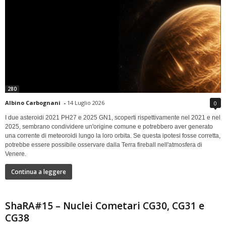
280
Albino Carbognani
-
14 Luglio 2026
0
I due asteroidi 2021 PH27 e 2025 GN1, scoperti rispettivamente nel 2021 e nel
2025, sembrano condividere un'origine comune e potrebbero aver generato
una corrente di meteoroidi lungo la loro orbita. Se questa ipotesi fosse corretta,
potrebbe essere possibile osservare dalla Terra fireball nell'atmosfera di
Venere.
Continua a leggere
ShaRA#15 – Nuclei Cometari CG30, CG31 e
CG38