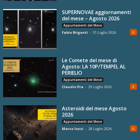
SUPERNOVAE aggiornamenti
del mese – Agosto 2026
Appuntamenti del Mese
Fabio Briganti
-
31 Luglio 2026
0
Le Comete del mese di
Agosto: LA 10P/TEMPEL AL
PERIELIO
Appuntamenti del Mese
Claudio Pra
-
29 Luglio 2026
0
Asteroidi del mese Agosto
2026
Appuntamenti del Mese
Marco Iozzi
-
28 Luglio 2026
0