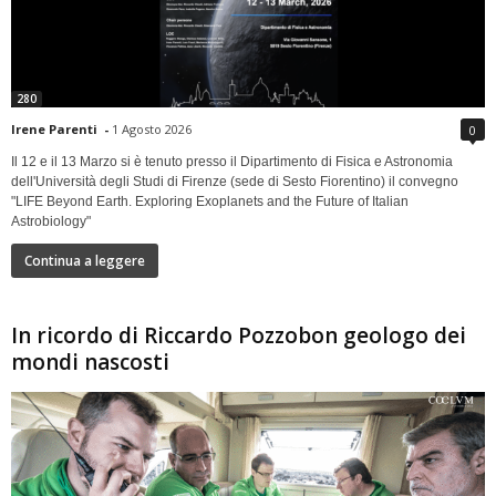
280
Irene Parenti
-
1 Agosto 2026
0
Il 12 e il 13 Marzo si è tenuto presso il Dipartimento di Fisica e Astronomia
dell'Università degli Studi di Firenze (sede di Sesto Fiorentino) il convegno
"LIFE Beyond Earth. Exploring Exoplanets and the Future of Italian
Astrobiology"
Continua a leggere
In ricordo di Riccardo Pozzobon geologo dei
mondi nascosti