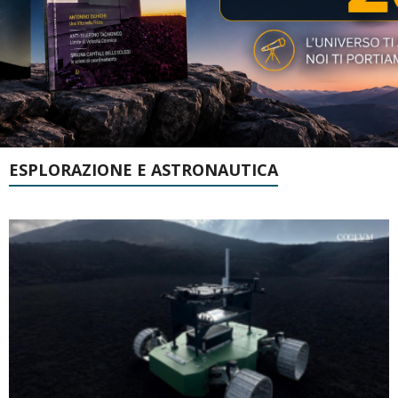
ESPLORAZIONE E ASTRONAUTICA