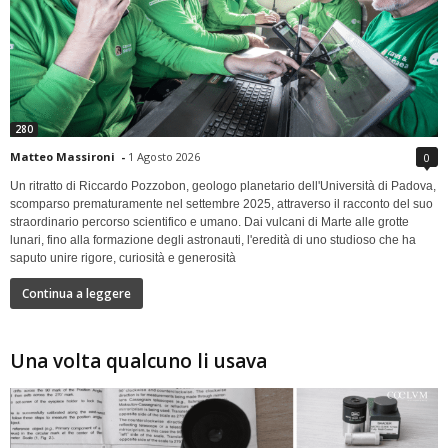
280
Matteo Massironi
-
1 Agosto 2026
0
Un ritratto di Riccardo Pozzobon, geologo planetario dell'Università di Padova,
scomparso prematuramente nel settembre 2025, attraverso il racconto del suo
straordinario percorso scientifico e umano. Dai vulcani di Marte alle grotte
lunari, fino alla formazione degli astronauti, l'eredità di uno studioso che ha
saputo unire rigore, curiosità e generosità
Continua a leggere
Una volta qualcuno li usava