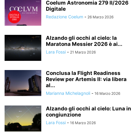
Coelum Astronomia 279 II/2026
Digitale
Redazione Coelum
-
26 Marzo 2026
Alzando gli occhi al cielo: la
Maratona Messier 2026 è ai...
Lara Fossi
-
21 Marzo 2026
Conclusa la Flight Readiness
Review per Artemis II: via libera
al...
Marianna Michelagnoli
-
16 Marzo 2026
Alzando gli occhi al cielo: Luna in
congiunzione
Lara Fossi
-
16 Marzo 2026