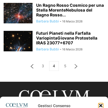
Un Ragno Rosso Cosmico per una
Stella MorenteNebulosa del
Ragno Rosso...
Barbara Bubbi
-
16 Marzo 2026
Futuri Pianeti nella Farfalla
VariopintaGiovane Protostella
IRAS 23077+6707
Barbara Bubbi
-
16 Marzo 2026
3
4
5
Gestisci Consenso