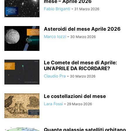
mese – Aprile 2026
Fabio Briganti
-
31 Marzo 2026
Asteroidi del mese Aprile 2026
Marco Iozzi
-
30 Marzo 2026
Le Comete del mese di Aprile:
UN’APRILE DA RICORDARE?
Claudio Pra
-
30 Marzo 2026
Le costellazioni del mese
Lara Fossi
-
29 Marzo 2026
Quante galassie satelliti orbitano