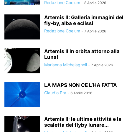
Redazione Coelum
-
8 Aprile 2026
Artemis II: Galleria immagini del
fly-by, alba e eclissi
Redazione Coelum
-
7 Aprile 2026
Artemis II in orbita attorno alla
Luna!
Marianna Michelagnoli
-
7 Aprile 2026
LA MAPS NON CE L’HA FATTA
Claudio Pra
-
6 Aprile 2026
Artemis II: le ultime attività e la
scaletta del flyby lunare...