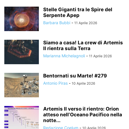
Stelle Giganti tra le Spire del
Serpente Apep
Barbara Bubbi
-
11 Aprile 2026
Siamo a casa! La crew di Artemis
II rientra sulla Terra
Marianna Michelagnoli
-
11 Aprile 2026
Bentornati su Marte! #279
Antonio Piras
-
10 Aprile 2026
Artemis II verso il rientro: Orion
atteso nell’Oceano Pacifico nella
notte...
Redazione Coelum
-
10 Aprile 2026