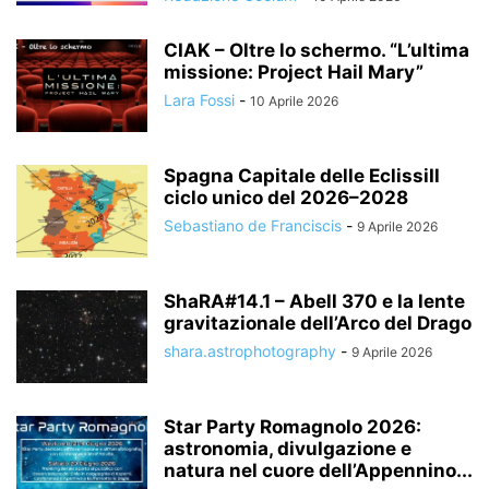
CIAK – Oltre lo schermo. “L’ultima
missione: Project Hail Mary”
Lara Fossi
-
10 Aprile 2026
Spagna Capitale delle EclissiIl
ciclo unico del 2026–2028
Sebastiano de Franciscis
-
9 Aprile 2026
ShaRA#14.1 – Abell 370 e la lente
gravitazionale dell’Arco del Drago
shara.astrophotography
-
9 Aprile 2026
Star Party Romagnolo 2026:
astronomia, divulgazione e
natura nel cuore dell’Appennino...