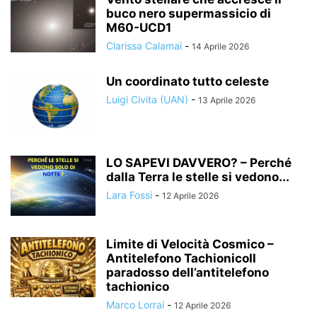
buco nero supermassicio di
M60-UCD1
Clarissa Calamai
-
14 Aprile 2026
Un coordinato tutto celeste
Luigi Civita (UAN)
-
13 Aprile 2026
LO SAPEVI DAVVERO? – Perché
dalla Terra le stelle si vedono...
Lara Fossi
-
12 Aprile 2026
Limite di Velocità Cosmico –
Antitelefono TachionicoIl
paradosso dell’antitelefono
tachionico
Marco Lorrai
-
12 Aprile 2026