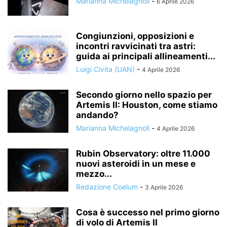
Marianna Michelagnoli
-
6 Aprile 2026
Congiunzioni, opposizioni e
incontri ravvicinati tra astri:
guida ai principali allineamenti...
Luigi Civita (UAN)
-
4 Aprile 2026
Secondo giorno nello spazio per
Artemis II: Houston, come stiamo
andando?
Marianna Michelagnoli
-
4 Aprile 2026
Rubin Observatory: oltre 11.000
nuovi asteroidi in un mese e
mezzo...
Redazione Coelum
-
3 Aprile 2026
Cosa è successo nel primo giorno
di volo di Artemis II