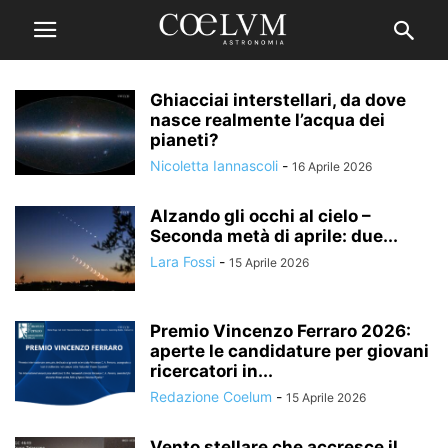
Ghiacciai interstellari, da dove
nasce realmente l’acqua dei
pianeti?
Nicoletta Iannascoli
-
16 Aprile 2026
Alzando gli occhi al cielo –
Seconda metà di aprile: due...
Lara Fossi
-
15 Aprile 2026
Premio Vincenzo Ferraro 2026:
aperte le candidature per giovani
ricercatori in...
Redazione Coelum
-
15 Aprile 2026
Vento stellare che accresce il