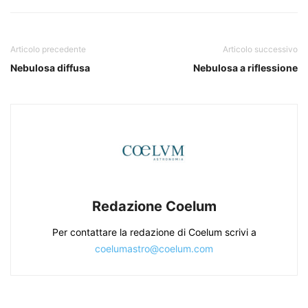
Articolo precedente
Articolo successivo
Nebulosa diffusa
Nebulosa a riflessione
Redazione Coelum
Per contattare la redazione di Coelum scrivi a
coelumastro@coelum.com