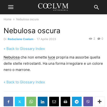
Home
Nebulosa oscura
Nebulosa oscura
2
0
Di
Redazione Coelum
-
17 Aprile 2023
« Back to Glossary Index
Nebulosa
che non emette
luce
propria ma assorbe quella
delle stelle retrostanti. Ha una forma irregolare e un colore
nero o marrone.
« Back to Glossary Index