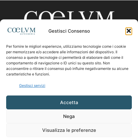
Gestisci Consenso
Per fornire le migliori esperienze, utilizziamo tecnologie come i cookie
CHI SIAMO
per memorizzare e/o accedere alle informazioni del dispositivo. Il
consenso a queste tecnologie ci permetterà di elaborare dati come il
comportamento di navigazione o ID unici su questo sito. Non
acconsentire o ritirare il consenso può influire negativamente su alcune
Contattaci:
coelumastro@coelum.com
caratteristiche e funzioni.
Gestisci servizi
SEGUICI
Accetta
Nega
Visualizza le preferenze