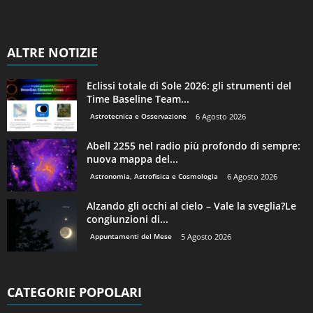
ALTRE NOTIZIE
Eclissi totale di Sole 2026: gli strumenti del
Time Baseline Team...
Astrotecnica e Osservazione
6 Agosto 2026
Abell 2255 nel radio più profondo di sempre:
nuova mappa del...
Astronomia, Astrofisica e Cosmologia
6 Agosto 2026
Alzando gli occhi al cielo – Vale la sveglia?Le
congiunzioni di...
Appuntamenti del Mese
5 Agosto 2026
CATEGORIE POPOLARI