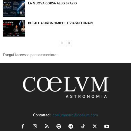
LA NUOVA CORSA ALLO SPAZIO
BUFALE ASTRONOMICHE E VIAGGI LUNARI
Esegui l'accesso per commentare.
Contattaci:
coelumastro@coelum.com