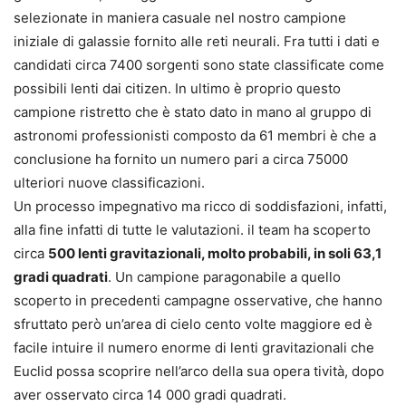
selezionate in maniera casuale nel nostro campione
iniziale di galassie fornito alle reti neurali. Fra tutti i dati e
candidati circa 7400 sorgenti sono state classificate come
possi­bili lenti dai citizen. In ultimo è pro­prio questo
campione ristretto che è stato dato in mano al gruppo di
astronomi professionisti composto da 61 membri è che a
conclusione ha fornito un numero pari a circa 75000
ulteriori nuove classificazio­ni.
Un processo impegnativo ma ricco di soddisfazioni, infatti,
alla fine infatti di tutte le valutazioni. il team ha scoperto
circa
500 lenti gravi­tazionali, molto probabili, in soli 63,1
gradi quadrati
. Un campione paragonabile a quello
scoperto in precedenti campagne osservative, che hanno
sfruttato però un’area di cielo cento volte maggiore ed è
facile intuire il numero enorme di lenti gravitazionali che
Euclid possa scoprire nell’arco della sua opera­ tività, dopo
aver osservato circa 14 000 gradi quadrati.