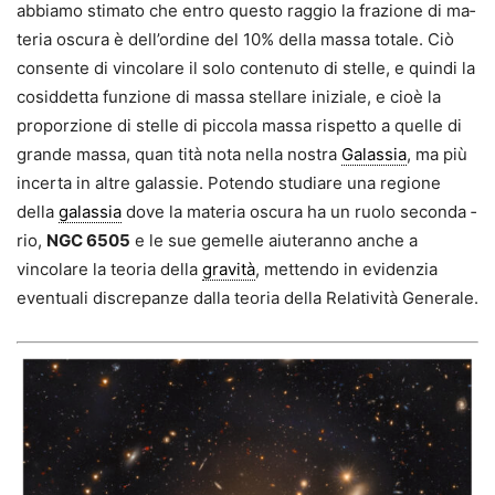
abbiamo stimato che entro questo raggio la frazione di ma­
teria oscura è dell’ordine del 10% della massa totale. Ciò
consente di vincolare il solo contenuto di stelle, e quindi la
cosiddet­ta funzione di massa stellare iniziale, e cioè la
proporzione di stelle di piccola massa rispetto a quelle di
grande massa, quan ­tità nota nella nostra
Galassia
, ma più
incerta in altre galassie. Potendo studiare una regione
della
galassia
dove la materia oscura ha un ruolo seconda ­
rio,
NGC 6505
e le sue gemelle aiuteranno anche a
vincolare la teoria della
gravità
, mettendo in evidenzia
eventuali discrepan­ze dalla teoria della Relatività Generale.