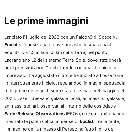
Le prime immagini
Lanciato l’1 luglio del 2023 con un Falcon9 di Space X,
Euclid
si è posi­zionato dove previsto, in una zona di
equilibrio a 1.5 milioni di km dalla
Terra
, nel
punto
Lagrangiano
L2 del sistema
Terra
-
Sole
, dove stazionerà
per i prossimi anni. Combattendo con qualche piccolo
imprevisto, ha aggiustato il tiro e ha iniziato ad osservare
ininterrottamente il cielo, regalandoci immagini spettacola­
ri, le prime delle quali sono state rilasciate nel maggio del
2024. Esse ritraevano galassie locali, ammas­si di galassie,
ammassi stellari, osservati all’interno delle cosiddette
Early-Release Observations
(EROs), che da subito hanno
mostrato le potenzialità immense di
Euclid
. Tra le tante,
l’immagine dell’ammasso di Perseo ha fatto il giro del