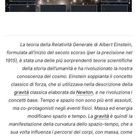
La teoria della Relatività Generale di Albert Einstein,
formulata all’inizio del secolo scorso (per la precisio­ne nel
1915), è stata una delle più sorprendenti teorie scientifiche
della storia dell’umanità e ha rivo­luzionato la nostra
conoscenza del cosmo. Einstein soppianta il con­cetto
classico di forza, che si utiliz­zava nella descrizione della
gravità
classica elaborata da
Newton
, e ne rivoluziona i
concetti base. Tempo e spazio non sono più enti assolu­ti,
ma co-protagonisti negli eventi fisici. Massa ed energia
modificano spazio e tempo. La
gravità
è quindi la
manifestazione della curvatu­ra dello spazio-tempo, che a
sua volta influenza i percorsi dei corpi, con massa, come