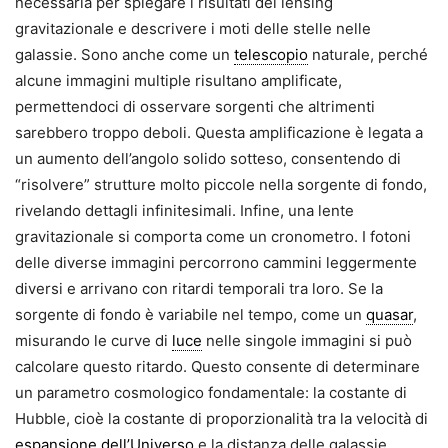
necessaria per spiegare i risultati del lensing
gravitazionale e descrivere i moti delle stelle nelle
galassie. Sono an­che come un
telescopio
naturale, perché
alcune immagini multiple risultano amplificate,
permettendoci di osservare sorgenti che altrimenti
sarebbero troppo deboli. Questa amplificazione è legata a
un aumen­to dell’angolo solido sotteso, consentendo di
“risolvere” strutture molto piccole nella sorgente di fondo,
rivelando dettagli infinitesimali. Infine, una lente
gravitazionale si comporta come un cronometro. I fotoni
delle diverse immagini percorrono cammini leggermente
diversi e arrivano con ritardi temporali tra loro. Se la
sorgente di fondo è variabile nel tempo, come un
quasar
,
misurando le curve di
luce
nelle singole imma­gini si può
calcolare questo ritardo. Questo consente di determinare
un parametro cosmologico fondamen­tale: la costante di
Hubble, cioè la costante di proporzionalità tra la velocità di
espansione dell’Universo
e la distanza delle galassie.