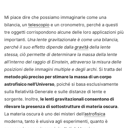
Mi piace dire che possiamo immaginarle come una
bilancia, un
telescopio
e un cronometro, perché a questi
tre oggetti corrispondono alcune delle loro applicazioni più
importanti.
Una lente gravitazionale è come una bilancia,
perché il suo effetto dipende dalla
gravità
della lente
stessa, ciò permette di determinare la massa della lente
all’interno del raggio di Einstein, attraverso la misura delle
posizioni delle immagini multiple e degli archi.
Si tratta del
metodo più preciso per stimare la massa di un corpo
astrofisico nell’U­niverso
, poiché si basa esclusivamente
sulla Relatività Generale e sulle distanze di lente e
sorgente. Inol­tre,
le lenti gravitazionali consentono di
rilevare la presenza di sottostrutture di materia oscura
.
La materia oscura è uno dei misteri dell’
astrofisica
moderna, tanto è elusiva agli esperimenti, quanto è