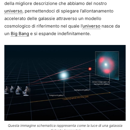
della migliore descrizione che abbiamo del nostro
universo
, permettendoci di spiegare l’allonta­namento
accelerato delle galassie attraverso un modello
cosmologico di riferimento nel quale l’
universo
nasce da
un
Big Bang
e si espande indefinitamente.
Questa immagine schematica rappresenta come la luce di una galassia