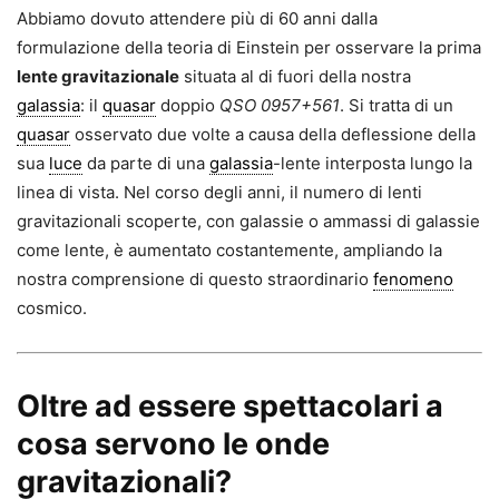
Abbiamo dovuto attendere più di 60 anni dalla
formulazione della teoria di Einstein per osservare la prima
lente gravitazionale
situata al di fuori della nostra
galassia
: il
quasar
doppio
QSO 0957+561
. Si tratta di un
quasar
osservato due volte a causa della deflessione della
sua
luce
da parte di una
galassia
-lente inter­posta lungo la
linea di vista. Nel corso degli anni, il numero di lenti
gravitazionali scoperte, con galas­sie o ammassi di galassie
come lente, è aumentato costantemente, ampliando la
nostra comprensione di questo straordinario
fenomeno
cosmico.
Oltre ad essere spettacolari a
cosa servono le onde
gravitazionali?