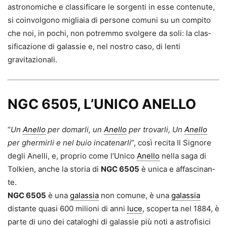
astronomiche e classificare le sorgenti in esse contenute,
si coin­volgono migliaia di persone comuni su un compito
che noi, in pochi, non potremmo svolgere da soli: la clas­
sificazione di galassie e, nel nostro caso, di lenti
gravitazionali.
NGC 6505, L’UNICO ANELLO
“
Un
Anello
per domarli, un
Anello
per trovarli, Un
Anello
per ghermirli e nel buio incatenarli
”, così recita Il Signore
degli Anelli, e, proprio come l’Unico
Anello
nella saga di
Tolkien, anche la storia di
NGC 6505
è unica e affascinan­
te.
NGC 6505
è una
galassia
non comune, è una
galassia
distan­te quasi 600 milioni di anni
luce
, scoperta nel 1884, è
parte di uno dei cataloghi di galassie più noti a astrofisici