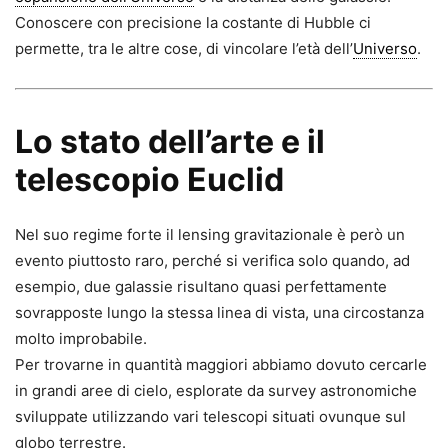
Conoscere con precisione la costante di Hubble ci
permette, tra le altre cose, di vincolare l’età dell’
Universo
.
Lo stato dell’arte e il
telescopio Euclid
Nel suo regime forte il lensing gravi­tazionale è però un
evento piuttosto raro, perché si verifica solo quando, ad
esempio, due galassie risultano quasi perfettamente
sovrapposte lungo la stessa linea di vista, una circostanza
molto improbabile.
Per trovarne in quantità maggiori abbiamo dovuto cercarle
in grandi aree di cielo, esplorate da survey astronomiche
sviluppate utilizzan­do vari telescopi situati ovunque sul
globo terrestre.