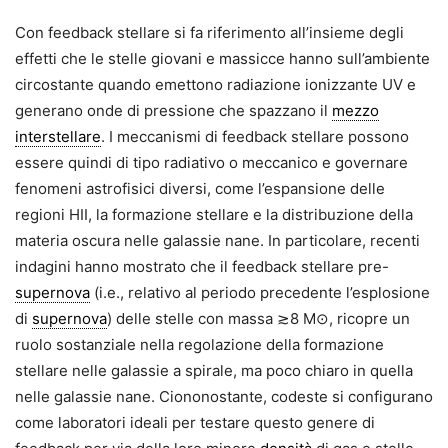
Con feedback stellare si fa riferimento all’insieme degli
effetti che le stelle giovani e massicce hanno sull’ambiente
circostante quando emettono radiazione ionizzante UV e
generano onde di pressione che spazzano il
mezzo
interstellare
. I meccanismi di feedback stellare possono
essere quindi di tipo radiativo o meccanico e governare
fenomeni astrofisici diversi, come l’espansione delle
regioni HII, la formazione stellare e la distribuzione della
materia oscura nelle galassie nane. In particolare, recenti
indagini hanno mostrato che il feedback stellare pre-
supernova
(i.e., relativo al periodo precedente l’esplosione
di
supernova
) delle stelle con massa ≳8 M⊙, ricopre un
ruolo sostanziale nella regolazione della formazione
stellare nelle galassie a spirale, ma poco chiaro in quella
nelle galassie nane. Ciononostante, codeste si configurano
come laboratori ideali per testare questo genere di