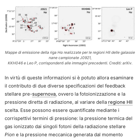
Mappe di emissione della riga Hα realizzate per le regioni HII delle galassie
nane campionate J0921,
KKH046 e Leo P, corrispondenti alle immagini precedenti. Crediti: arXiv.
In virtù di queste informazioni si è potuto allora esaminare
il contributo di due diverse specificazioni del feedback
stellare pre-
supernova
, ovvero la fotoionizzazione e la
pressione diretta di radiazione, al variare della
regione HII
scelta. Esse possono essere quantificate mediante i
corrispettivi termini di pressione: la pressione termica del
gas ionizzato dai singoli fotoni della radiazione stellare
Pion
e la pressione meccanica generata dal momento