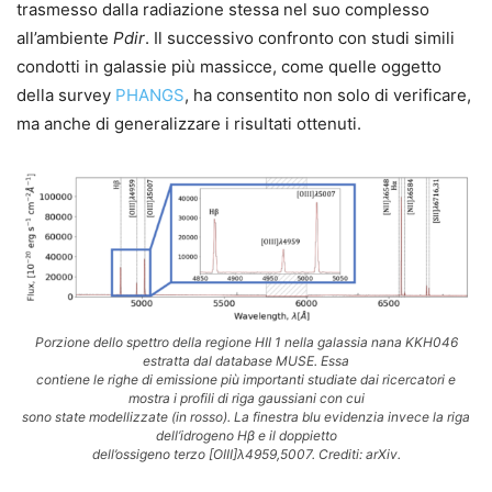
trasmesso dalla radiazione stessa nel suo complesso
all’ambiente
Pdir
. Il successivo confronto con studi simili
condotti in galassie più massicce, come quelle oggetto
della survey
PHANGS
, ha consentito non solo di verificare,
ma anche di generalizzare i risultati ottenuti.
Porzione dello spettro della regione HII 1 nella galassia nana KKH046
estratta dal database MUSE. Essa
contiene le righe di emissione più importanti studiate dai ricercatori e
mostra i profili di riga gaussiani con cui
sono state modellizzate (in rosso). La finestra blu evidenzia invece la riga
dell’idrogeno Hβ e il doppietto
dell’ossigeno terzo [OIII]λ4959,5007. Crediti: arXiv.