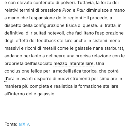
e con elevato contenuto di polveri. Tuttavia, la forza dei
relativi termini di pressione
Pion
e
Pdir
diminuisce a mano
a mano che l’espansione delle regioni HII procede, a
dispetto della configurazione fisica di queste. Si tratta, in
definitiva, di risultati notevoli, che facilitano l’esplorazione
degli effetti del feedback stellare anche in sistemi meno
massivi e ricchi di metalli come le galassie nane starburst,
andando pertanto a delineare una precisa relazione con le
proprietà dell’associato
mezzo interstellare
. Una
conclusione felice per la modellistica teorica, che potrà
d
’ora in avanti disporre di nuovi strumenti per simulare in
maniera più completa e realistica la formazione stellare
all’interno delle galassie.
Fonte:
arXiv
.