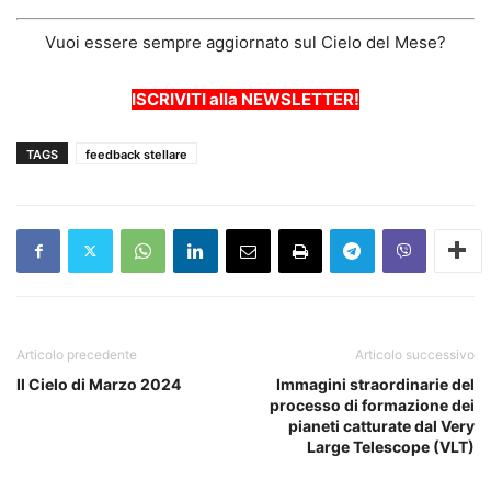
Vuoi essere sempre aggiornato sul Cielo del Mese?
ISCRIVITI alla NEWSLETTER!
TAGS
feedback stellare
Articolo precedente
Articolo successivo
Il Cielo di Marzo 2024
Immagini straordinarie del
processo di formazione dei
pianeti catturate dal Very
Large Telescope (VLT)