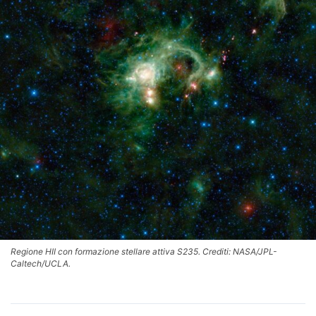
Regione HII con formazione stellare attiva S235. Crediti: NASA/JPL-
Caltech/UCLA.