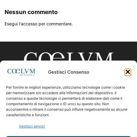
Nessun commento
Esegui l'accesso per commentare.
Gestisci Consenso
Per fornire le migliori esperienze, utilizziamo tecnologie come i cookie
CHI SIAMO
per memorizzare e/o accedere alle informazioni del dispositivo. Il
consenso a queste tecnologie ci permetterà di elaborare dati come il
comportamento di navigazione o ID unici su questo sito. Non
acconsentire o ritirare il consenso può influire negativamente su alcune
Contattaci:
coelumastro@coelum.com
caratteristiche e funzioni.
Gestisci servizi
SEGUICI