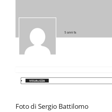
5 anni fa
VISUALIZZA
Foto di Sergio Battilomo