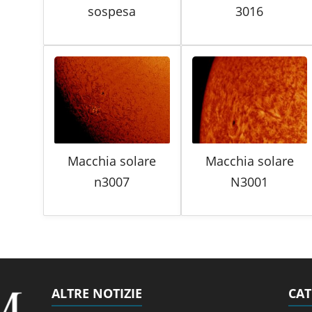
sospesa
3016
Macchia solare
Macchia solare
n3007
N3001
ALTRE NOTIZIE
CAT