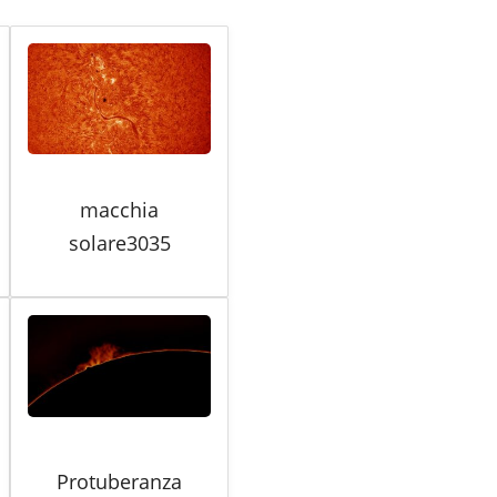
macchia
solare3035
Protuberanza