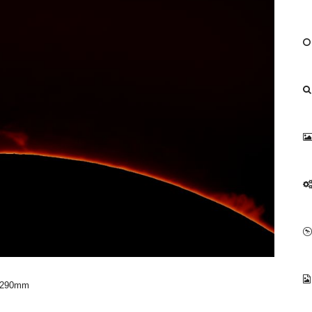
hy290mm