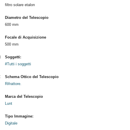
filtro solare etalon
Diametro del Telescopio
600 mm
Focale di Acquisizione
500 mm
Soggetti:
#Tutti i soggetti
Schema Ottico del Telescopio
Rifrattore.
Marca del Telescopio
Lunt
Tipo Immagine:
Digitale