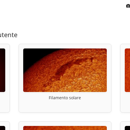
utente
Filamento solare