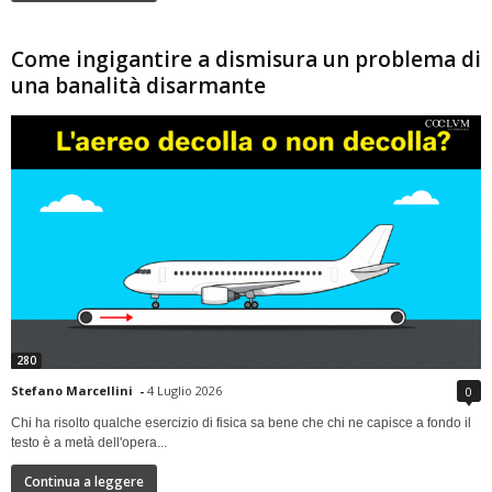
Come ingigantire a dismisura un problema di
una banalità disarmante
280
Stefano Marcellini
-
4 Luglio 2026
0
Chi ha risolto qualche esercizio di fisica sa bene che chi ne capisce a fondo il
testo è a metà dell'opera...
Continua a leggere