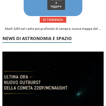
a
leggere
DI TENDENZA
Alzando gli occhi al cielo – Vale la sveglia?Le congiunzioni di agosto 2026
NEWS DI ASTRONOMIA E SPAZIO