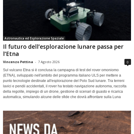
Astronautica ed Esplorazione Spaziale
Il futuro dell’esplorazione lunare passa per
l’Etna
Vincenzo Pettina
-
7 Agosto 2026
0
Sul vulcano Etna si è conclusa la campagna di test del rover omoniomo
(ETNA), sviluppato nell'ambito del programma italiano ULS per mettere a
punto tecnologie destinate all'esplorazione del Polo Sud lunare. Tra terreni
lavici e pendii accidentati, il rover ha testato navigazione autonoma, raccolta
della regolite, impiego di un drone, gestione di scenari di guasto e ricarica
automatica, simulando alcune delle sfide che dovrà affrontare sulla Luna