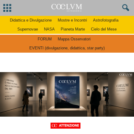
Didattica e Divulgazione
Mostre e Incontri
Astrofotografia
Supernovae
NASA
Pianeta Marte
Cielo del Mese
FORUM
Mappa Osservatori
EVENTI (divulgazione, didattica, star party)