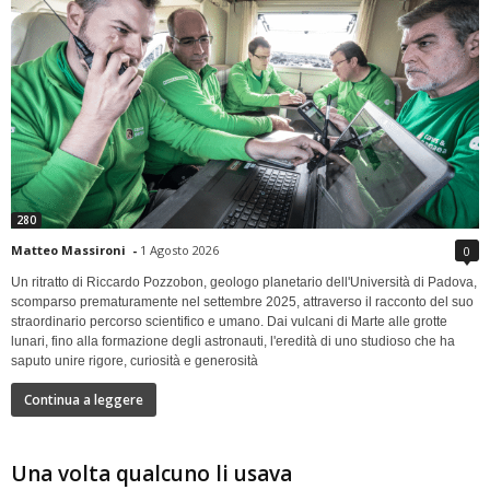
280
Matteo Massironi
-
1 Agosto 2026
0
Un ritratto di Riccardo Pozzobon, geologo planetario dell'Università di Padova,
scomparso prematuramente nel settembre 2025, attraverso il racconto del suo
straordinario percorso scientifico e umano. Dai vulcani di Marte alle grotte
lunari, fino alla formazione degli astronauti, l'eredità di uno studioso che ha
saputo unire rigore, curiosità e generosità
Continua a leggere
Una volta qualcuno li usava