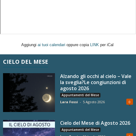
Aggiungi
ai tuoi calendari
oppure copia
LINK
per iCal
CIELO DEL MESE
Alzando gli occhi al cielo – Vale
la sveglia?Le congiunzioni di
agosto 2026
Appuntamenti del Mese
Lara Fossi
-
5 Agosto 2026
0
Cielo del Mese di Agosto 2026
Appuntamenti del Mese