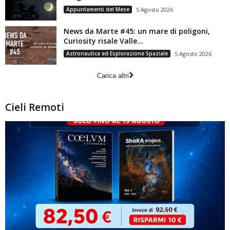
Appuntamenti del Mese
5 Agosto 2026
News da Marte #45: un mare di poligoni,
Curiosity risale Valle...
Astronautica ed Esplorazione Spaziale
5 Agosto 2026
Carica altri
Cieli Remoti