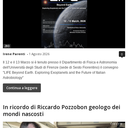
280
Irene Parenti
-
1 Agosto 2026
0
Il 12 e il 13 Marzo si è tenuto presso il Dipartimento di Fisica e Astronomia
dell'Università degli Studi di Firenze (sede di Sesto Fiorentino) il convegno
"LIFE Beyond Earth. Exploring Exoplanets and the Future of Italian
Astrobiology"
Continua a leggere
In ricordo di Riccardo Pozzobon geologo dei
mondi nascosti