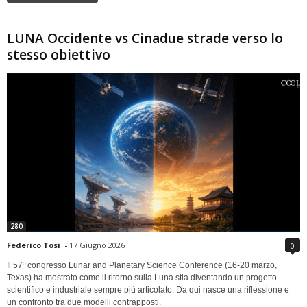
LUNA Occidente vs Cinadue strade verso lo
stesso obiettivo
280
Federico Tosi
-
17 Giugno 2026
0
Il 57º congresso Lunar and Planetary Science Conference (16-20 marzo,
Texas) ha mostrato come il ritorno sulla Luna stia diventando un progetto
scientifico e industriale sempre più articolato. Da qui nasce una riflessione e
un confronto tra due modelli contrapposti.