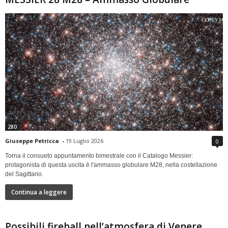
280
Giuseppe Petricca
-
19 Luglio 2026
0
Torna il consueto appuntamento bimestrale con il Catalogo Messier:
protagonista di questa uscita è l'ammasso globulare M28, nella costellazione
del Sagittario.
Continua a leggere
Possibili fireball nell’atmosfera di Venere