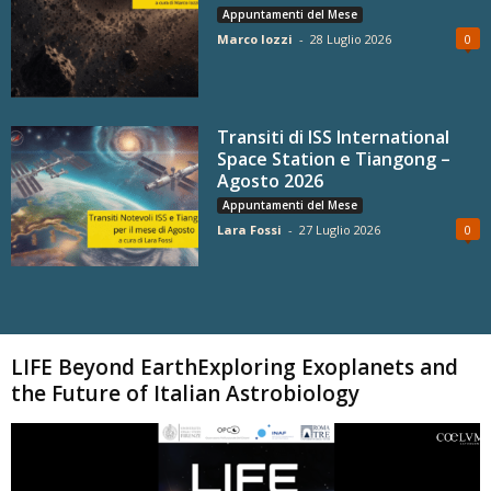
Appuntamenti del Mese
Marco Iozzi
-
28 Luglio 2026
0
Transiti di ISS International
Space Station e Tiangong –
Agosto 2026
Appuntamenti del Mese
Lara Fossi
-
27 Luglio 2026
0
Carica altri
LIFE Beyond EarthExploring Exoplanets and
the Future of Italian Astrobiology