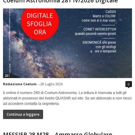
Coelum Astronomia 281 IV/2026 Digitale
281
Redazione Coelum
-
28 Luglio 2026
0
è online il numero 280 di Coelum Astronomia. La lettura è riservata a tutti gli
abbonati in possesso del livello QUASAR sul sito. Se sei abbonato e non riesci
ad accedere contatta la segreteria.
Continua a leggere
MESSIER 28 M28 – Ammasso Globulare