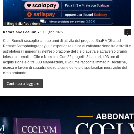
Il Blog della Redazione
Redazione Coelum
-
1 Giugno 2026
0
Cieli Remoti raccoglie cinque anni di attività del progetto ShaRA (Shared
Remote Astrophotography), un'esperienza unica di collaborazione tra astrofili e
astrofotografi impegnati nell'esplorazione del cielo australe attraverso grandi
telescopi remoti in Cile e Namibia. Con 22 progetti, 34 autori, 493 ore di
acquisizione e oltre 330 elaborazioni, il volume racconta immagini, tecniche,
ricerca e lavoro di squadra dietro alcune delle più spettacolari meraviglie del
cielo profondo.
Continua a leggere