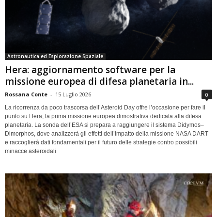
Astronautica ed Esplorazione Spaziale
Hera: aggiornamento software per la
missione europea di difesa planetaria in...
Rossana Conte
-
15 Luglio 2026
0
La ricorrenza da poco trascorsa dell’Asteroid Day offre l’occasione per fare il
punto su Hera, la prima missione europea dimostrativa dedicata alla difesa
planetaria. La sonda dell’ESA si prepara a raggiungere il sistema Didymos–
Dimorphos, dove analizzerà gli effetti dell’impatto della missione NASA DART
e raccoglierà dati fondamentali per il futuro delle strategie contro possibili
minacce asteroidali