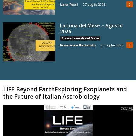
Lara Fossi
-
27 Luglio 2026
0
La Luna del Mese – Agosto
2026
Appuntamenti del Mese
Francesco Badalotti
-
27 Luglio 2026
0
Carica altri
LIFE Beyond EarthExploring Exoplanets and
the Future of Italian Astrobiology