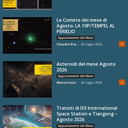
Le Comete del mese di
Agosto: LA 10P/TEMPEL AL
PERIELIO
Appuntamenti del Mese
Claudio Pra
-
29 Luglio 2026
0
Asteroidi del mese Agosto
2026
Appuntamenti del Mese
Marco Iozzi
-
28 Luglio 2026
0
Transiti di ISS International
Space Station e Tiangong –
Agosto 2026
Appuntamenti del Mese