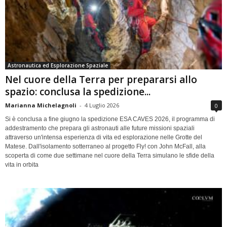
Astronautica ed Esplorazione Spaziale
Nel cuore della Terra per prepararsi allo
spazio: conclusa la spedizione...
Marianna Michelagnoli
-
4 Luglio 2026
0
Si è conclusa a fine giugno la spedizione ESA CAVES 2026, il programma di
addestramento che prepara gli astronauti alle future missioni spaziali
attraverso un'intensa esperienza di vita ed esplorazione nelle Grotte del
Matese. Dall'isolamento sotterraneo al progetto Fly! con John McFall, alla
scoperta di come due settimane nel cuore della Terra simulano le sfide della
vita in orbita