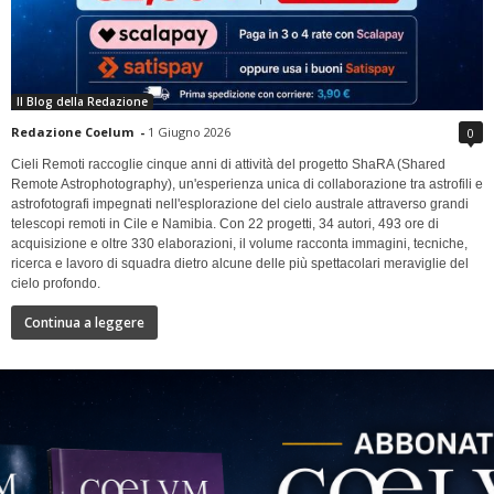
Il Blog della Redazione
Redazione Coelum
-
1 Giugno 2026
0
Cieli Remoti raccoglie cinque anni di attività del progetto ShaRA (Shared
Remote Astrophotography), un'esperienza unica di collaborazione tra astrofili e
astrofotografi impegnati nell'esplorazione del cielo australe attraverso grandi
telescopi remoti in Cile e Namibia. Con 22 progetti, 34 autori, 493 ore di
acquisizione e oltre 330 elaborazioni, il volume racconta immagini, tecniche,
ricerca e lavoro di squadra dietro alcune delle più spettacolari meraviglie del
cielo profondo.
Continua a leggere