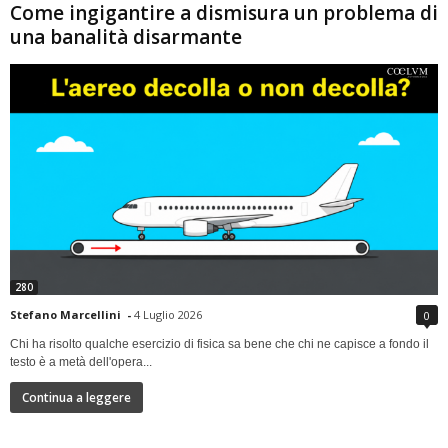
Come ingigantire a dismisura un problema di
una banalità disarmante
280
Stefano Marcellini
-
4 Luglio 2026
0
Chi ha risolto qualche esercizio di fisica sa bene che chi ne capisce a fondo il
testo è a metà dell'opera...
Continua a leggere