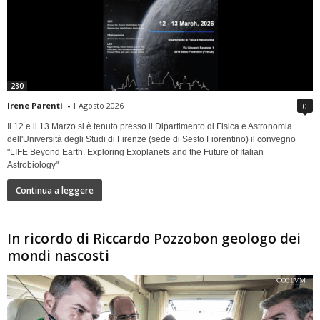
280
Irene Parenti
-
1 Agosto 2026
0
Il 12 e il 13 Marzo si è tenuto presso il Dipartimento di Fisica e Astronomia
dell'Università degli Studi di Firenze (sede di Sesto Fiorentino) il convegno
"LIFE Beyond Earth. Exploring Exoplanets and the Future of Italian
Astrobiology"
Continua a leggere
In ricordo di Riccardo Pozzobon geologo dei
mondi nascosti