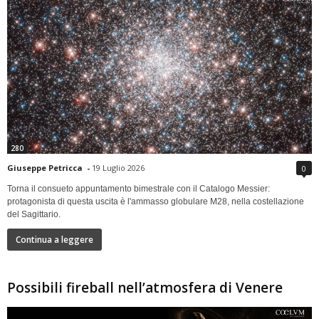
280
Giuseppe Petricca
-
19 Luglio 2026
0
Torna il consueto appuntamento bimestrale con il Catalogo Messier:
protagonista di questa uscita è l'ammasso globulare M28, nella costellazione
del Sagittario.
Continua a leggere
Possibili fireball nell’atmosfera di Venere