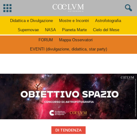
Didattica e Divulgazione
Mostre e Incontri
Astrofotografia
Supernovae
NASA
Pianeta Marte
Cielo del Mese
FORUM
Mappa Osservatori
EVENTI (divulgazione, didattica, star party)
DI TENDENZA