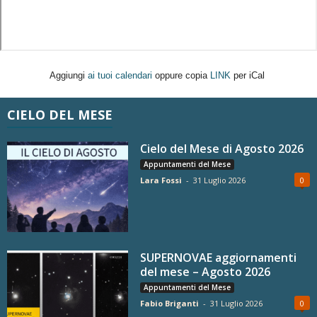
Aggiungi
ai tuoi calendari
oppure copia
LINK
per iCal
CIELO DEL MESE
Cielo del Mese di Agosto 2026
Appuntamenti del Mese
Lara Fossi
-
31 Luglio 2026
0
SUPERNOVAE aggiornamenti
del mese – Agosto 2026
Appuntamenti del Mese
Fabio Briganti
-
31 Luglio 2026
0