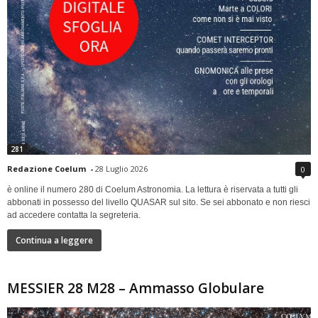
281
Redazione Coelum
-
28 Luglio 2026
0
è online il numero 280 di Coelum Astronomia. La lettura è riservata a tutti gli
abbonati in possesso del livello QUASAR sul sito. Se sei abbonato e non riesci
ad accedere contatta la segreteria.
Continua a leggere
MESSIER 28 M28 – Ammasso Globulare