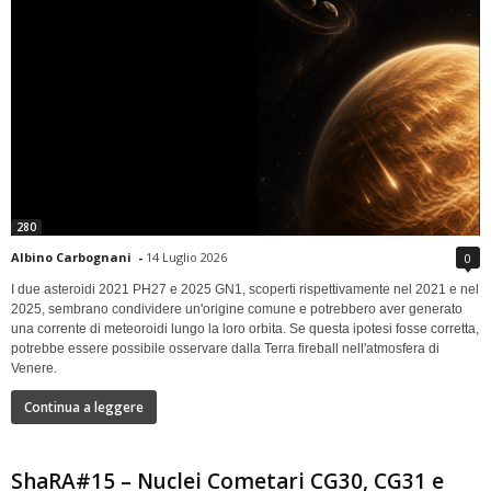
280
Albino Carbognani
-
14 Luglio 2026
0
I due asteroidi 2021 PH27 e 2025 GN1, scoperti rispettivamente nel 2021 e nel
2025, sembrano condividere un'origine comune e potrebbero aver generato
una corrente di meteoroidi lungo la loro orbita. Se questa ipotesi fosse corretta,
potrebbe essere possibile osservare dalla Terra fireball nell'atmosfera di
Venere.
Continua a leggere
ShaRA#15 – Nuclei Cometari CG30, CG31 e