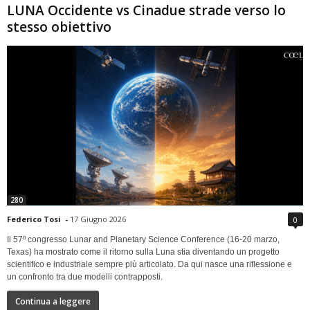
LUNA Occidente vs Cinadue strade verso lo
stesso obiettivo
280
Federico Tosi
-
17 Giugno 2026
0
Il 57º congresso Lunar and Planetary Science Conference (16-20 marzo,
Texas) ha mostrato come il ritorno sulla Luna stia diventando un progetto
scientifico e industriale sempre più articolato. Da qui nasce una riflessione e
un confronto tra due modelli contrapposti.
Continua a leggere