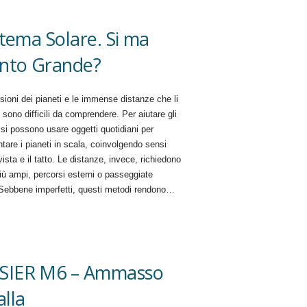
istema Solare. Si ma
nto Grande?
ioni dei pianeti e le immense distanze che li
sono difficili da comprendere. Per aiutare gli
 si possono usare oggetti quotidiani per
tare i pianeti in scala, coinvolgendo sensi
ista e il tatto. Le distanze, invece, richiedono
iù ampi, percorsi esterni o passeggiate
 Sebbene imperfetti, questi metodi rendono…
SIER M6 – Ammasso
alla