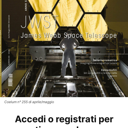
Coelum n° 255 di aprile/maggio
Accedi o registrati per