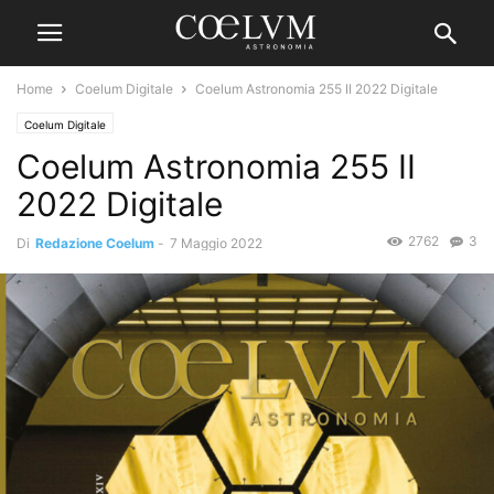
Home
Coelum Digitale
Coelum Astronomia 255 II 2022 Digitale
Coelum Digitale
Coelum Astronomia 255 II
2022 Digitale
2762
3
Di
Redazione Coelum
-
7 Maggio 2022