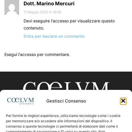
Dott. Marino Mercuri
11 Maggio 2022 In 19:08
Devi eseguire l'accesso per visualizzare questo
contenuto.
Entra per lasciare un commento
Esegui l'accesso per commentare.
Gestisci Consenso
Per fornire le migliori esperienze, utilizziamo tecnologie come i cookie
CHI SIAMO
per memorizzare e/o accedere alle informazioni del dispositivo. Il
consenso a queste tecnologie ci permetterà di elaborare dati come il
comportamento di navigazione o ID unici su questo sito. Non