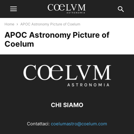
Home
APOC Astronomy Picture of Coelum
APOC Astronomy Picture of
Coelum
CHI SIAMO
Contattaci:
coelumastro@coelum.com