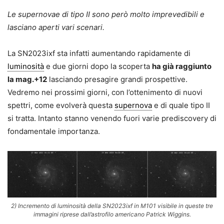
Le supernovae di tipo II sono però molto imprevedibili e
lasciano aperti vari scenari.
La SN2023ixf sta infatti aumentando rapidamente di
luminosità
e due giorni dopo la scoperta
ha già raggiunto
la mag.+12
lasciando presagire grandi prospettive.
Vedremo nei prossimi giorni, con l’ottenimento di nuovi
spettri, come evolverà questa
supernova
e di quale tipo II
si tratta. Intanto stanno venendo fuori varie prediscovery di
fondamentale importanza.
2) Incremento di luminosità della SN2023ixf in M101 visibile in queste tre
immagini riprese dall’astrofilo americano Patrick Wiggins.