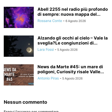
Abell 2255 nel radio più profondo
di sempre: nuova mappa del...
Rossana Conte
-
6 Agosto 2026
Alzando gli occhi al cielo – Vale la
sveglia?Le congiunzioni di...
Lara Fossi
-
5 Agosto 2026
News da Marte #45: un mare di
poligoni, Curiosity risale Valle...
Antonio Piras
-
5 Agosto 2026
Nessun commento
Esegui l'accesso per commentare.