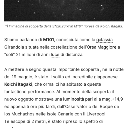
1) Immagine di scoperta della SN2023ixf in M101 ripresa da Koichi Itagaki.
Stiamo parlando di
M101
, conosciuta come la
galassia
Girandola situata nella costellazione dell’
Orsa Maggiore
a
“soli” 21 milioni di anni
luce
di distanza.
A mettere a segno questa importante scoperta , nella notte
del 19 maggio, è stato il solito ed incredibile giapponese
Koichi Itagaki
, che ormai ci ha abituato a queste
fantastiche performance. Al momento della scoperta il
nuovo oggetto mostrava una
luminosità
pari alla mag.+14,9
ed appena 5 ore più tardi, dall’Osservatorio del Roque de
los Muchachos nelle Isole Canarie con il Liverpool
Telescope di 2 metri, è stato ripreso lo spettro di