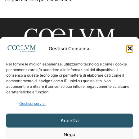
Gestisci Consenso
Per fornire le migliori esperienze, utilizziamo tecnologie come i cookie
CHI SIAMO
per memorizzare e/o accedere alle informazioni del dispositivo. Il
consenso a queste tecnologie ci permetterà di elaborare dati come il
comportamento di navigazione o ID unici su questo sito. Non
acconsentire o ritirare il consenso può influire negativamente su alcune
Contattaci:
coelumastro@coelum.com
caratteristiche e funzioni.
Gestisci servizi
SEGUICI
Accetta
Nega