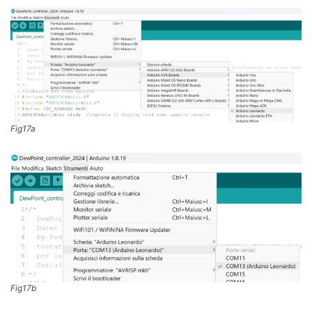
Fig17a
Fig17b