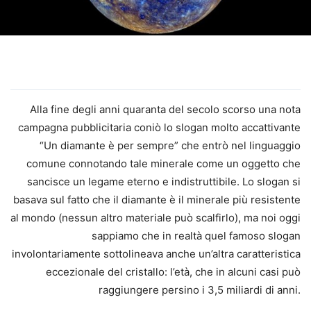
Alla fine degli anni quaranta del secolo scorso una nota
campagna pubblicitaria coniò lo slogan molto accattivante
“Un diamante è per sempre” che entrò nel linguaggio
comune connotando tale minerale come un oggetto che
sancisce un legame eterno e indistruttibile. Lo slogan si
basava sul fatto che il diamante è il minerale più resistente
al mondo (nessun altro materiale può scalfirlo), ma noi oggi
sappiamo che in realtà quel famoso slogan
involontariamente sottolineava anche un’altra caratteristica
eccezionale del cristallo: l’età, che in alcuni casi può
raggiungere persino i 3,5 miliardi di anni.