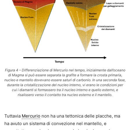
Figura 4 – Differenziazione di Mercurio nel tempo, inizialmente dall’oceano
di Magma si può essere separata la grafite a formare la crosta primaria,
nucleo e mantello dovevano essere saturi di carbonio. In una seconda fase,
durante la cristallizzazione del nucleo interno, vi erano le condizioni per
cui i diamanti si formassero tra il nucleo interno e quello esterno, e
risalissero verso il contatto tra nucleo esterno e il mantello.
Tuttavia
Mercurio
non ha una tettonica delle placche, ma
ha avuto un sistema di convezione nel mantello, e