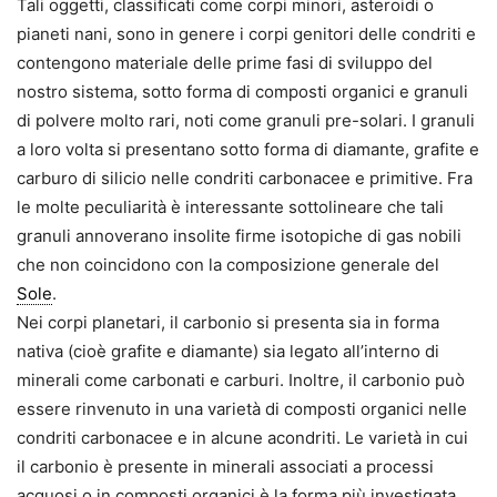
Tali oggetti, classificati come corpi minori, asteroidi o
pianeti nani, sono in genere i corpi genitori delle condriti e
contengono materiale delle prime fasi di sviluppo del
nostro sistema, sotto forma di composti organici e granuli
di polvere molto rari, noti come granuli pre-solari. I granuli
a loro volta si presentano sotto forma di diamante, grafite e
carburo di silicio nelle condriti carbonacee e primitive. Fra
le molte peculiarità è interessante sottolineare che tali
granuli annoverano insolite firme isotopiche di gas nobili
che non coincidono con la composizione generale del
Sole
.
Nei corpi planetari, il carbonio si presenta sia in forma
nativa (cioè grafite e diamante) sia legato all’interno di
minerali come carbonati e carburi. Inoltre, il carbonio può
essere rinvenuto in una varietà di composti organici nelle
condriti carbonacee e in alcune acondriti. Le varietà in cui
il carbonio è presente in minerali associati a processi
acquosi o in composti organici è la forma più investigata