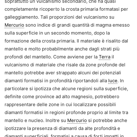
soprattutto un vulcanismo secondario, che ha quasi
completamente ricoperto la crosta primaria formatasi per
galleggiamento. Tali proporzioni del vulcanismo su
Mercurio
sono indice di grandi quantità di magma emesso
sulla superficie in un secondo momento, dopo la
formazione della crosta primaria. Il materiale è risalito dal
mantello e molto probabilmente anche dagli strati più
profondi del mantello. Come avviene per la
Terra
il
vulcanismo di materiale che risale da zone profonde del
mantello potrebbe aver strappato alcuni dei potenziali
diamanti formatisi in profondità riportandoli alla
luce
. In
particolare si ipotizza che alcune regioni sulla superficie,
definite come province ad alto magnesio, potrebbero
rappresentare delle zone in cui localizzare possibili
diamanti formatisi in regioni profonde proprio al limite tra
mantello e nucleo. Inoltre su
Mercurio
si potrebbe anche
ipotizzare la presenza di diamanti da alte profondità e
diamanti superficiali, formatisi a causa di forti impatti in