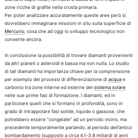
zone ricche di grafite nella crosta primaria.
Per poter analizzare accuratamente queste aree però si
dovrebbero immaginare missioni in situ sulla superficie di
Mercurio
, cosa che ad oggi lo sviluppo tecnologico non
consente ancora.
In conclusione la possibilità di trovare diamanti provenienti
da altri pianeti o asteroidi è bassa ma non nulla. Lo studio
di tali diamanti ha importanza chiave per la comprensione
per esempio dei processi di differenziazione di
acqua
e
carbonio tra zone interne ed esterne del
sistema solare
nelle sue prime fasi di formazione. I diamanti, ed in
particolare quelli che si formano in profondità, sono in
grado di intrappolare fasi solide, liquide o gassose, che
potrebbero essere “congelate” ad un periodo vicino, ma
precedente temporalmente parlando, al periodo dell’antico
bombardamento (supposto a circa 4.1-3.8 miliardi di anni