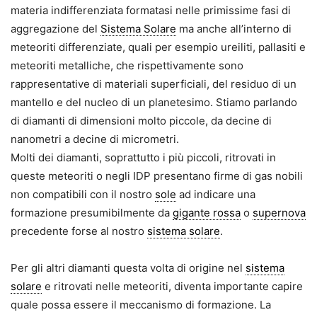
materia indifferenziata formatasi nelle primissime fasi di
aggregazione del
Sistema Solare
ma anche all’interno di
meteoriti differenziate, quali per esempio ureiliti, pallasiti e
meteoriti metalliche, che rispettivamente sono
rappresentative di materiali superficiali, del residuo di un
mantello e del nucleo di un planetesimo. Stiamo parlando
di diamanti di dimensioni molto piccole, da decine di
nanometri a decine di micrometri.
Molti dei diamanti, soprattutto i più piccoli, ritrovati in
queste meteoriti o negli IDP presentano firme di gas nobili
non compatibili con il nostro
sole
ad indicare una
formazione presumibilmente da
gigante rossa
o
supernova
precedente forse al nostro
sistema solare
.
Per gli altri diamanti questa volta di origine nel
sistema
solare
e ritrovati nelle meteoriti, diventa importante capire
quale possa essere il meccanismo di formazione. La