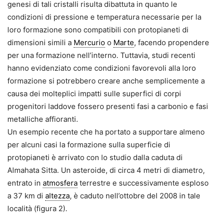
genesi di tali cristalli risulta dibattuta in quanto le
condizioni di pressione e temperatura necessarie per la
loro formazione sono compatibili con protopianeti di
dimensioni simili a
Mercurio
o
Marte
, facendo propendere
per una formazione nell’interno. Tuttavia, studi recenti
hanno evidenziato come condizioni favorevoli alla loro
formazione si potrebbero creare anche semplicemente a
causa dei molteplici impatti sulle superfici di corpi
progenitori laddove fossero presenti fasi a carbonio e fasi
metalliche affioranti.
Un esempio recente che ha portato a supportare almeno
per alcuni casi la formazione sulla superficie di
protopianeti è arrivato con lo studio dalla caduta di
Almahata Sitta. Un asteroide, di circa 4 metri di diametro,
entrato in
atmosfera
terrestre e successivamente esploso
a 37 km di
altezza
, è caduto nell’ottobre del 2008 in tale
località (figura 2).