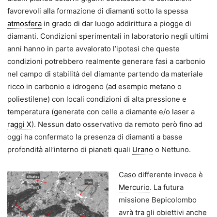
favorevoli alla formazione di diamanti sotto la spessa
atmosfera
in grado di dar luogo addirittura a piogge di
diamanti. Condizioni sperimentali in laboratorio negli ultimi
anni hanno in parte avvalorato l’ipotesi che queste
condizioni potrebbero realmente generare fasi a carbonio
nel campo di stabilità del diamante partendo da materiale
ricco in carbonio e idrogeno (ad esempio metano o
poliestilene) con locali condizioni di alta pressione e
temperatura (generate con celle a diamante e/o laser a
raggi X
). Nessun dato osservativo da remoto però fino ad
oggi ha confermato la presenza di diamanti a basse
profondità all’interno di pianeti quali
Urano
o Nettuno.
Caso differente invece è
Mercurio
. La futura
missione Bepicolombo
avrà tra gli obiettivi anche