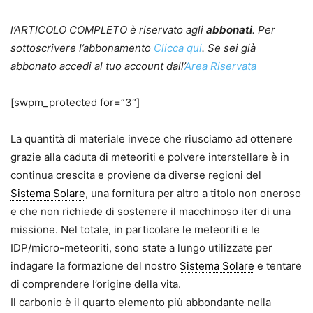
l’ARTICOLO COMPLETO è riservato agli
abbonati
. Per
sottoscrivere l’abbonamento
Clicca qui
. Se sei già
abbonato accedi al tuo account dall’
Area Riservata
[swpm_protected for=”3″]
La quantità di materiale invece che riusciamo ad ottenere
grazie alla caduta di meteoriti e polvere interstellare è in
continua crescita e proviene da diverse regioni del
Sistema Solare
, una fornitura per altro a titolo non oneroso
e che non richiede di sostenere il macchinoso iter di una
missione. Nel totale, in particolare le meteoriti e le
IDP/micro-meteoriti, sono state a lungo utilizzate per
indagare la formazione del nostro
Sistema Solare
e tentare
di comprendere l’origine della vita.
Il carbonio è il quarto elemento più abbondante nella