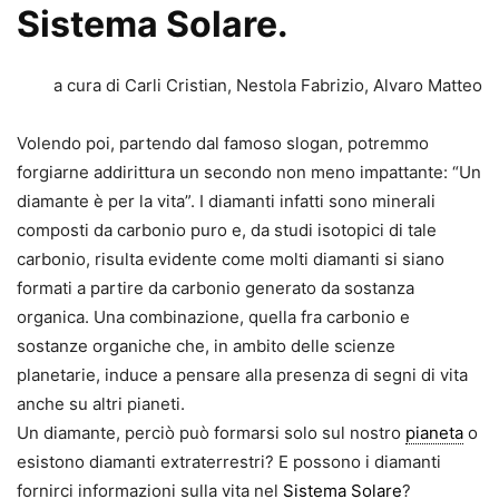
Sistema Solare.
a cura di Carli Cristian, Nestola Fabrizio, Alvaro Matteo
Volendo poi, partendo dal famoso slogan, potremmo
forgiarne addirittura un secondo non meno impattante: “Un
diamante è per la vita”. I diamanti infatti sono minerali
composti da carbonio puro e, da studi isotopici di tale
carbonio, risulta evidente come molti diamanti si siano
formati a partire da carbonio generato da sostanza
organica. Una combinazione, quella fra carbonio e
sostanze organiche che, in ambito delle scienze
planetarie, induce a pensare alla presenza di segni di vita
anche su altri pianeti.
Un diamante, perciò può formarsi solo sul nostro
pianeta
o
esistono diamanti extraterrestri? E possono i diamanti
fornirci informazioni sulla vita nel
Sistema Solare
?