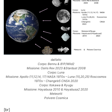
dall’alto
Corpo: Bennu & 81P/Wild2
Missione: Osiris Rex 2023 &Stardust 2008
Corpo: Luna
Missione: Apollo (11,12,14, 17) NASA 1970s – Luna (15,20,25) Roscosmos
1970s – Change’e5 CNSA 2020
Corpo: Itokawa & Ryugu
Missione: Hayabusa 2010 & Hayabusa2 2020
Meteoriti
Polvere Cosmica
[br]