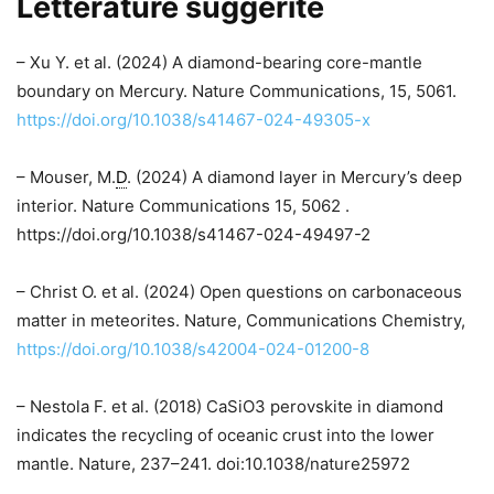
Letterature suggerite
– Xu Y. et al. (2024) A diamond-bearing core-mantle
boundary on Mercury. Nature Communications, 15, 5061.
https://doi.org/10.1038/s41467-024-49305-x
– Mouser, M.
D
. (2024) A diamond layer in Mercury’s deep
interior. Nature Communications 15, 5062 .
https://doi.org/10.1038/s41467-024-49497-2
– Christ O. et al. (2024) Open questions on carbonaceous
matter in meteorites. Nature, Communications Chemistry,
https://doi.org/10.1038/s42004-024-01200-8
– Nestola F. et al. (2018) CaSiO3 perovskite in diamond
indicates the recycling of oceanic crust into the lower
mantle. Nature, 237–241. doi:10.1038/nature25972