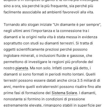
sino a ora, sia perché la più frequente, sia perché più
facilmente associabile ad ambienti favorevoli alla vita.
Tornando allo slogan iniziale “Un diamante è per sempre”,
negli ultimi anni l’importanza e la connessione tra i
diamanti e le origini nella vita è stata messa in evidenza
soprattutto con studi su diamanti terrestri. Si tratta di
oggetti scientificamente preziosi perché possono
inglobare minerali, o inclusioni fluide e gassose, che
permettono di investigare le regioni più profonde del
nostro
pianeta
. Ma non solo. Infatti come già detto, i
diamanti si sono formati in periodi molto lontani. Quelli
terrestri possono essere datati anche circa 3.5 miliardi di
anni, mentre quelli extraterrestri possono risalire fino alle
prime fasi di formazione del
Sistema Solare
. I diamanti,
nonostante si formino in condizioni di pressione
estremamente elevate, rimangono stabili in superficie per