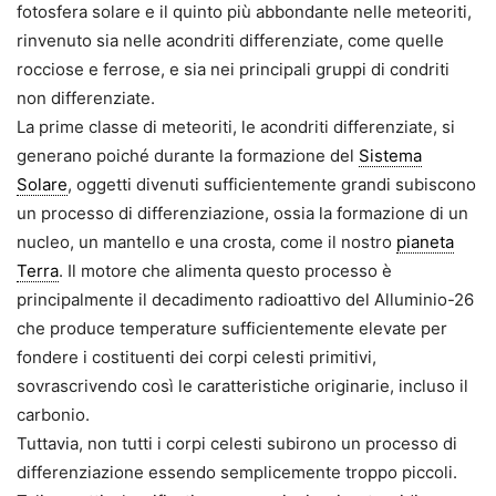
fotosfera solare e il quinto più abbondante nelle meteoriti,
rinvenuto sia nelle acondriti differenziate, come quelle
rocciose e ferrose, e sia nei principali gruppi di condriti
non differenziate.
La prime classe di meteoriti, le acondriti differenziate, si
generano poiché durante la formazione del
Sistema
Solare
, oggetti divenuti sufficientemente grandi subiscono
un processo di differenziazione, ossia la formazione di un
nucleo, un mantello e una crosta, come il nostro
pianeta
Terra
. Il motore che alimenta questo processo è
principalmente il decadimento radioattivo del Alluminio-26
che produce temperature sufficientemente elevate per
fondere i costituenti dei corpi celesti primitivi,
sovrascrivendo così le caratteristiche originarie, incluso il
carbonio.
Tuttavia, non tutti i corpi celesti subirono un processo di
differenziazione essendo semplicemente troppo piccoli.