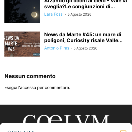
Alzando gli occhi al cielo – Vale la
sveglia?Le congiunzioni di...
Lara Fossi
-
5 Agosto 2026
News da Marte #45: un mare di
poligoni, Curiosity risale Valle...
Antonio Piras
-
5 Agosto 2026
Nessun commento
Esegui l'accesso per commentare.