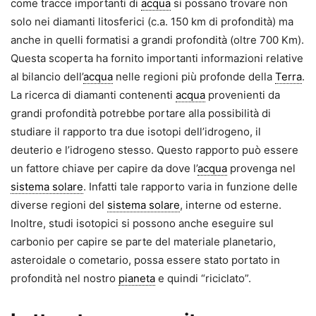
come tracce importanti di
acqua
si possano trovare non
solo nei diamanti litosferici (c.a. 150 km di profondità) ma
anche in quelli formatisi a grandi profondità (oltre 700 Km).
Questa scoperta ha fornito importanti informazioni relative
al bilancio dell’
acqua
nelle regioni più profonde della
Terra
.
La ricerca di diamanti contenenti
acqua
provenienti da
grandi profondità potrebbe portare alla possibilità di
studiare il rapporto tra due isotopi dell’idrogeno, il
deuterio e l’idrogeno stesso. Questo rapporto può essere
un fattore chiave per capire da dove l’
acqua
provenga nel
sistema solare
. Infatti tale rapporto varia in funzione delle
diverse regioni del
sistema solare
, interne od esterne.
Inoltre, studi isotopici si possono anche eseguire sul
carbonio per capire se parte del materiale planetario,
asteroidale o cometario, possa essere stato portato in
profondità nel nostro
pianeta
e quindi “riciclato”.