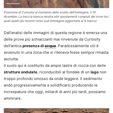
Posizione di Curiosity al momento dello scatto dell’immagine, il 16
dicembre. La traccia bianca mostra altri spostamenti compiuti dal rover tra i
quali quelli più recenti verso sud (immagine aggiornata al 9 marzo).
Dall’analisi delle immagini di questa regione è emersa una
delle prove più schiaccianti mai rinvenute da Curiosity
dell’antica
presenza di
acqua
. Paradossalmente ciò è
avvenuto in una zona che si riteneva fosse sempre rimasta
asciutta.
Il suolo qui è costituito da ampie lastre di roccia con delle
strutture ondulate
, riconducibili al fondale di un
lago
non
troppo profondo smosso da onde leggere. Il sedimento
andò progressivamente a solidificarsi producendo le
increspature che oggi, miliardi di anni più tardi, possiamo
ammirare.