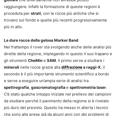
raggiungere. Infatti la formazione di queste regioni è
proceduta per
strati
, con le rocce più antiche che si
trovano sul fondo e quelle più recenti progressivamente
più in alto.
Le dure rocce della gelosa Marker Band
Nel frattempo il rover sta svolgendo anche delle analisi più
dirette della regione, impiegando in questo il suo trapano e
gli strumenti
CheMin
e
SAM
. Il primo serve a studiare i
minerali
nelle rocce grazie alla
diffrazione
a raggi-X
, il
secondo è il più importante strumento scientifico a bordo
e serve a eseguire un’ampia serie di analisi tra
spettrografia
,
gascromatografia
e
spettrometria laser
.
C’è stato qualche intoppo iniziale nel prelievo dei campioni
da studiare perché il pavimento della regione si è rivelato
più duro del previsto. Questo ha messo in allerta i tecnici
che sono alle prese già da alcuni anni con dei problemi di