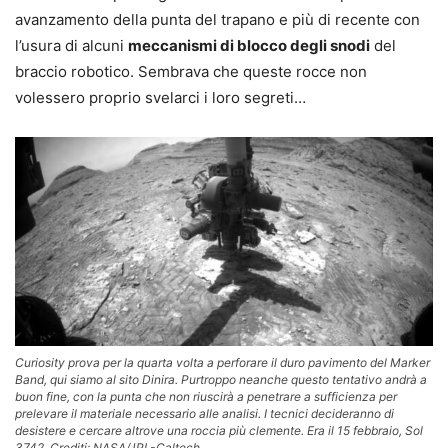
avanzamento della punta del trapano e più di recente con
l’usura di alcuni
meccanismi di blocco degli snodi
del
braccio robotico. Sembrava che queste rocce non
volessero proprio svelarci i loro segreti…
Curiosity prova per la quarta volta a perforare il duro pavimento del Marker
Band, qui siamo al sito Dinira. Purtroppo neanche questo tentativo andrà a
buon fine, con la punta che non riuscirà a penetrare a sufficienza per
prelevare il materiale necessario alle analisi. I tecnici decideranno di
desistere e cercare altrove una roccia più clemente. Era il 15 febbraio, Sol
3742. Crediti: NASA/JPL-Caltech