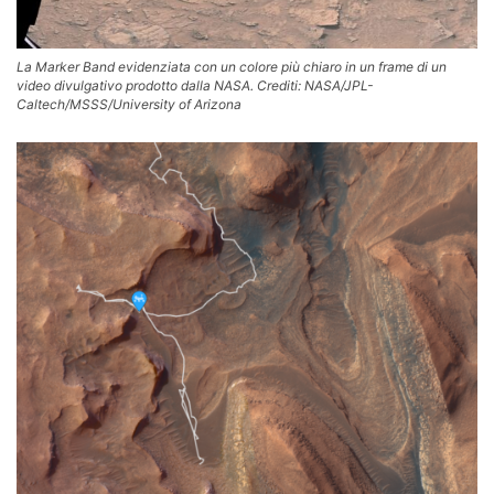
La Marker Band evidenziata con un colore più chiaro in un frame di un
video divulgativo prodotto dalla NASA. Crediti: NASA/JPL-
Caltech/MSSS/University of Arizona