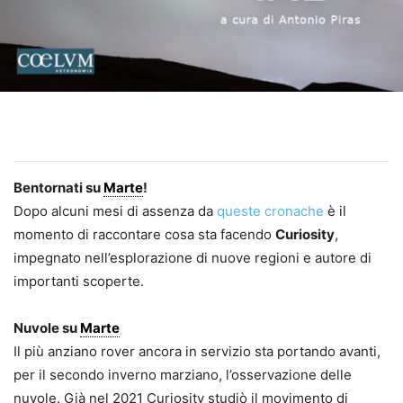
Bentornati su
Marte
!
Dopo alcuni mesi di assenza da
queste cronache
è il
momento di raccontare cosa sta facendo
Curiosity
,
impegnato nell’esplorazione di nuove regioni e autore di
importanti scoperte.
Nuvole su
Marte
Il più anziano rover ancora in servizio sta portando avanti,
per il secondo inverno marziano, l’osservazione delle
nuvole. Già nel 2021 Curiosity studiò il movimento di