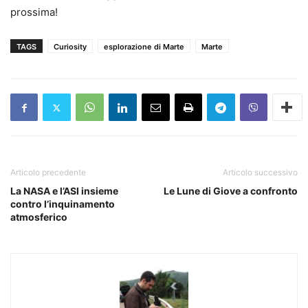
prossima!
TAGS
Curiosity
esplorazione di Marte
Marte
Articolo precedente
Articolo successivo
La NASA e l’ASI insieme
Le Lune di Giove a confronto
contro l’inquinamento
atmosferico