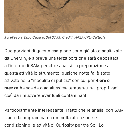
Il prelievo a Tapo Caparo, Sol 3753. Crediti: NASA/JPL-Caltech
Due porzioni di questo campione sono già state analizzate
da CheMin, e a breve una terza porzione sarà depositata
all’interno di SAM per altre analisi. In preparazione a
questa attività lo strumento, qualche notte fa, è stato
attivato nella “modalità di pulizia” con cui per
4 ore e
mezza
ha scaldato ad altissima temperatura i propri vani
così da rimuovere eventuali contaminanti.
Particolarmente interessante il fatto che le analisi con SAM
siano da programmare con molta attenzione e
condizionino le attività di Curiosity per tre Sol. Lo