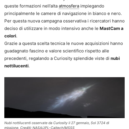
queste formazioni nell’alta
atmosfera
impiegando
principalmente le camere di navigazione in bianco e nero.
Per questa nuova campagna osservativa i ricercatori hanno
deciso di utilizzare in modo intensivo anche le
MastCam a
colori
.
Grazie a questa scelta tecnica le nuove acquisizioni hanno
guadagnato fascino e valore scientifico rispetto alle
precedenti, regalando a Curiosity splendide viste di
nubi
nottilucenti
.
Nubi nottilucenti osservate da Curiosity il 27 gennaio, Sol 3724 di
missione. Crediti: NASA/JPL-Caltech/MSSS