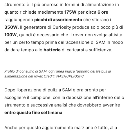
strumento è il più oneroso in termini di alimentazione in
quanto richiede mediamente
175W
per
circa 6 ore
raggiungendo
picchi di assorbimento
che sfiorano i
350W
. Il generatore di Curiosity produce solo poco più di
100W
, quindi è necessario che il rover non svolga attività
per un certo tempo prima dell’accensione di SAM in modo
da dare tempo alle
batterie
di caricarsi a sufficienza.
Profilo di consumo di SAM, ogni linea indica l’apporto dei tre bus di
alimentazione del rover. Crediti: NASA/JPL/GSFC
Dopo l’operazione di pulizia SAM è ora pronto per
accogliere il campione, con la deposizione all’interno dello
strumento e successiva analisi che dovrebbero avvenire
entro questo fine settimana
.
Anche per questo aggiornamento marziano è tutto, alla