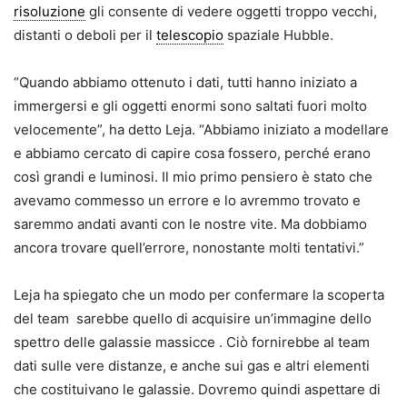
risoluzione
gli consente di vedere oggetti troppo vecchi,
distanti o deboli per il
telescopio
spaziale Hubble.
“Quando abbiamo ottenuto i dati, tutti hanno iniziato a
immergersi e gli oggetti enormi sono saltati fuori molto
velocemente”, ha detto Leja. “Abbiamo iniziato a modellare
e abbiamo cercato di capire cosa fossero, perché erano
così grandi e luminosi. Il mio primo pensiero è stato che
avevamo commesso un errore e lo avremmo trovato e
saremmo andati avanti con le nostre vite. Ma dobbiamo
ancora trovare quell’errore, nonostante molti tentativi.”
Leja ha spiegato che un modo per confermare la scoperta
del team sarebbe quello di acquisire un’immagine dello
spettro delle
galassie massicce
. Ciò fornirebbe al team
dati sulle vere distanze, e anche sui gas e altri elementi
che costituivano le galassie. Dovremo quindi aspettare di