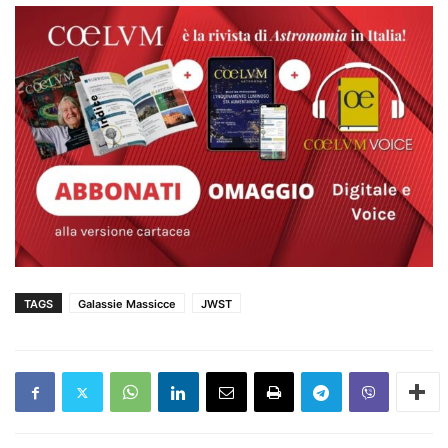
TAGS
Galassie Massicce
JWST