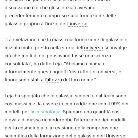
discussione ciò che gli scienziati avevano
precedentemente compreso sulla formazione delle
galassie proprio all’inizio dell’
universo
.
“La rivelazione che la massiccia formazione di galassie è
iniziata molto presto nella storia dell’
universo
sconvolge
ciò che molti di noi pensavano fosse una scienza
consolidata”, ha detto Leja. “Abbiamo chiamato
informalmente questi oggetti ‘distruttori di universi’, e
finora sono stati all’
altezza
del loro nome.”
Leja ha spiegato che le galassie scoperte dal team sono
così massicce da essere in contraddizione con il 99% dei
modelli per la
cosmologia
. Spiegare una quantità così
elevata di massa richiederebbe l’alterazione dei modelli
per la cosmologia o la revisione della comprensione
scientifica della formazione delle galassie nell’
Universo