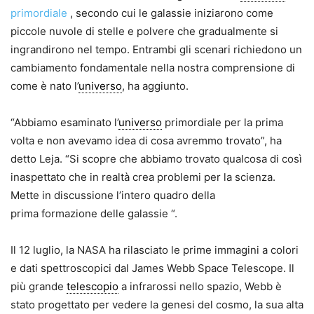
primordiale
, secondo cui le galassie iniziarono come
piccole nuvole di stelle e polvere che gradualmente si
ingrandirono nel tempo. Entrambi gli scenari richiedono un
cambiamento fondamentale nella nostra comprensione di
come è nato l’
universo
, ha aggiunto.
“Abbiamo esaminato l’
universo
primordiale per la prima
volta e non avevamo idea di cosa avremmo trovato”, ha
detto Leja. “Si scopre che abbiamo trovato qualcosa di così
inaspettato che in realtà crea problemi per la scienza.
Mette in discussione l’intero quadro della
prima
formazione delle galassie “.
Il 12 luglio, la NASA ha rilasciato le prime immagini a colori
e dati spettroscopici dal James Webb Space Telescope. Il
più grande
telescopio
a infrarossi nello spazio, Webb è
stato progettato per vedere la genesi del cosmo, la sua alta