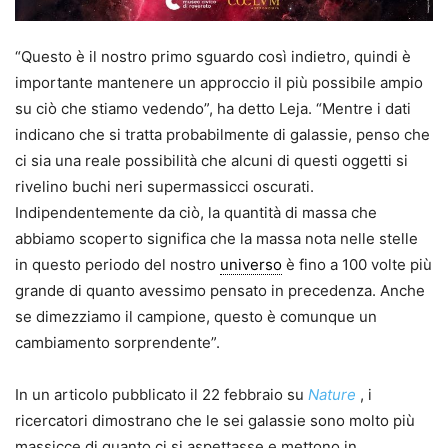
“Questo è il nostro primo sguardo così indietro, quindi è
importante mantenere un approccio il più possibile ampio
su ciò che stiamo vedendo”, ha detto Leja. “Mentre i dati
indicano che si tratta probabilmente di galassie, penso che
ci sia una reale possibilità che alcuni di questi oggetti si
rivelino buchi neri supermassicci oscurati.
Indipendentemente da ciò, la quantità di massa che
abbiamo scoperto significa che la massa nota nelle stelle
in questo periodo del nostro
universo
è fino a 100 volte più
grande di quanto avessimo pensato in precedenza. Anche
se dimezziamo il campione, questo è comunque un
cambiamento sorprendente”.
In un articolo pubblicato il 22 febbraio su
Nature
, i
ricercatori dimostrano che le sei galassie sono molto più
massicce di quanto ci si aspettasse e mettono in