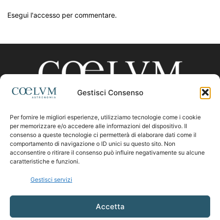
Esegui l'accesso per commentare.
Gestisci Consenso
Per fornire le migliori esperienze, utilizziamo tecnologie come i cookie
CHI SIAMO
per memorizzare e/o accedere alle informazioni del dispositivo. Il
consenso a queste tecnologie ci permetterà di elaborare dati come il
comportamento di navigazione o ID unici su questo sito. Non
acconsentire o ritirare il consenso può influire negativamente su alcune
Contattaci:
coelumastro@coelum.com
caratteristiche e funzioni.
Gestisci servizi
SEGUICI
Accetta