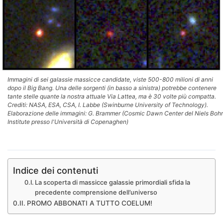
Immagini di sei galassie massicce candidate, viste 500-800 milioni di anni
dopo il Big Bang. Una delle sorgenti (in basso a sinistra) potrebbe contenere
tante stelle quante la nostra attuale Via Lattea, ma è 30 volte più compatta.
Crediti: NASA, ESA, CSA, I. Labbe (Swinburne University of Technology).
Elaborazione delle immagini: G. Brammer (Cosmic Dawn Center del Niels Bohr
Institute presso l'Università di Copenaghen)
Indice dei contenuti
La scoperta di massicce galassie primordiali sfida la
precedente comprensione dell’universo
PROMO ABBONATI A TUTTO COELUM!