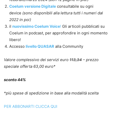
Coelum versione Digitale
consultabile su ogni
device
(sono disponibili alla lettura tutti i numeri dal
2022 in poi)
il
nuovissimo Coelum Voice
!
Gli articoli pubblicati su
Coelum in podcast, per approfondire in ogni momento
libero!
Accesso
livello QUASAR
alla Community
Valore complessivo dei servizi euro
113,34
– prezzo
speciale offerta 63,00 euro*
sconto 44%
*più spese di spedizione in base alla modalità scelta
PER ABBONARTI CLICCA QUI