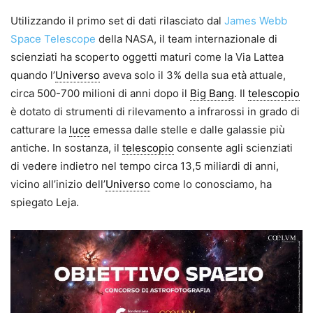
Utilizzando il primo set di dati rilasciato dal
James Webb
Space Telescope
della NASA, il team internazionale di
scienziati ha scoperto oggetti maturi come la Via Lattea
quando l’
Universo
aveva solo il 3% della sua età attuale,
circa 500-700 milioni di anni dopo il
Big Bang
. Il
telescopio
è dotato di strumenti di rilevamento a infrarossi in grado di
catturare la
luce
emessa dalle stelle e dalle galassie più
antiche. In sostanza, il
telescopio
consente agli scienziati
di vedere indietro nel tempo circa 13,5 miliardi di anni,
vicino all’inizio dell’
Universo
come lo conosciamo, ha
spiegato Leja.