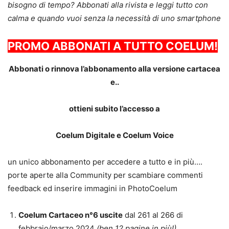
bisogno di tempo? Abbonati alla rivista e leggi tutto con
calma e quando vuoi senza la necessità di uno smartphone
PROMO ABBONATI A TUTTO COELUM!
Abbonati o rinnova l’abbonamento alla versione cartacea
e..
ottieni subito l’accesso a
Coelum Digitale e Coelum Voice
un unico abbonamento per accedere a tutto e in più….
porte aperte alla Community per scambiare commenti
feedback ed inserire immagini in PhotoCoelum
Coelum Cartaceo n°6 uscite
dal 261 al 266 di
febbraio/marzo 2024
(ben 12 pagine in più!)