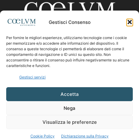
Gestisci Consenso
Per fornire le migliori esperienze, utilizziamo tecnologie come i cookie
CHI SIAMO
per memorizzare e/o accedere alle informazioni del dispositivo. Il
consenso a queste tecnologie ci permetterà di elaborare dati come il
comportamento di navigazione o ID unici su questo sito. Non
acconsentire o ritirare il consenso può influire negativamente su alcune
Contattaci:
coelumastro@coelum.com
caratteristiche e funzioni.
Gestisci servizi
SEGUICI
Accetta
Nega
Visualizza le preferenze
Cookie Policy
Dichiarazione sulla Privacy