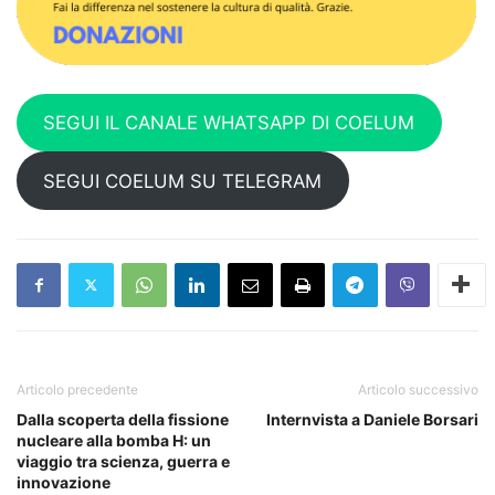
SEGUI IL CANALE WHATSAPP DI COELUM
SEGUI COELUM SU TELEGRAM
Articolo precedente
Articolo successivo
Dalla scoperta della fissione
Internvista a Daniele Borsari
nucleare alla bomba H: un
viaggio tra scienza, guerra e
innovazione