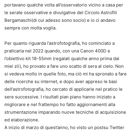
portavano qualche volta all’osservatorio vicino a casa per
le serate osservative e divulgative del Circolo Astrofili
Bergamaschi(di cui adesso sono socio) e io ci andavo
sempre con molta voglia.
Per quanto riguarda l’astrofotografia, ho cominciato a
praticarla nel 2022 quando, con una Canon 400D e
l’obiettivo kit 18-55mm (regalati qualche anno prima dai
miei zii), ho provato a fare uno scatto di sera al cielo. Non
si vedeva molto in quelle foto, ma ciò mi ha spronato a fare
delle ricerche su internet, e dopo aver appreso le basi
dell’astrofotografia, ho cercato di applicarle nel pratico le
sere successive. I risultati pian piano hanno iniziato a
migliorare e nel frattempo ho fatto aggiornamenti alla
strumentazione imparando nuove tecniche di acquisizione
ed elaborazione.
A inizio di marzo di quest’anno, ho visto un postsu Twitter