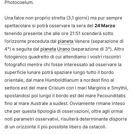
Photocoelum.
Una falce non proprio stretta (3,1 giorni) ma pur sempre
spettacolare si potrà osservare la sera del
24 Marzo
tenendo presente che alle ore 21:51 scenderà sotto
l’orizzonte preceduta dal
pianeta
Venere (separazione di
4°) e seguita dal
pianeta
Urano
(separazione di 3°). Altro
fotogenico quadretto di cui attendiamo i vostri riscontri
fotografici mentre chi fosse interessato ad osservare la
superficie lunare potrà spaziare lungo tutto il bordo
orientale, dal mare Humboldtianum a nordest fino al
settore est del mare Crisium con i mari Marginis e Smythii,
spostandosi poi lungo il bordo est del mare Fecounditatis
fino al mare Australe a sudest. Ovviamente rimane inteso
che per questa tipologia di osservazioni, oltre agli ormai
noti parametri osservativi, risulterà determinante disporre
di un orizzonte il più possibile libero da ostacoli.