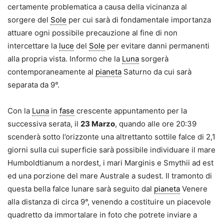
certamente problematica a causa della vicinanza al
sorgere del
Sole
per cui sarà di fondamentale importanza
attuare ogni possibile precauzione al fine di non
intercettare la
luce
del
Sole
per evitare danni permanenti
alla propria vista. Informo che la
Luna
sorgerà
contemporaneamente al
pianeta
Saturno da cui sarà
separata da 9°.
Con la
Luna
in
fase
crescente appuntamento per la
successiva serata, il
23 Marzo
, quando alle ore 20:39
scenderà sotto l’orizzonte una altrettanto sottile falce di 2,1
giorni sulla cui superficie sarà possibile individuare il mare
Humboldtianum a nordest, i mari Marginis e Smythii ad est
ed una porzione del mare Australe a sudest. Il tramonto di
questa bella falce lunare sarà seguito dal
pianeta
Venere
alla distanza di circa 9°, venendo a costituire un piacevole
quadretto da immortalare in foto che potrete inviare a