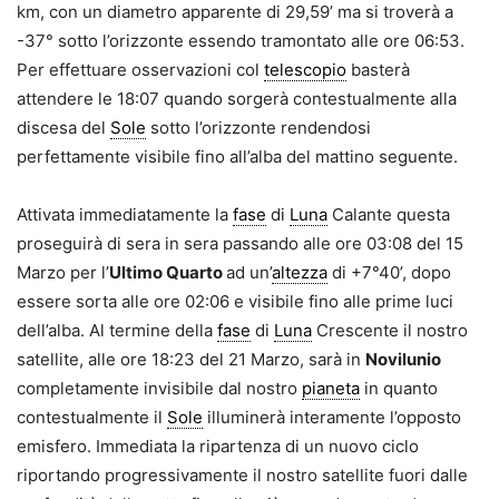
km, con un diametro apparente di 29,59’ ma si troverà a
-37° sotto l’orizzonte essendo tramontato alle ore 06:53.
Per effettuare osservazioni col
telescopio
basterà
attendere le 18:07 quando sorgerà contestualmente alla
discesa del
Sole
sotto l’orizzonte rendendosi
perfettamente visibile fino all’alba del mattino seguente.
Attivata immediatamente la
fase
di
Luna
Calante questa
proseguirà di sera in sera passando alle ore 03:08 del 15
Marzo per l’
Ultimo Quarto
ad un’
altezza
di +7°40’, dopo
essere sorta alle ore 02:06 e visibile fino alle prime luci
dell’alba. Al termine della
fase
di
Luna
Crescente il nostro
satellite, alle ore 18:23 del 21 Marzo, sarà in
Novilunio
completamente invisibile dal nostro
pianeta
in quanto
contestualmente il
Sole
illuminerà interamente l’opposto
emisfero. Immediata la ripartenza di un nuovo ciclo
riportando progressivamente il nostro satellite fuori dalle