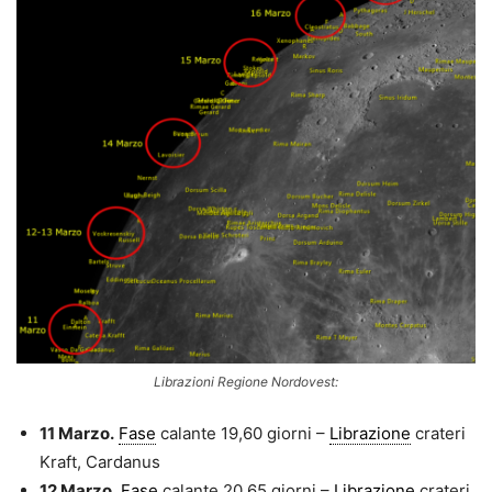
Librazioni Regione Nordovest:
11 Marzo.
Fase
calante 19,60 giorni –
Librazione
crateri
Kraft, Cardanus
12 Marzo.
Fase
calante 20,65 giorni –
Librazione
crateri