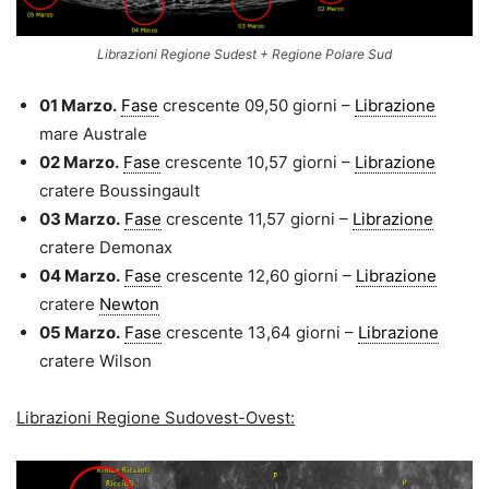
Librazioni Regione Sudest + Regione Polare Sud
01 Marzo.
Fase
crescente 09,50 giorni –
Librazione
mare Australe
02 Marzo.
Fase
crescente 10,57 giorni –
Librazione
cratere Boussingault
03 Marzo.
Fase
crescente 11,57 giorni –
Librazione
cratere Demonax
04 Marzo.
Fase
crescente 12,60 giorni –
Librazione
cratere
Newton
05 Marzo.
Fase
crescente 13,64 giorni –
Librazione
cratere Wilson
Librazioni Regione Sudovest-Ovest: