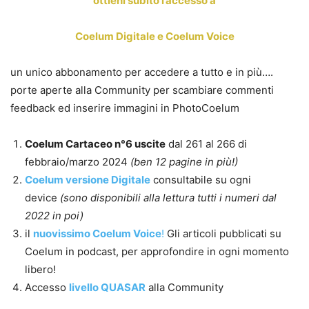
ottieni subito l’accesso a
Coelum Digitale e Coelum Voice
un unico abbonamento per accedere a tutto e in più….
porte aperte alla Community per scambiare commenti
feedback ed inserire immagini in PhotoCoelum
Coelum Cartaceo n°6 uscite
dal 261 al 266 di
febbraio/marzo 2024
(ben 12 pagine in più!)
Coelum versione Digitale
consultabile su ogni
device
(sono disponibili alla lettura tutti i numeri dal
2022 in poi)
il
nuovissimo Coelum Voice
!
Gli articoli pubblicati su
Coelum in podcast, per approfondire in ogni momento
libero!
Accesso
livello QUASAR
alla Community