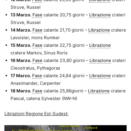
Struve, Russel
13 Marzo.
Fase
calante 20,75 giorni –
Librazione
crateri
Struve, Russel
14 Marzo.
Fase
calante 21,70 giorni –
Librazione
cratere
Lavoisier, mons Rumker
15 Marzo.
Fase
calante 22,75 giorni –
Librazione
cratere Markov, Sinus Roris
16 Marzo.
Fase
calante 23,80 giorni –
Librazione
crateri
Cleostratus, Pythagoras
17 Marzo.
Fase
calante 24,84 giorni –
Librazione
crateri
Anaximander, Carpenter
18 Marzo.
Fase
calante 25,86giorni –
Librazione
cratere
Pascal, catena Sylvester (NW-N)
Librazioni Regione Est-Sudest: