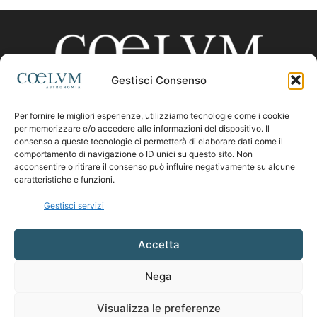
Gestisci Consenso
Per fornire le migliori esperienze, utilizziamo tecnologie come i cookie
CHI SIAMO
per memorizzare e/o accedere alle informazioni del dispositivo. Il
consenso a queste tecnologie ci permetterà di elaborare dati come il
comportamento di navigazione o ID unici su questo sito. Non
acconsentire o ritirare il consenso può influire negativamente su alcune
Contattaci:
coelumastro@coelum.com
caratteristiche e funzioni.
Gestisci servizi
SEGUICI
Accetta
Nega
Visualizza le preferenze