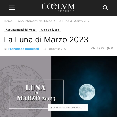
Home
Appuntamenti del Mese
La Luna di Marzo 2023
Appuntamenti del Mese
Cielo del Mese
La Luna di Marzo 2023
3995
0
Di
Francesco Badalotti
-
24 Febbraio 2023