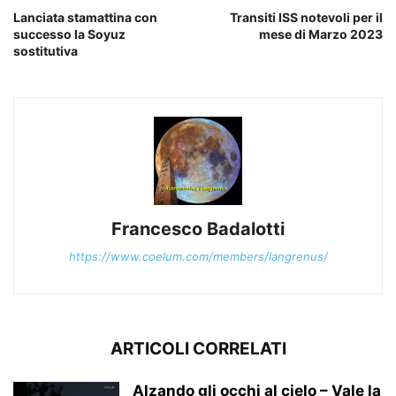
Lanciata stamattina con
Transiti ISS notevoli per il
successo la Soyuz
mese di Marzo 2023
sostitutiva
Francesco Badalotti
https://www.coelum.com/members/langrenus/
ARTICOLI CORRELATI
Alzando gli occhi al cielo – Vale la