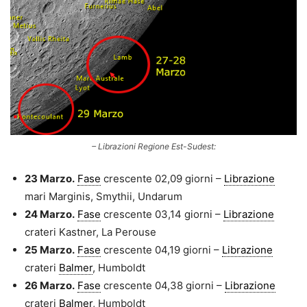
– Librazioni Regione Est-Sudest:
23 Marzo.
Fase
crescente 02,09 giorni –
Librazione
mari Marginis, Smythii, Undarum
24 Marzo.
Fase
crescente 03,14 giorni –
Librazione
crateri Kastner, La Perouse
25 Marzo.
Fase
crescente 04,19 giorni –
Librazione
crateri
Balmer
, Humboldt
26 Marzo.
Fase
crescente 04,38 giorni –
Librazione
crateri
Balmer
, Humboldt