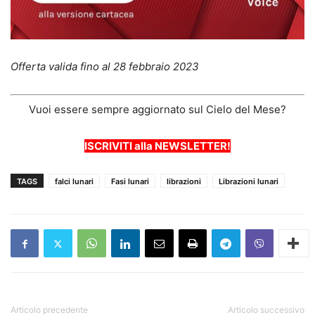
Offerta valida fino al 28 febbraio 2023
Vuoi essere sempre aggiornato sul Cielo del Mese?
ISCRIVITI alla NEWSLETTER!
TAGS
falci lunari
Fasi lunari
librazioni
Librazioni lunari
Articolo precedente
Articolo successivo