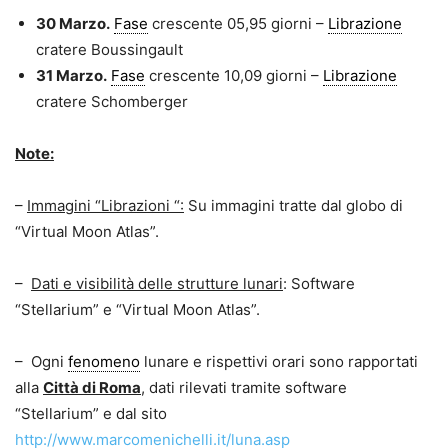
30 Marzo.
Fase
crescente 05,95 giorni –
Librazione
cratere Boussingault
31 Marzo.
Fase
crescente 10,09 giorni –
Librazione
cratere Schomberger
Note:
–
Immagini “Librazioni “:
Su immagini tratte dal globo di
“Virtual Moon Atlas”.
–
Dati e visibilità delle strutture lunari
: Software
“Stellarium” e “Virtual Moon Atlas”.
– Ogni
fenomeno
lunare e rispettivi orari sono rapportati
alla
Città di Roma
, dati rilevati tramite software
“Stellarium” e dal sito
http://www.marcomenichelli.it/luna.asp