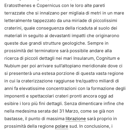
Eratosthenes e Copernicus con le loro alte pareti
terrazzate che si innalzano per migliaia di metri in un mare
letteralmente tappezzato da una miriade di piccolissimi
craterini, quale conseguenza della ricaduta al suolo dei
materiali in seguito ai devastanti impatti che originarono
queste due grandi strutture geologiche. Sempre in
prossimità del terminatore sarà possibile andare alla
ricerca di piccoli dettagli nei mari Insularum, Cognitum e
Nubium per poi arrivare sull’altopiano meridionale dove ci
si presenterà una estesa porzione di questa vasta regione
in cui la craterizzazione raggiunse tre/quattro miliardi di
anni fa elevatissime concentrazioni con la formazione degli
imponenti e spettacolari crateri pronti ancora oggi ad
esibire i loro più fini dettagli. Senza dimenticare infine che
nella medesima serata del 31 Marzo, come se già non
bastasse, il punto di massima
librazione
sarà proprio in
prossimità della regione
polare
sud. In conclusione, i