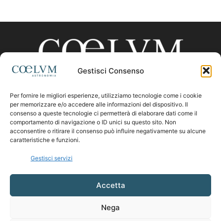
Gestisci Consenso
Per fornire le migliori esperienze, utilizziamo tecnologie come i cookie
CHI SIAMO
per memorizzare e/o accedere alle informazioni del dispositivo. Il
consenso a queste tecnologie ci permetterà di elaborare dati come il
comportamento di navigazione o ID unici su questo sito. Non
acconsentire o ritirare il consenso può influire negativamente su alcune
Contattaci:
coelumastro@coelum.com
caratteristiche e funzioni.
Gestisci servizi
SEGUICI
Accetta
Nega