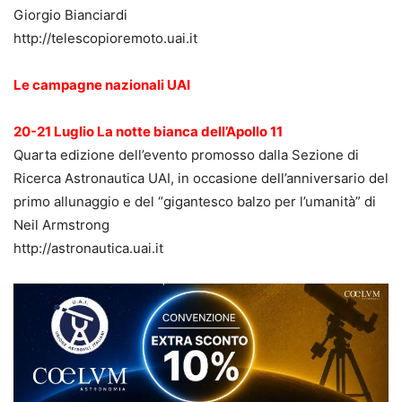
Giorgio Bianciardi
http://telescopioremoto.uai.it
Le campagne nazionali UAI
20-21 Luglio La notte bianca dell’Apollo 11
Quarta edizione dell’evento promosso dalla Sezione di
Ricerca Astronautica UAI, in occasione dell’anniversario del
primo allunaggio e del “gigantesco balzo per l’umanità” di
Neil Armstrong
http://astronautica.uai.it