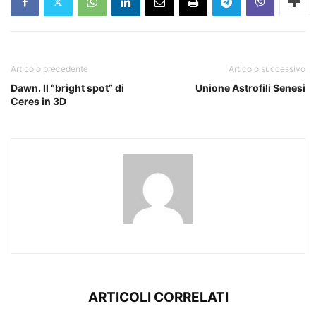
Articolo precedente
Articolo successivo
Dawn. Il “bright spot” di
Unione Astrofili Senesi
Ceres in 3D
ARTICOLI CORRELATI