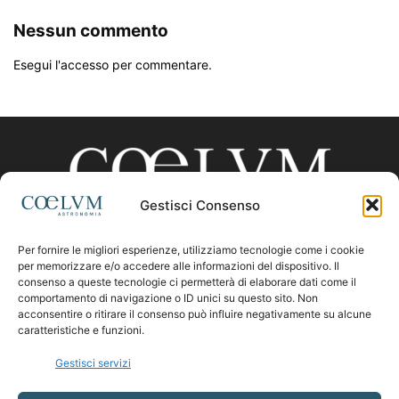
Nessun commento
Esegui l'accesso per commentare.
Gestisci Consenso
Per fornire le migliori esperienze, utilizziamo tecnologie come i cookie
CHI SIAMO
per memorizzare e/o accedere alle informazioni del dispositivo. Il
consenso a queste tecnologie ci permetterà di elaborare dati come il
comportamento di navigazione o ID unici su questo sito. Non
acconsentire o ritirare il consenso può influire negativamente su alcune
Contattaci:
coelumastro@coelum.com
caratteristiche e funzioni.
Gestisci servizi
SEGUICI