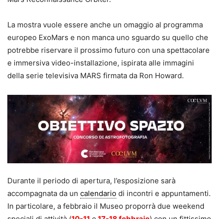
La mostra vuole essere anche un omaggio al programma
europeo ExoMars e non manca uno sguardo su quello che
potrebbe riservare il prossimo futuro con una spettacolare
e immersiva video-installazione, ispirata alle immagini
della serie televisiva MARS firmata da Ron Howard.
Durante il periodo di apertura, l’esposizione sarà
accompagnata da un
calendario
di incontri e appuntamenti.
In particolare, a febbraio il Museo proporrà due weekend
speciali di attività (
10-11
e
17-18 febbraio
) con un fittissimo