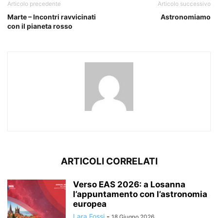
Articolo precedente
Articolo successivo
Marte – Incontri ravvicinati
Astronomiamo
con il pianeta rosso
ARTICOLI CORRELATI
Verso EAS 2026: a Losanna
l’appuntamento con l’astronomia
europea
Lara Fossi
-
18 Giugno 2026