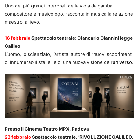
Uno dei più grandi interpreti della viola da gamba,
compositore e musicologo, racconta in musica la relazione
maestro-allievo.
16 febbraio
Spettacolo teatrale: Giancarlo Giannini legge
Galileo
L’uomo, lo scienziato, l’artista, autore di “nuovi scoprimenti
di innumerabili stelle” e di una nuova visione dell’
universo
.
Presso il Cinema Teatro MPX, Padova
23 febbraio
Spettacolo teatrale. “RIVOLUZIONE GALILEO.