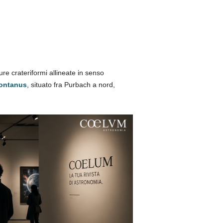
re crateriformi allineate in senso
montanus
, situato fra Purbach a nord,