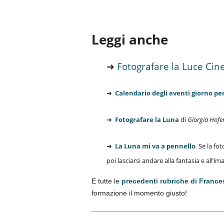
Leggi anche
➜
Fotografare la Luce Cin
➜
Calendario degli eventi giorno pe
➜
Fotografare la Luna
di
Giorgia Hofe
➜
La Luna mi va a pennello
.
Se la fo
poi lasciarsi andare alla fantasia e all
E tutte le
precedenti rubriche di France
formazione il momento giusto!