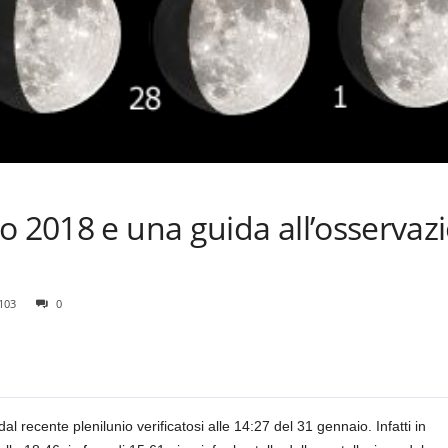
o 2018 e una guida all’osservazi
103
0
dal recente plenilunio verificatosi alle 14:27 del 31 gennaio. Infatti in