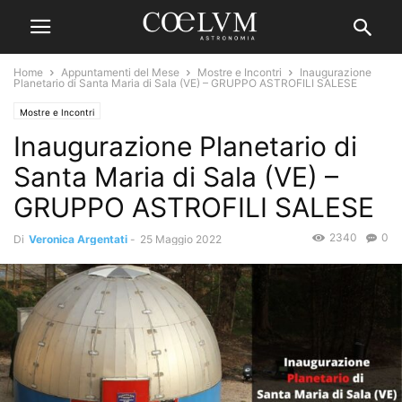
Home
Appuntamenti del Mese
Mostre e Incontri
Inaugurazione
Planetario di Santa Maria di Sala (VE) – GRUPPO ASTROFILI SALESE
Mostre e Incontri
Inaugurazione Planetario di
Santa Maria di Sala (VE) –
GRUPPO ASTROFILI SALESE
2340
0
Di
Veronica Argentati
-
25 Maggio 2022