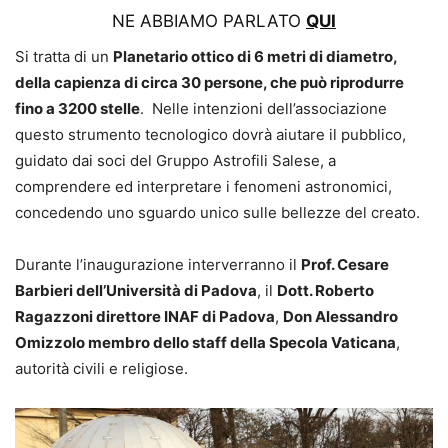
NE ABBIAMO PARLATO
QUI
Si tratta di un
Planetario ottico di 6 metri di diametro,
della capienza di circa 30 persone, che può riprodurre
fino a 3200 stelle
. Nelle intenzioni dell’associazione
questo strumento tecnologico dovrà aiutare il pubblico,
guidato dai soci del Gruppo Astrofili Salese, a
comprendere ed interpretare i fenomeni astronomici,
concedendo uno sguardo unico sulle bellezze del creato.
Durante l’inaugurazione interverranno il
Prof. Cesare
Barbieri dell’Università di Padova
, il
Dott. Roberto
Ragazzoni direttore INAF di Padova
,
Don Alessandro
Omizzolo membro dello staff della Specola Vaticana
,
autorità civili e religiose.