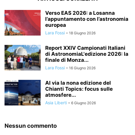
Verso EAS 2026: a Losanna
l’appuntamento con l’astronomia
europea
Lara Fossi
-
18 Giugno 2026
Report XXIV Campionati Italiani
di AstronomiaL'edizione 2026: la
finale di Monza...
Lara Fossi
-
16 Giugno 2026
Al via la nona edizione del
Chianti Topics: focus sulle
atmosfere...
Asia Liberti
-
6 Giugno 2026
Nessun commento