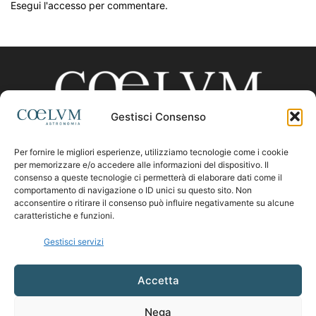
Esegui l'accesso per commentare.
Gestisci Consenso
Per fornire le migliori esperienze, utilizziamo tecnologie come i cookie
CHI SIAMO
per memorizzare e/o accedere alle informazioni del dispositivo. Il
consenso a queste tecnologie ci permetterà di elaborare dati come il
comportamento di navigazione o ID unici su questo sito. Non
acconsentire o ritirare il consenso può influire negativamente su alcune
Contattaci:
coelumastro@coelum.com
caratteristiche e funzioni.
Gestisci servizi
SEGUICI
Accetta
Nega