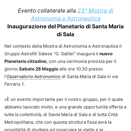
Evento collaterale alla
23^ Mostra di
Astronomia e Astronautica
Inaugurazione del Planetario di Santa Maria
di Sala
Nel contesto della Mostra di Astronomia e Astronautica il
Gruppo Astrofili Salese “G. Galilei” inaugura il
nuovo
Planetario cittadino
, con una cerimonia prevista per il
giorno
Sabato 28 Maggio
alle ore 10.30 presso
l’
Osservatorio Astronomico
di Santa Maria di Sala in via
Ferraris 1
.
«È un evento importante per il nostro gruppo, per il quale
abbiamo lavorato molto, e una grande opportunità offerta a
tutta la collettività, di Santa Maria di Sala e di tutta Città
Metropolitana, che con questa struttura fissa avrà la
possibilità di studiare ed osservare le stelle e le