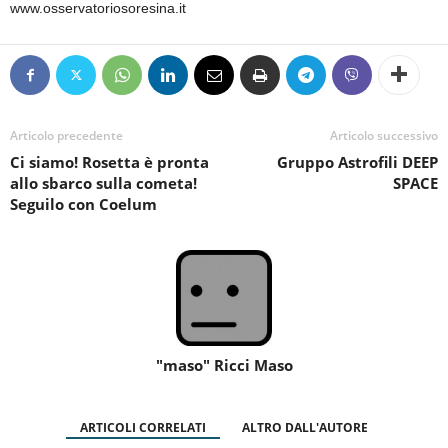
www.osservatoriosoresina.it
Articolo precedente
Articolo successivo
Ci siamo! Rosetta è pronta
Gruppo Astrofili DEEP
allo sbarco sulla cometa!
SPACE
Seguilo con Coelum
"maso" Ricci Maso
ARTICOLI CORRELATI
ALTRO DALL'AUTORE