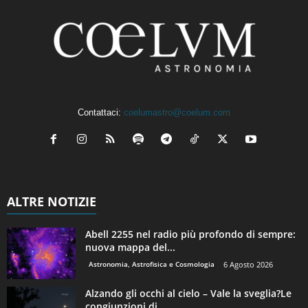
Contattaci:
coelumastro@coelum.com
ALTRE NOTIZIE
Abell 2255 nel radio più profondo di sempre:
nuova mappa del...
Astronomia, Astrofisica e Cosmologia
6 Agosto 2026
Alzando gli occhi al cielo – Vale la sveglia?Le
congiunzioni di...