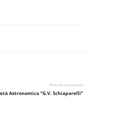
Articolo successivo
età Astronomica “G.V. Schiaparelli”