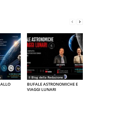
e
Il Blog della Redazione
 ALLO
BUFALE ASTRONOMICHE E
VIAGGI LUNARI