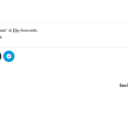
ale” di
Elio
Antonello.
t
Soci