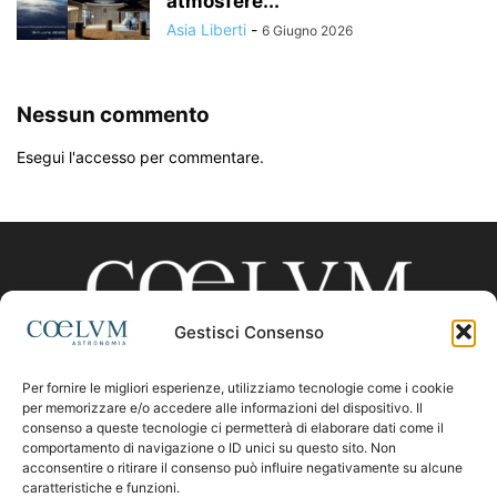
atmosfere...
Asia Liberti
-
6 Giugno 2026
Nessun commento
Esegui l'accesso per commentare.
Gestisci Consenso
Per fornire le migliori esperienze, utilizziamo tecnologie come i cookie
CHI SIAMO
per memorizzare e/o accedere alle informazioni del dispositivo. Il
consenso a queste tecnologie ci permetterà di elaborare dati come il
comportamento di navigazione o ID unici su questo sito. Non
acconsentire o ritirare il consenso può influire negativamente su alcune
Contattaci:
coelumastro@coelum.com
caratteristiche e funzioni.