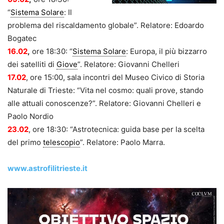
“
Sistema Solare
: Il
problema del riscaldamento globale”. Relatore: Edoardo
Bogatec
16.02
,
ore 18:30: “
Sistema Solare
: Europa, il più bizzarro
dei satelliti di
Giove
”. Relatore: Giovanni Chelleri
17.02
, ore 15:00, sala incontri del Museo Civico di Storia
Naturale di Trieste: “Vita nel cosmo: quali prove, stando
alle attuali conoscenze?”. Relatore: Giovanni Chelleri e
Paolo Nordio
23.02
, ore 18:30: “Astrotecnica: guida base per la scelta
del primo
telescopio
”. Relatore: Paolo Marra.
www.astrofilitrieste.it