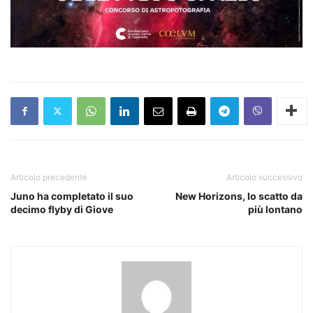
Articolo precedente
Articolo successivo
Juno ha completato il suo
New Horizons, lo scatto da
decimo flyby di Giove
più lontano