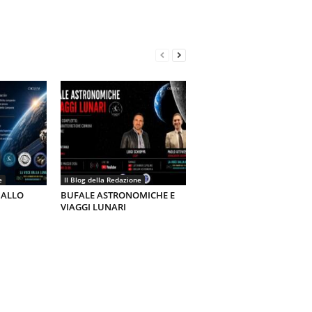
e
Il Blog della Redazione
 ALLO
BUFALE ASTRONOMICHE E
VIAGGI LUNARI