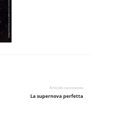
Articolo successivo
La supernova perfetta