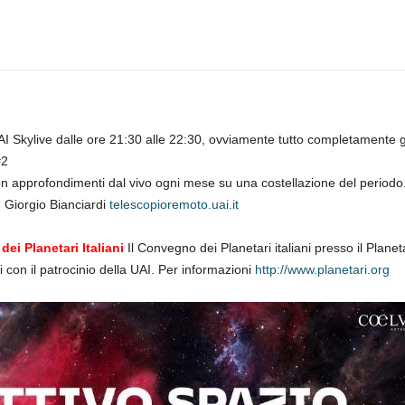
Skylive dalle ore 21:30 alle 22:30, ovviamente tutto completamente gr
#2
 approfondimenti dal vivo ogni mese su una costellazione del periodo
, Giorgio Bianciardi
telescopioremoto.uai.it
ei Planetari Italiani
Il Convegno dei Planetari italiani presso il Planet
i con il patrocinio della UAI. Per informazioni
http://www.planetari.org