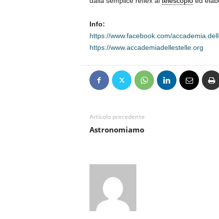
dalla semplice reflex al
telescopio
ed elabo
Info:
https://www.facebook.com/accademia.delle
https://www.accademiadellestelle.org
Articolo precedente
Astronomiamo