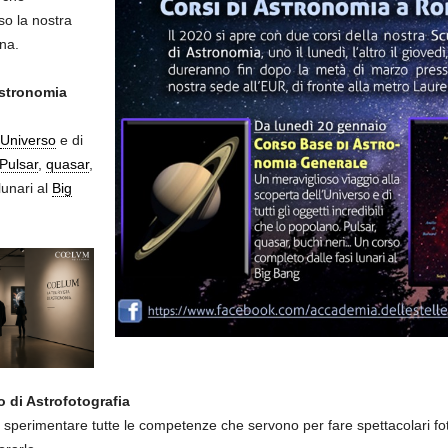
so la nostra
na.
Astronomia
Universo
e di
Pulsar
,
quasar
,
lunari al
Big
 di Astrofotografia
 sperimentare tutte le competenze che servono per fare spettacolari fot