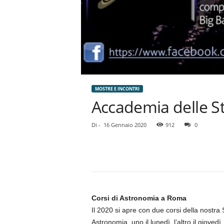
MOSTRE E INCONTRI
Accademia delle St
Di
-
16 Gennaio 2020
912
0
Corsi di Astronomia a Roma
Il 2020 si apre con due corsi della nostra 
Astronomia, uno il lunedì, l’altro il giovedì