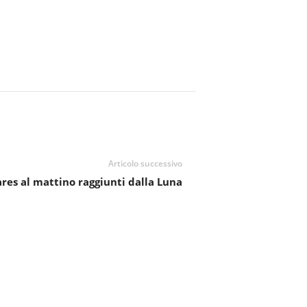
Articolo successivo
res al mattino raggiunti dalla Luna