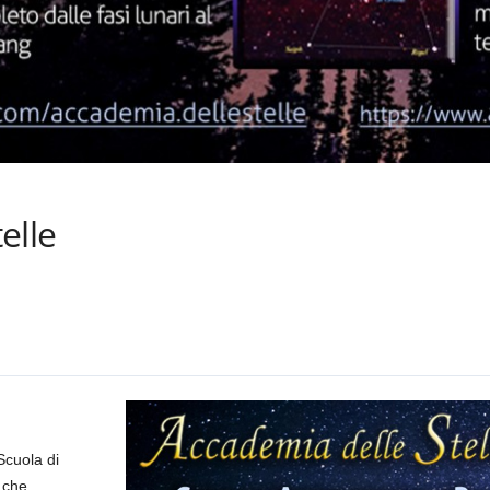
elle
Scuola di
, che