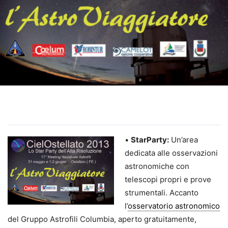
•
StarParty:
Un’area
dedicata alle osservazioni
astronomiche con
telescopi propri e prove
strumentali. Accanto
l’
osservatorio astronomico
del Gruppo Astrofili Columbia, aperto gratuitamente,