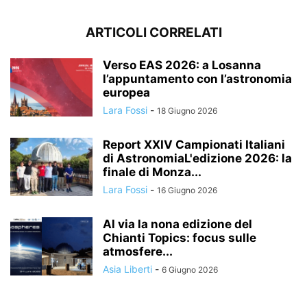
ARTICOLI CORRELATI
Verso EAS 2026: a Losanna
l’appuntamento con l’astronomia
europea
Lara Fossi
-
18 Giugno 2026
Report XXIV Campionati Italiani
di AstronomiaL'edizione 2026: la
finale di Monza...
Lara Fossi
-
16 Giugno 2026
Al via la nona edizione del
Chianti Topics: focus sulle
atmosfere...
Asia Liberti
-
6 Giugno 2026