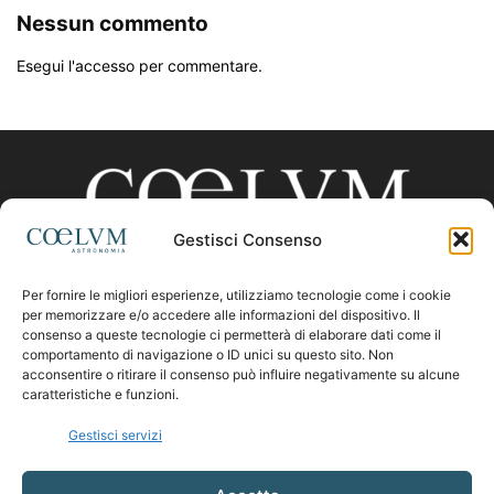
Nessun commento
Esegui l'accesso per commentare.
Gestisci Consenso
Per fornire le migliori esperienze, utilizziamo tecnologie come i cookie
CHI SIAMO
per memorizzare e/o accedere alle informazioni del dispositivo. Il
consenso a queste tecnologie ci permetterà di elaborare dati come il
comportamento di navigazione o ID unici su questo sito. Non
acconsentire o ritirare il consenso può influire negativamente su alcune
Contattaci:
coelumastro@coelum.com
caratteristiche e funzioni.
Gestisci servizi
SEGUICI