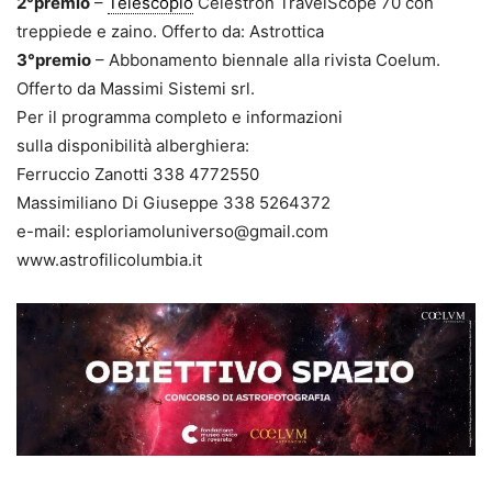
2°premio
–
Telescopio
Celestron TravelScope 70 con
treppiede e zaino. Offerto da: Astrottica
3°premio
– Abbonamento biennale alla rivista Coelum.
Offerto da Massimi Sistemi srl.
Per il programma completo e informazioni
sulla disponibilità alberghiera:
Ferruccio Zanotti 338 4772550
Massimiliano Di Giuseppe 338 5264372
e-mail: esploriamoluniverso@gmail.com
www.astrofilicolumbia.it