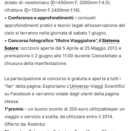
dotato di: newtoniano (
D
=450mm F. 2000mm f:4.5);
rifrattore (
D
=150mm F.2400mm f:16).
•
Conferenze e approfondimenti:
i consueti
approfondimenti pratici e teorici legati all’osservazione del
cielo si terranno nella giornata di sabato 1 giugno.
•
Concorso fotografico “l’Astro Viaggiatore”, il
Sistema
Solare
:
iscrizioni aperte dal 5 Aprile al 25 Maggio 2013 e
premiazione il 2 giugno alle 11:00 durante Cielostellato a
chiusura della manifestazione.
La partecipazione al concorso è gratuita e aperta a tutti i
“fan” della pagina: Esploriamo L’
Universo
-Viaggi Scientifici
su Facebook e verranno votate dagli utenti della pagina
stessa.
1°premio
– un buono sconto di 300 euro utilizzabileper un
viaggio o servizio a scelta, da utilizzare entro il 2014.
Offerto da: Robintur