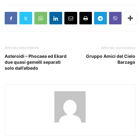
Articolo precedente
Articolo successivo
Asteroidi – Phocaea ed Ekard
Gruppo Amici del Cielo
due quasi gemelli separati
Barzago
solo dall’albedo