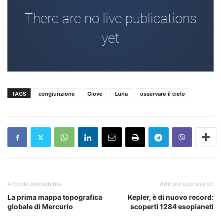
TAGS
congiunzione
Giove
Luna
osservare il cielo
Articolo precedente
Articolo successivo
La prima mappa topografica
Kepler, è di nuovo record:
globale di Mercurio
scoperti 1284 esopianeti