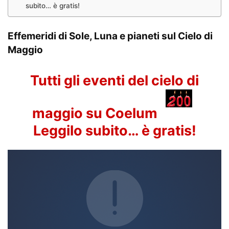
subito… è gratis!
Effemeridi di Sole, Luna e pianeti sul Cielo di
Maggio
Tutti gli eventi del cielo di
maggio su Coelum
Leggilo subito… è gratis!