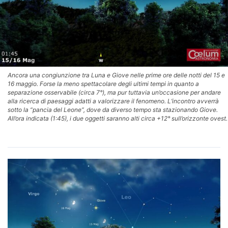
Ancora una congiunzione tra Luna e Giove nelle prime ore delle notti del 15 e
16 maggio. Forse la meno spettacolare degli ultimi tempi in quanto a
separazione osservabile (circa 7°), ma pur tuttavia un’occasione per andare
alla ricerca di paesaggi adatti a valorizzare il fenomeno. L’incontro avverrà
sotto la “pancia del Leone”, dove da diverso tempo sta stazionando Giove.
All’ora indicata (1:45), i due oggetti saranno alti circa +12° sull’orizzonte ovest.