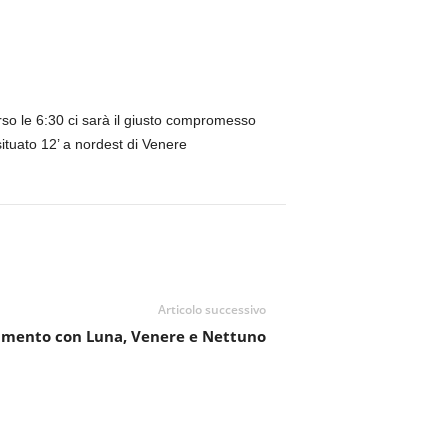
erso le 6:30 ci sarà il giusto compromesso
situato 12’ a nordest di Venere
Articolo successivo
mento con Luna, Venere e Nettuno