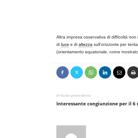
Altra impresa osservativa di difficoltà non
di
luce
e di
altezza
sull’orizzonte per tent
(orientamento equatoriale, come mostrato n
Articolo precedente
Interessante congiunzione per il 6