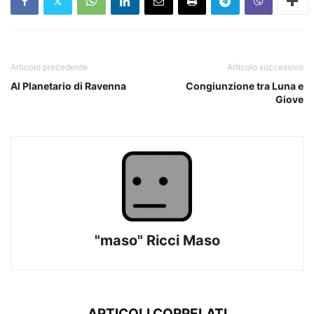
Articolo precedente
Articolo successivo
Al Planetario di Ravenna
Congiunzione tra Luna e
Giove
"maso" Ricci Maso
ARTICOLI CORRELATI