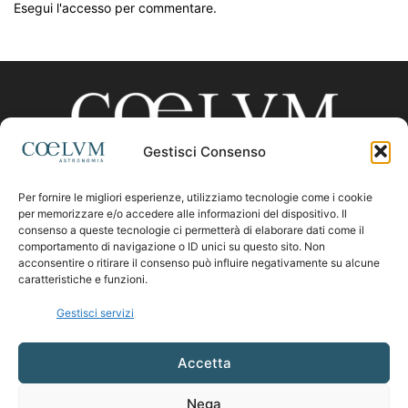
Esegui l'accesso per commentare.
Gestisci Consenso
Per fornire le migliori esperienze, utilizziamo tecnologie come i cookie
CHI SIAMO
per memorizzare e/o accedere alle informazioni del dispositivo. Il
consenso a queste tecnologie ci permetterà di elaborare dati come il
comportamento di navigazione o ID unici su questo sito. Non
acconsentire o ritirare il consenso può influire negativamente su alcune
Contattaci:
coelumastro@coelum.com
caratteristiche e funzioni.
Gestisci servizi
SEGUICI
Accetta
Nega