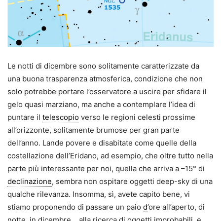
Le notti di dicembre sono solitamente caratterizzate da
una buona trasparenza atmosferica, condizione che non
solo potrebbe portare l’osservatore a uscire per sfidare il
gelo quasi marziano, ma anche a contemplare l’idea di
puntare il
telescopio
verso le regioni celesti prossime
all’orizzonte, solitamente brumose per gran parte
dell’anno. Lande povere e disabitate come quelle della
costellazione dell’Eridano, ad esempio, che oltre tutto nella
parte più interessante per noi, quella che arriva a –15° di
declinazione
, sembra non ospitare oggetti deep-sky di una
qualche rilevanza. Insomma, sì, avete capito bene, vi
stiamo proponendo di passare un paio
d
’ore all’aperto, di
notte, in dicembre… alla ricerca di oggetti improbabili, e